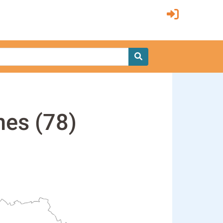
nes (78)