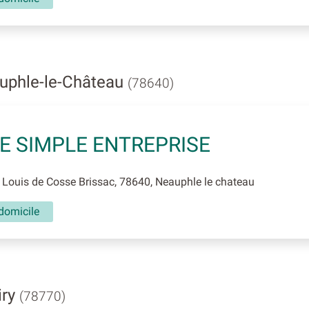
uphle-le-Château
(78640)
IE SIMPLE ENTREPRISE
Louis de Cosse Brissac, 78640, Neauphle le chateau
domicile
iry
(78770)