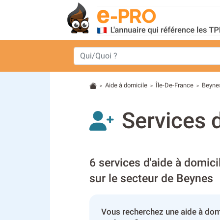
Aide à domicile
Île-De-France
Beyne
>
>
>
Services 
6 services d'aide à domici
sur le secteur de Beynes
Vous recherchez une aide à dom