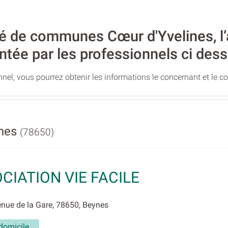
de communes Cœur d'Yvelines, l’a
ntée par les professionnels ci dess
nel, vous pourrez obtenir les informations le concernant et le c
ynes
(78650)
CIATION VIE FACILE
nue de la Gare, 78650, Beynes
domicile