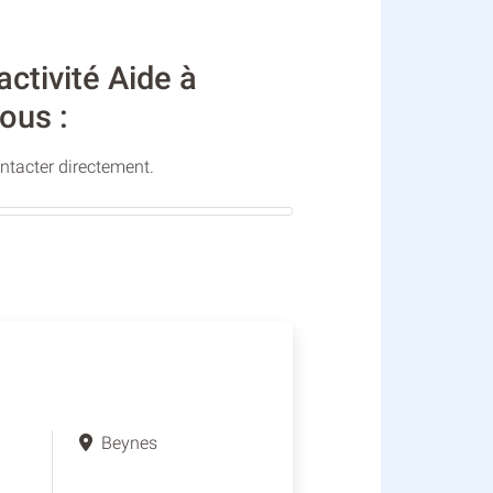
ctivité Aide à
ous :
ontacter directement.
Beynes