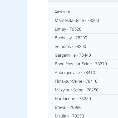
Commune
Mantes-la-Jolie - 78200
Limay - 78520
Buchelay - 78200
Soindres - 78200
Gargenville - 78440
Bonnières-sur-Seine - 78270
Aubergenville - 78410
Flins-sur-Seine - 78410
Mézy-sur-Seine - 78250
Hardricourt - 78250
Bréval - 78980
Meulan - 78250