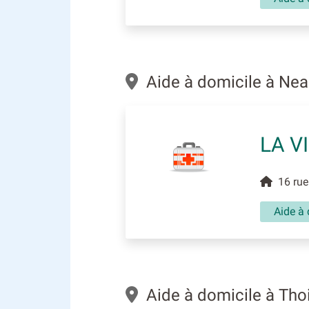
Aide à domicile à Nea
LA V
16 rue 
Aide à 
Aide à domicile à Tho