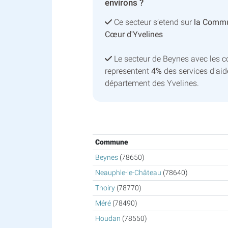
environs ?
Ce secteur s’etend sur
la Comm
Cœur d'Yvelines
Le secteur de Beynes avec les
representent
4%
des services d'aid
département des Yvelines.
Commune
Beynes
(78650)
Neauphle-le-Château
(78640)
Thoiry
(78770)
Méré
(78490)
Houdan
(78550)