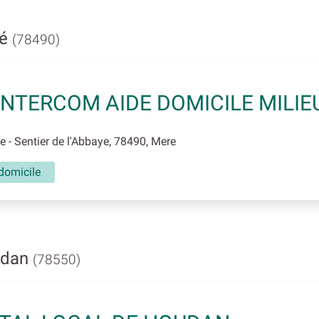
ré
(78490)
INTERCOM AIDE DOMICILE MILIE
 - Sentier de l'Abbaye, 78490, Mere
domicile
udan
(78550)