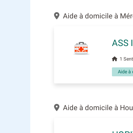
Aide à domicile à Mé
ASS 
1 Sente
Aide à 
Aide à domicile à Ho