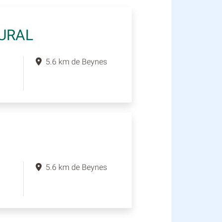
RURAL
5.6 km de Beynes
5.6 km de Beynes