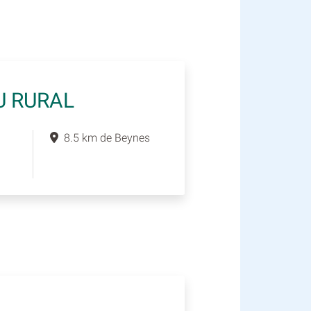
U RURAL
8.5 km de Beynes