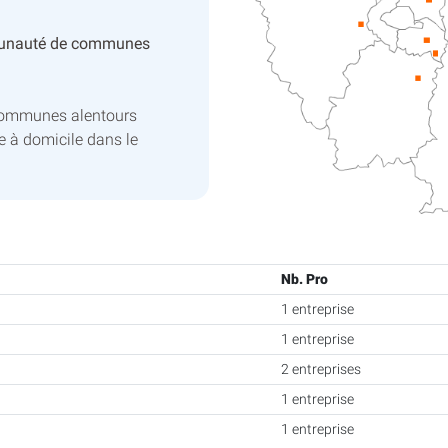
unauté de communes
 communes alentours
e à domicile dans le
Nb. Pro
1 entreprise
1 entreprise
2 entreprises
1 entreprise
1 entreprise