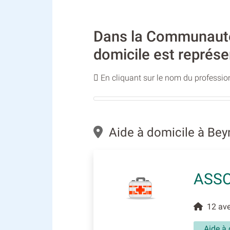
Dans la Communauté 
domicile est représe
En cliquant sur le nom du profession
Aide à domicile à Be
ASSO
12 ave
Aide à 