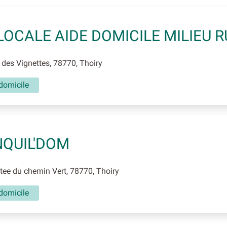
LOCALE AIDE DOMICILE MILIEU 
des Vignettes, 78770, Thoiry
domicile
QUIL'DOM
ee du chemin Vert, 78770, Thoiry
domicile