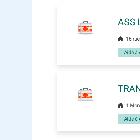
ASS 
16 rue 
Aide à 
TRAN
1 Mont
Aide à 