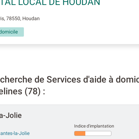
TAL LOCAL DE HOUDAN
is, 78550, Houdan
domicile
herche de Services d'aide à domici
ines (78) :
a-Jolie
Indice d'implantation
antes-la-Jolie