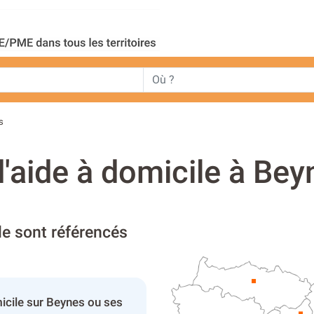
s
d'aide à domicile à Bey
le sont référencés
icile sur Beynes ou ses