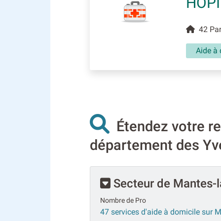
HOPI
42 Par
Aide à 
Étendez votre rec
département des Yvel
Secteur de Mantes-l
Nombre de Pro
47 services d'aide à domicile sur M