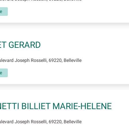
e
ET GERARD
evard Joseph Rosselli, 69220, Belleville
e
ETTI BILLIET MARIE-HELENE
evard Joseph Rosselli, 69220, Belleville