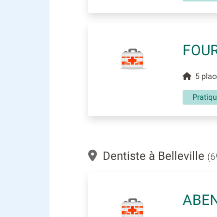
FOUR
5 place
Pratiqu
Dentiste à Belleville
(6
ABEN