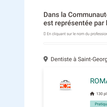
Dans la Communauté 
est représentée par 
En cliquant sur le nom du profession
Dentiste à Saint-Geor
ROM
130 pla
Pratiqu