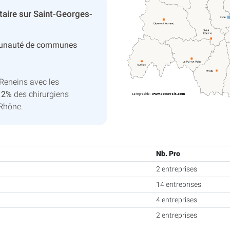
taire sur Saint-Georges-
unauté de communes
Reneins avec les
t
2%
des chirurgiens
 Rhône.
Nb. Pro
2 entreprises
14 entreprises
4 entreprises
2 entreprises