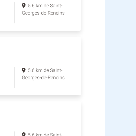
5.6 km de Saint-
Georges-de-Reneins
5.6 km de Saint-
Georges-de-Reneins
5.6 km de Saint-