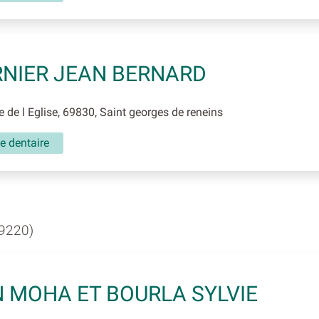
NIER JEAN BERNARD
 de l Eglise, 69830, Saint georges de reneins
e dentaire
9220)
 MOHA ET BOURLA SYLVIE