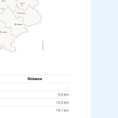
Distance
-
5.6 km
14.3 km
19.1 km