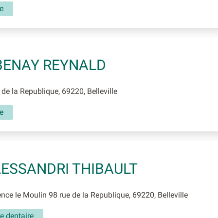
e
BENAY REYNALD
de la Republique, 69220, Belleville
e
ESSANDRI THIBAULT
ce le Moulin 98 rue de la Republique, 69220, Belleville
e dentaire