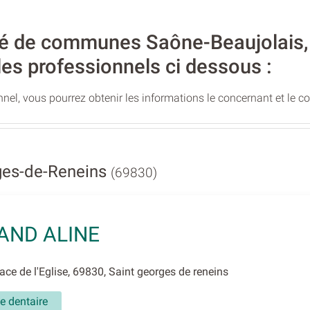
de communes Saône-Beaujolais, l’
les professionnels ci dessous :
nel, vous pourrez obtenir les informations le concernant et le c
ges-de-Reneins
(69830)
AND ALINE
ce de l'Eglise, 69830, Saint georges de reneins
e dentaire