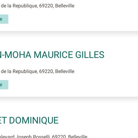
de la Republique, 69220, Belleville
e
-MOHA MAURICE GILLES
de la Republique, 69220, Belleville
e
ET DOMINIQUE
evard Joseph Rosselli, 69220, Belleville