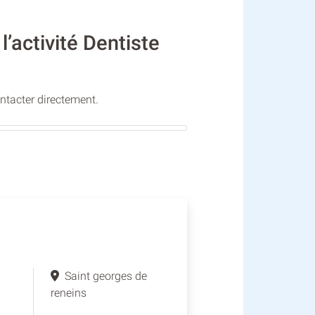
activité Dentiste
ontacter directement.
Saint georges de
reneins