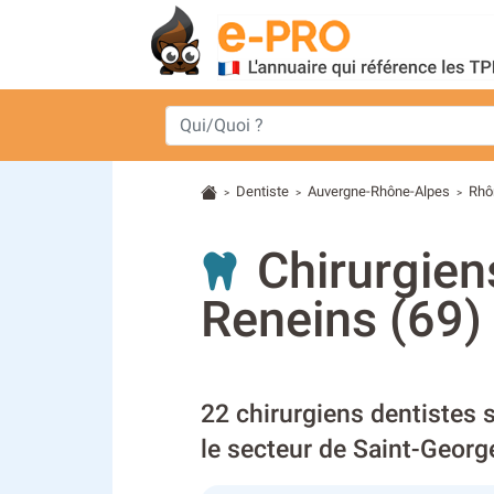
Dentiste
Auvergne-Rhône-Alpes
Rhô
>
>
>
Chirurgien
Reneins (69)
22 chirurgiens dentistes 
le secteur de Saint-Geor