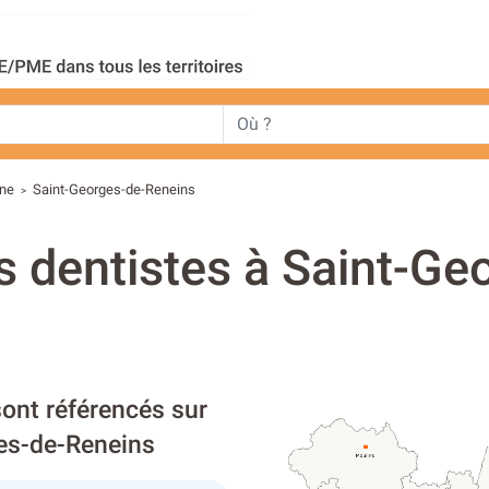
ne
Saint-Georges-de-Reneins
>
s dentistes à Saint-Ge
sont référencés sur
ges-de-Reneins