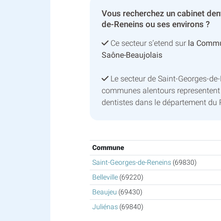
Vous recherchez un cabinet den
de-Reneins ou ses environs ?
Ce secteur s’etend sur
la Comm
Saône-Beaujolais
Le secteur de Saint-Georges-de-
communes alentours representen
dentistes dans le département du
Commune
Saint-Georges-de-Reneins
(69830)
Belleville
(69220)
Beaujeu
(69430)
Juliénas
(69840)