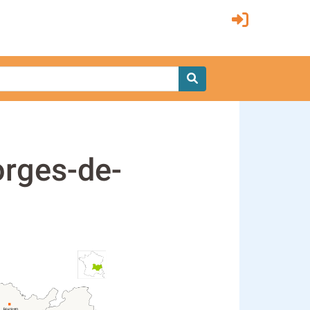
orges-de-