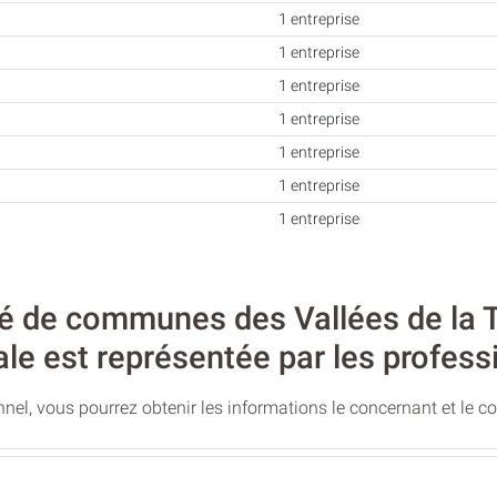
1 entreprise
1 entreprise
1 entreprise
1 entreprise
1 entreprise
1 entreprise
1 entreprise
de communes des Vallées de la Till
iale est représentée par les profess
nel, vous pourrez obtenir les informations le concernant et le c