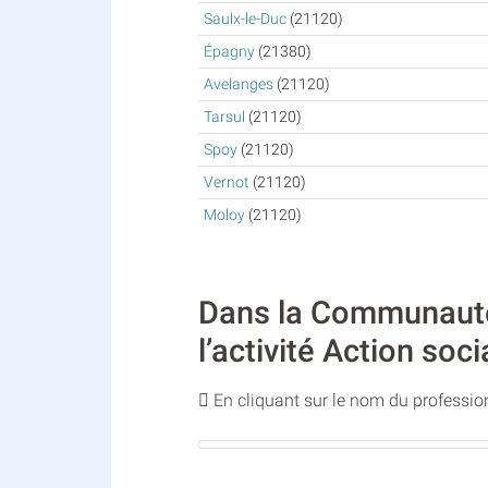
Saulx-le-Duc
(21120)
Épagny
(21380)
Avelanges
(21120)
Tarsul
(21120)
Spoy
(21120)
Vernot
(21120)
Moloy
(21120)
Dans la Communauté 
l’activité Action soc
En cliquant sur le nom du profession