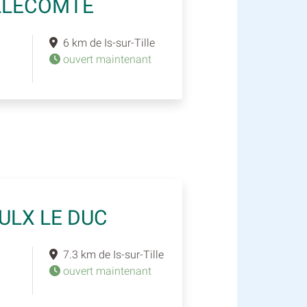
ILLECOMTE
6 km de Is-sur-Tille
ouvert maintenant
ULX LE DUC
7.3 km de Is-sur-Tille
ouvert maintenant