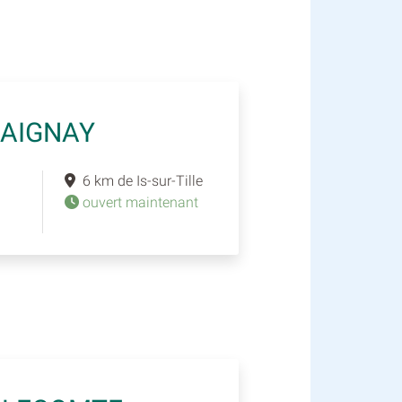
HAIGNAY
6 km de Is-sur-Tille
ouvert maintenant