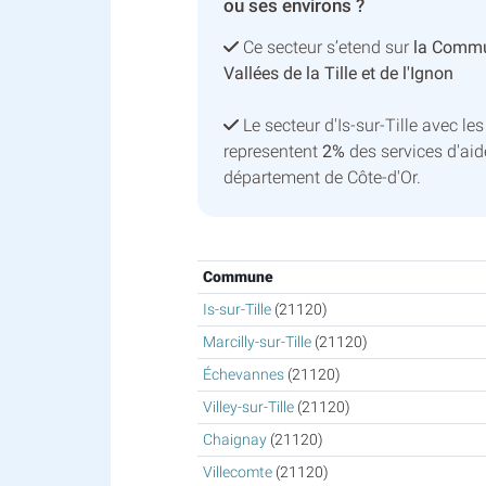
ou ses environs ?
Ce secteur s’etend sur
la Comm
Vallées de la Tille et de l'Ignon
Le secteur d'Is-sur-Tille avec 
representent
2%
des services d'aid
département de Côte-d'Or.
Commune
Is-sur-Tille
(21120)
Marcilly-sur-Tille
(21120)
Échevannes
(21120)
Villey-sur-Tille
(21120)
Chaignay
(21120)
Villecomte
(21120)