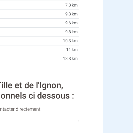
7.3 km
9.3 km
9.6 km
9.8 km
10.3 km
11 km
13.8 km
e et de l'Ignon,
ionnels ci dessous :
ontacter directement.