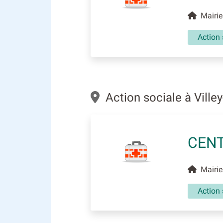
Mairie
Action 
Action sociale à Villey
CENT
Mairie 
Action 