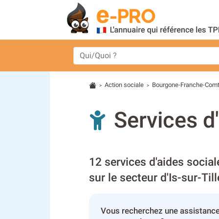
Action sociale
Bourgone-Franche-Com
>
>
Services d'
12 services d'aides socia
sur le secteur d'Is-sur-Till
Vous recherchez une assistance s