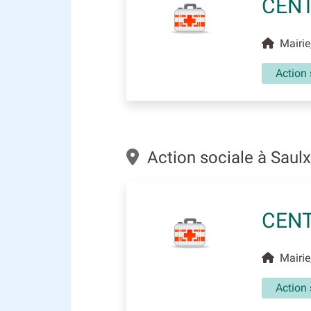
CENT
Mairie,
Action 
Action sociale à Saul
CENT
Mairie,
Action 