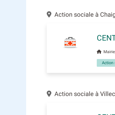
Action sociale à Chai
CENT
Mairie
Action 
Action sociale à Vill