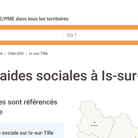
té
Côte-d'Or
Is-sur-Tille
>
>
aides sociales à Is-sur
les sont référencés
e
ociale sur Is-sur-Tille