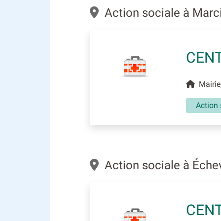
Action sociale à Marcil
CENT
Mairie,
Action 
Action sociale à Éch
CENT