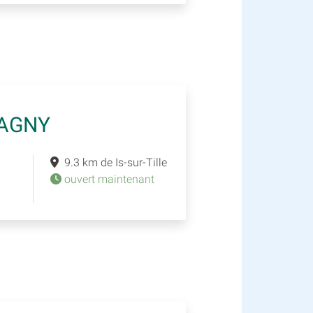
PAGNY
9.3 km de Is-sur-Tille
ouvert maintenant