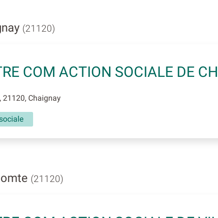
gnay
(21120)
RE COM ACTION SOCIALE DE C
, 21120, Chaignay
sociale
ecomte
(21120)