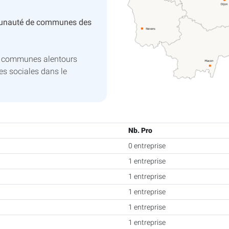
unauté de communes des
les communes alentours
es sociales dans le
Nb. Pro
0 entreprise
1 entreprise
1 entreprise
1 entreprise
1 entreprise
1 entreprise