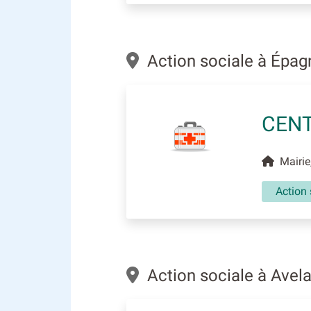
Action sociale à Épa
CENT
Mairie
Action 
Action sociale à Avel