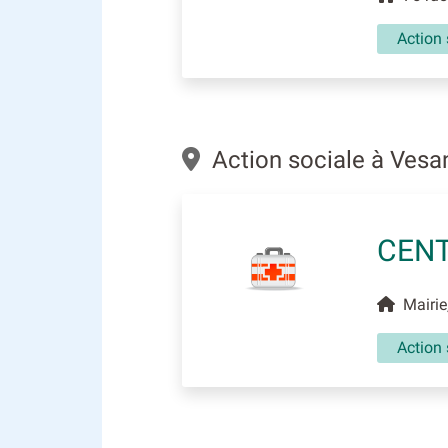
Action 
Action sociale à Ves
CENT
Mairie
Action 