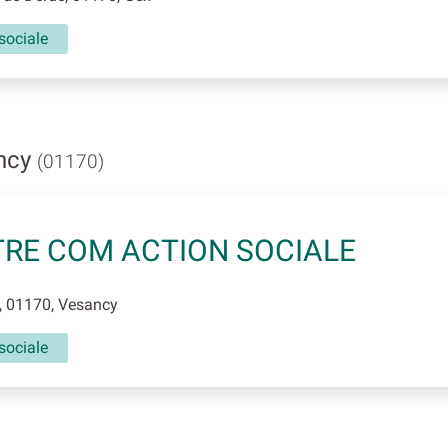
sociale
ancy
(01170)
RE COM ACTION SOCIALE
, 01170, Vesancy
sociale