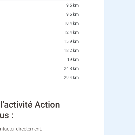
9.5 km
9.6 km
10.4 km
12.4 km
15.9 km
18.2 km
19 km
24.8 km
29.4 km
activité Action
us :
ontacter directement.