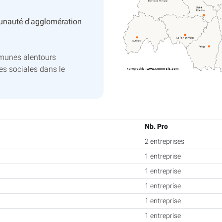
nauté d'agglomération
munes alentours
es sociales dans le
Nb. Pro
2 entreprises
1 entreprise
1 entreprise
1 entreprise
1 entreprise
1 entreprise