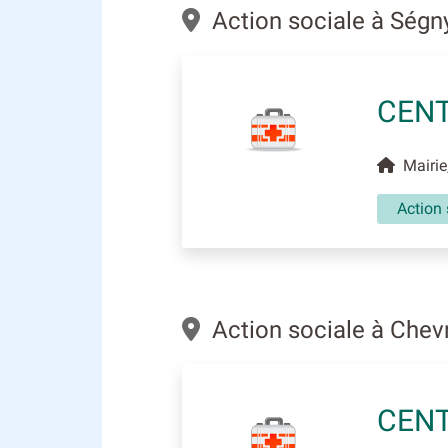
Action sociale à Ség
CENT
Mairie
Action 
Action sociale à Chev
CENT