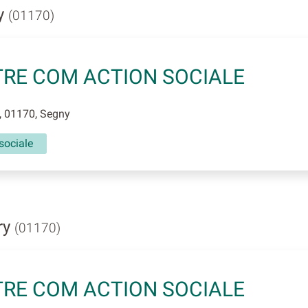
ny
(01170)
RE COM ACTION SOCIALE
, 01170, Segny
sociale
ry
(01170)
RE COM ACTION SOCIALE