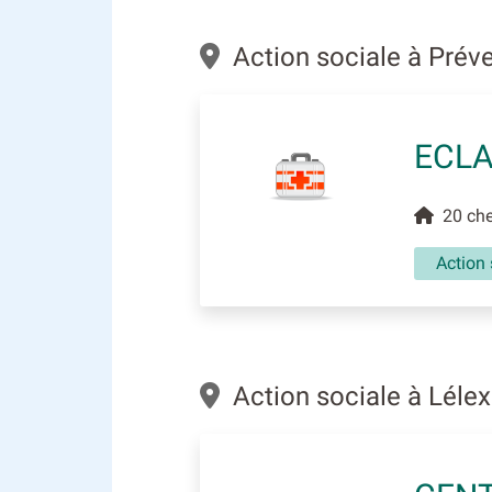
Action sociale à Pré
ECL
20 che
Action 
Action sociale à Léle