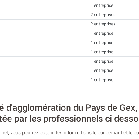
1 entreprise
2 entreprises
2 entreprises
1 entreprise
1 entreprise
1 entreprise
1 entreprise
1 entreprise
1 entreprise
d'agglomération du Pays de Gex, l’
tée par les professionnels ci desso
nel, vous pourrez obtenir les informations le concernant et le c