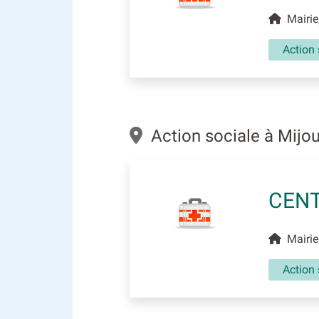
Mairie,
Action 
Action sociale à Mijo
CENT
Mairie 
Action 