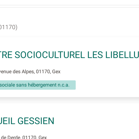
01170)
RE SOCIOCULTUREL LES LIBELL
enue des Alpes, 01170, Gex
sociale sans hébergement n.c.a.
EIL GESSIEN
de Derde, 01170, Gex