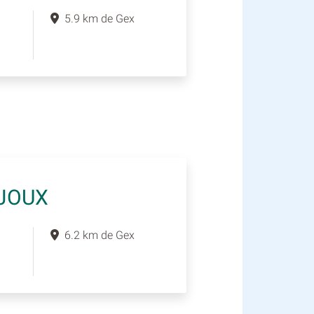
5.9 km de Gex
IJOUX
6.2 km de Gex