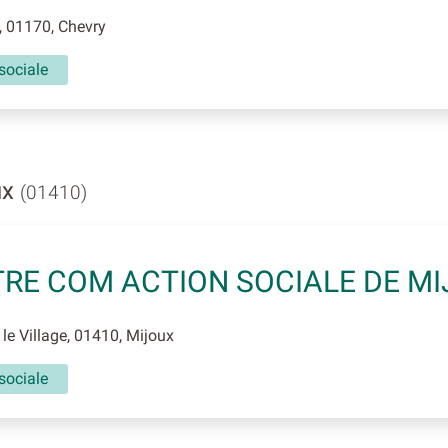
 01170, Chevry
sociale
ux
(01410)
RE COM ACTION SOCIALE DE M
le Village, 01410, Mijoux
sociale