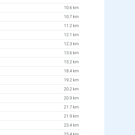
10.6 km
10.7 km
11.2 km
12.1 km
12.3 km
13.6 km
15.2 km
18.4 km
19.2 km
20.2 km
20.9 km
21.7 km
21.9 km
23.4 km
25.4 km