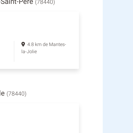
-Saint-Père
(78440)
4.8 km de Mantes-
la-Jolie
le
(78440)