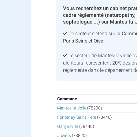
Vous recherchez un cabinet pra
cadre réglementé (naturopathy,
sophrologue,...) sur Mantes-la-J
Ce secteur s’etend sur
la Commu
Paris Seine et Oise
Le secteur de Mantes-la-Jolie 
alentours representent
20%
des pra
réglementé dans le département de
Commune
Mantes-la-Jolie
(78200)
Fontenay-Saint-Père
(78440)
Gargenville
(78440)
Juziers
(78820)