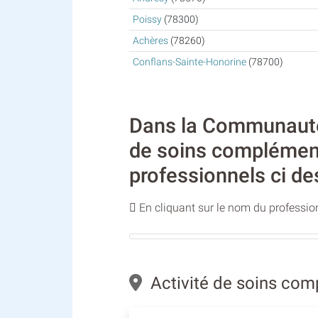
Poissy
(78300)
Achères
(78260)
Conflans-Sainte-Honorine
(78700)
Dans la Communauté u
de soins complément
professionnels ci de
En cliquant sur le nom du profession
Activité de soins com