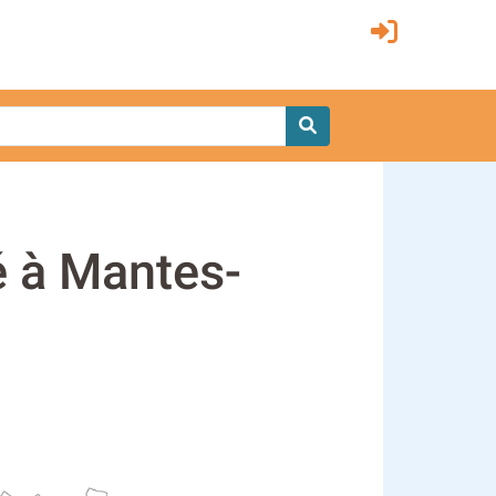
é à Mantes-