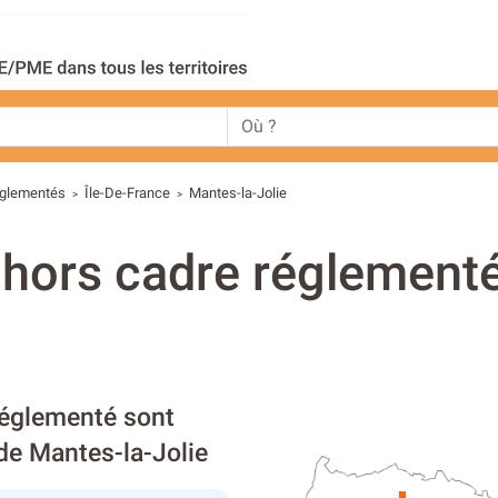
èglementés
Île-De-France
Mantes-la-Jolie
>
>
 hors cadre réglement
réglementé sont
 de Mantes-la-Jolie