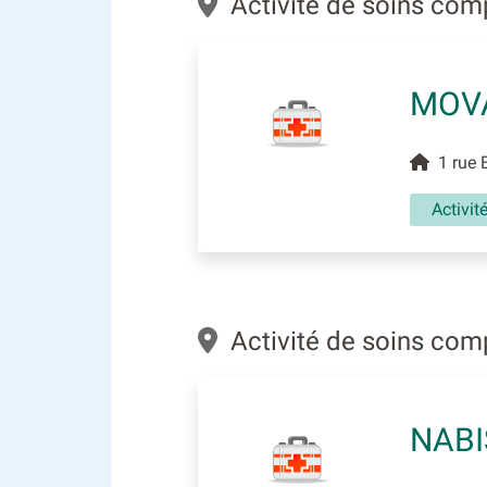
Activité de soins com
MOV
1 rue E
Activit
Activité de soins com
NABI