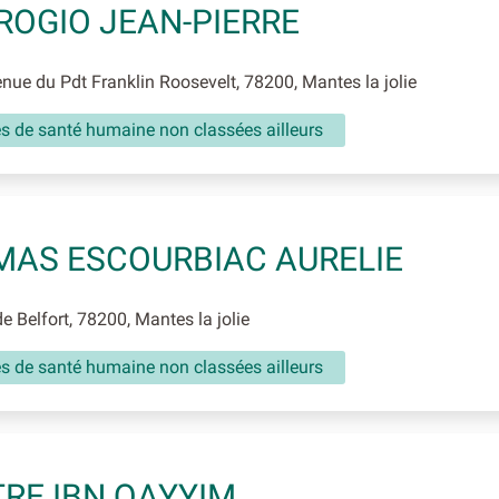
OGIO JEAN-PIERRE
ue du Pdt Franklin Roosevelt, 78200, Mantes la jolie
és de santé humaine non classées ailleurs
AS ESCOURBIAC AURELIE
e Belfort, 78200, Mantes la jolie
és de santé humaine non classées ailleurs
RE IBN QAYYIM