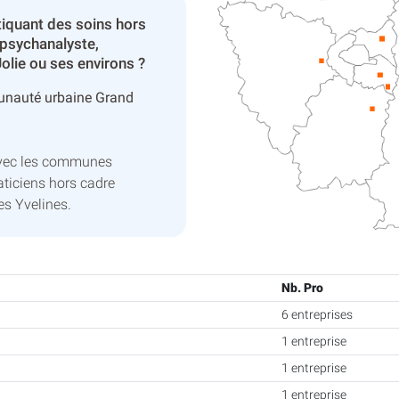
tiquant des soins hors
 psychanalyste,
olie ou ses environs ?
nauté urbaine Grand
avec les communes
ticiens hors cadre
s Yvelines.
Nb. Pro
6 entreprises
1 entreprise
1 entreprise
1 entreprise