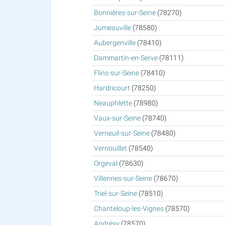
Bonnières-sur-Seine
(78270)
Jumeauville
(78580)
Aubergenville
(78410)
Dammartin-en-Serve
(78111)
Flins-sur-Seine
(78410)
Hardricourt
(78250)
Neauphlette
(78980)
Vaux-sur-Seine
(78740)
Verneuil-sur-Seine
(78480)
Vernouillet
(78540)
Orgeval
(78630)
Villennes-sur-Seine
(78670)
Triel-sur-Seine
(78510)
Chanteloup-les-Vignes
(78570)
Andrésy
(78570)