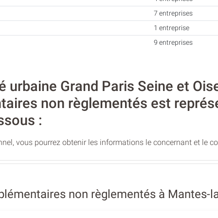
7 entreprises
1 entreprise
9 entreprises
rbaine Grand Paris Seine et Oise, l
aires non règlementés est représe
ssous :
nel, vous pourrez obtenir les informations le concernant et le c
plémentaires non règlementés à Mantes-la