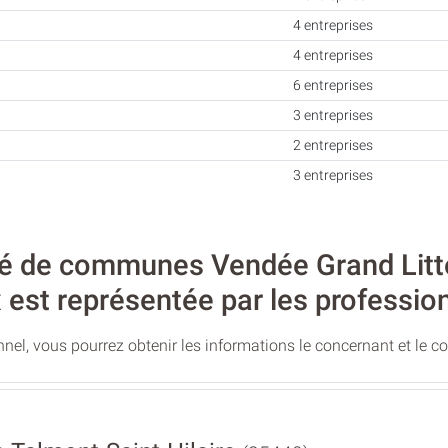
4 entreprises
4 entreprises
6 entreprises
3 entreprises
2 entreprises
3 entreprises
de communes Vendée Grand Littora
 est représentée par les profession
nel, vous pourrez obtenir les informations le concernant et le c