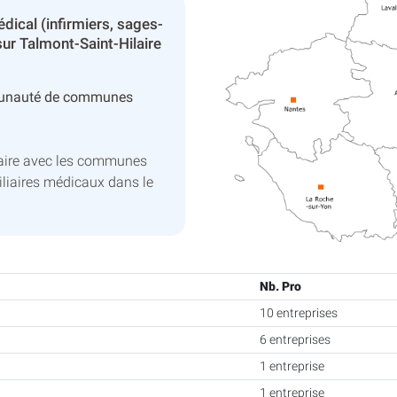
dical (infirmiers, sages-
ur Talmont-Saint-Hilaire
unauté de communes
laire avec les communes
liaires médicaux dans le
Nb. Pro
10 entreprises
6 entreprises
1 entreprise
1 entreprise