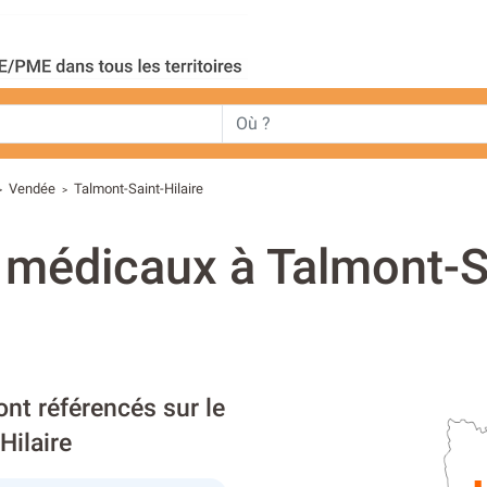
Vendée
Talmont-Saint-Hilaire
>
>
s médicaux à Talmont-S
ont référencés sur le
Hilaire