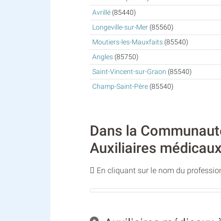
Avrillé
(85440)
Longeville-sur-Mer
(85560)
Moutiers-les-Mauxfaits
(85540)
Angles
(85750)
Saint-Vincent-sur-Graon
(85540)
Champ-Saint-Père
(85540)
Dans la Communauté 
Auxiliaires médicaux
En cliquant sur le nom du profession