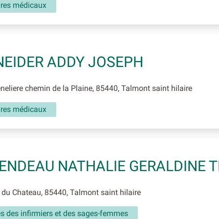
aires médicaux
EIDER ADDY JOSEPH
eliere chemin de la Plaine, 85440, Talmont saint hilaire
aires médicaux
ENDEAU NATHALIE GERALDINE 
du Chateau, 85440, Talmont saint hilaire
és des infirmiers et des sages-femmes