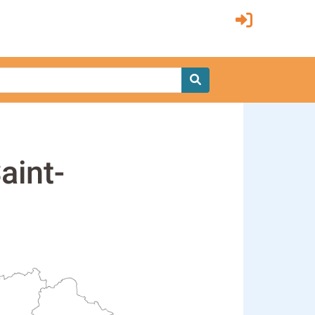
aint-