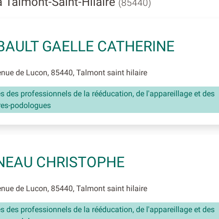
 Talmont-Saint-Hilaire
(85440)
BAULT GAELLE CATHERINE
ue de Lucon, 85440, Talmont saint hilaire
és des professionnels de la rééducation, de l'appareillage et des
res-podologues
NEAU CHRISTOPHE
ue de Lucon, 85440, Talmont saint hilaire
és des professionnels de la rééducation, de l'appareillage et des