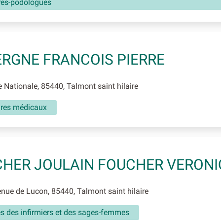
res-podologues
RGNE FRANCOIS PIERRE
 Nationale, 85440, Talmont saint hilaire
aires médicaux
HER JOULAIN FOUCHER VERONI
ue de Lucon, 85440, Talmont saint hilaire
és des infirmiers et des sages-femmes