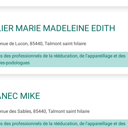
IER MARIE MADELEINE EDITH
ue de Lucon, 85440, Talmont saint hilaire
és des professionnels de la rééducation, de l'appareillage et des
res-podologues
NEC MIKE
ue des Sables, 85440, Talmont saint hilaire
és des professionnels de la rééducation, de l'appareillage et des