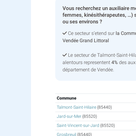
Vous recherchez un auxiliaire mé
femmes, kinésithérapeutes, …) s
ou ses environs ?
Ce secteur s’etend sur
la Comm
Vendée Grand Littoral
Le secteur de Talmont-Saint-Hi
alentours representent
4%
des auxi
département de Vendée.
Commune
Talmont-Saint-Hilaire
(85440)
Jard-sur-Mer
(85520)
Saint-Vincent-sur-Jard
(85520)
Grosbreuil
(85440)