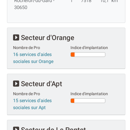
Rochefort-du-Gard -
1
7518
10,1
km
30650
Secteur d'Orange
Nombre de Pro
Indice d'implantation
16 services d'aides
sociales sur Orange
Secteur d'Apt
Nombre de Pro
Indice d'implantation
15 services d'aides
sociales sur Apt
Secteur de Le Pontet