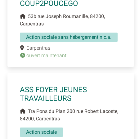
COUP2POUCEGO
53b rue Joseph Roumanille, 84200,
Carpentras
Action sociale sans hébergement n.c.a.
Carpentras
ouvert maintenant
ASS FOYER JEUNES
TRAVAILLEURS
Tra Pons du Plan 200 rue Robert Lacoste,
84200, Carpentras
Action sociale