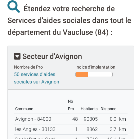
Étendez votre recherche de
Services d'aides sociales dans tout le
département du Vaucluse (84) :
Secteur d'Avignon
Nombre de Pro
Indice d'implantation
50 services d'aides
sociales sur Avignon
Nb
Commune
Pro
Habitants
Distance
Avignon - 84000
48
90305
0,0
km
les Angles - 30133
1
8362
3,7
km