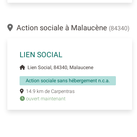
Action sociale à Malaucène
(84340)
LIEN SOCIAL
Lien Social, 84340, Malaucene
Action sociale sans hébergement n.c.a.
14.9 km de Carpentras
ouvert maintenant