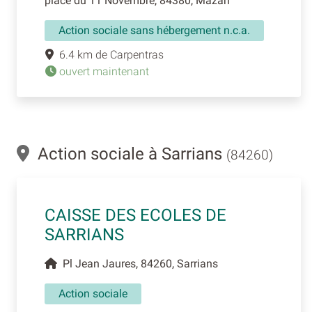
place du 11 Novembre, 84380, Mazan
Action sociale sans hébergement n.c.a.
6.4 km de Carpentras
ouvert maintenant
Action sociale à Sarrians
(84260)
CAISSE DES ECOLES DE
SARRIANS
Pl Jean Jaures, 84260, Sarrians
Action sociale