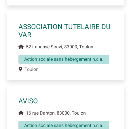
ASSOCIATION TUTELAIRE DU
VAR
52 impasse Soavi, 83000, Toulon
Action sociale sans hébergement n.c.a.
Toulon
AVISO
16 rue Danton, 83000, Toulon
Action sociale sans hébergement n.c.a.