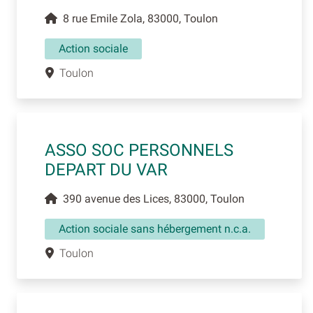
8 rue Emile Zola, 83000, Toulon
Action sociale
Toulon
ASSO SOC PERSONNELS
DEPART DU VAR
390 avenue des Lices, 83000, Toulon
Action sociale sans hébergement n.c.a.
Toulon