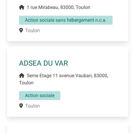
1 rue Mirabeau, 83000, Toulon
Action sociale sans hébergement n.c.a.
Toulon
ADSEA DU VAR
5eme Etage 11 avenue Vauban, 83000,
Toulon
Action sociale
Toulon