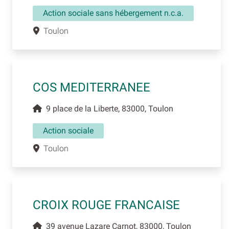
Action sociale sans hébergement n.c.a.
Toulon
COS MEDITERRANEE
9 place de la Liberte, 83000, Toulon
Action sociale
Toulon
CROIX ROUGE FRANCAISE
39 avenue Lazare Carnot, 83000, Toulon