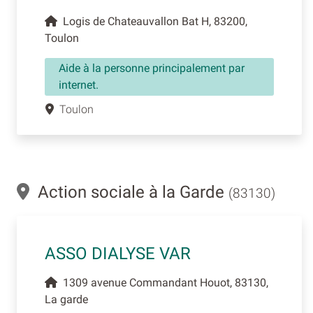
Logis de Chateauvallon Bat H, 83200,
Toulon
Aide à la personne principalement par
internet.
Toulon
Action sociale à la Garde
(83130)
ASSO DIALYSE VAR
1309 avenue Commandant Houot, 83130,
La garde