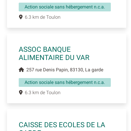
Action sociale sans hébergement n.c.a.
6.3 km de Toulon
ASSOC BANQUE
ALIMENTAIRE DU VAR
257 rue Denis Papin, 83130, La garde
Action sociale sans hébergement n.c.a.
6.3 km de Toulon
CAISSE DES ECOLES DE LA