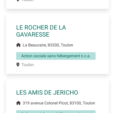
LE ROCHER DE LA
GAVARESSE
La Beaucaire, 83200, Toulon
Action sociale sans hébergement n.c.a.
Toulon
LES AMIS DE JERICHO
319 avenue Colonel Picot, 83100, Toulon