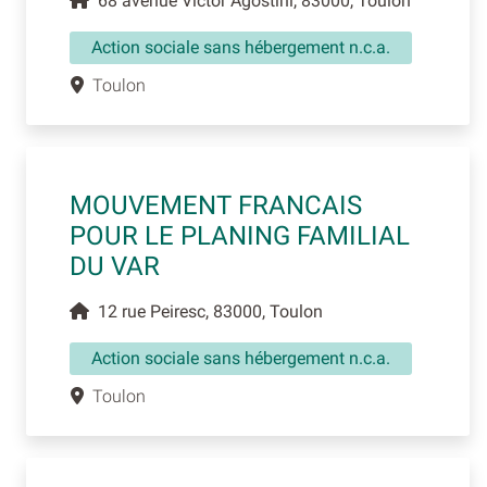
68 avenue Victor Agostini, 83000, Toulon
Action sociale sans hébergement n.c.a.
Toulon
MOUVEMENT FRANCAIS
POUR LE PLANING FAMILIAL
DU VAR
12 rue Peiresc, 83000, Toulon
Action sociale sans hébergement n.c.a.
Toulon