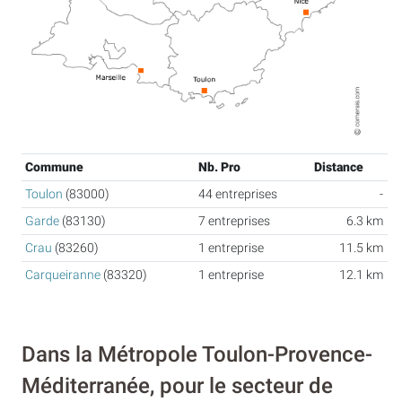
Commune
Nb. Pro
Distance
Toulon
(83000)
44 entreprises
-
Garde
(83130)
7 entreprises
6.3 km
Crau
(83260)
1 entreprise
11.5 km
Carqueiranne
(83320)
1 entreprise
12.1 km
Dans la Métropole Toulon-Provence-
Méditerranée, pour le secteur de