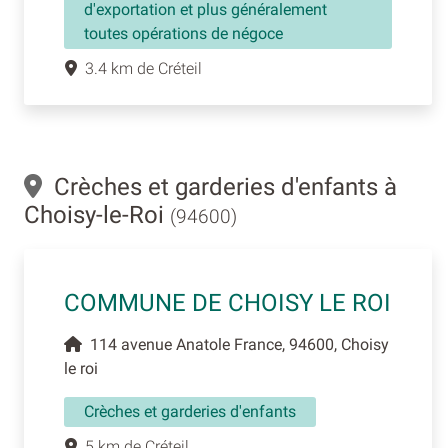
d'exportation et plus généralement
toutes opérations de négoce
3.4 km de Créteil
Crèches et garderies d'enfants à
Choisy-le-Roi
(94600)
COMMUNE DE CHOISY LE ROI
114 avenue Anatole France, 94600, Choisy
le roi
Crèches et garderies d'enfants
5 km de Créteil