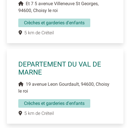
Et 7 5 avenue Villeneuve St Georges,
94600, Choisy le roi
Crèches et garderies d'enfants
5 km de Créteil
DEPARTEMENT DU VAL DE
MARNE
19 avenue Leon Gourdault, 94600, Choisy
le roi
Crèches et garderies d'enfants
5 km de Créteil