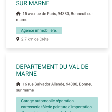
SUR MARNE
15 avenue de Paris, 94380, Bonneuil sur
marne
Agence immobilière.
2.7 km de Créteil
DEPARTEMENT DU VAL DE
MARNE
16 rue Salvador Allende, 94380, Bonneuil
sur marne
Garage automobile réparation
carrosserie tôlerie peinture d'importation