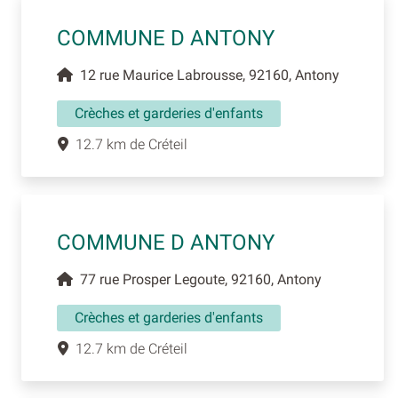
COMMUNE D ANTONY
12 rue Maurice Labrousse, 92160, Antony
Crèches et garderies d'enfants
12.7 km de Créteil
COMMUNE D ANTONY
77 rue Prosper Legoute, 92160, Antony
Crèches et garderies d'enfants
12.7 km de Créteil