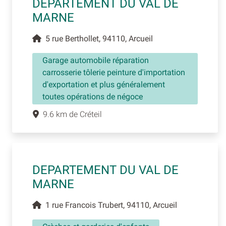
DEPARTEMENT DU VAL DE
MARNE
5 rue Berthollet, 94110, Arcueil
Garage automobile réparation
carrosserie tôlerie peinture d'importation
d'exportation et plus généralement
toutes opérations de négoce
9.6 km de Créteil
DEPARTEMENT DU VAL DE
MARNE
1 rue Francois Trubert, 94110, Arcueil