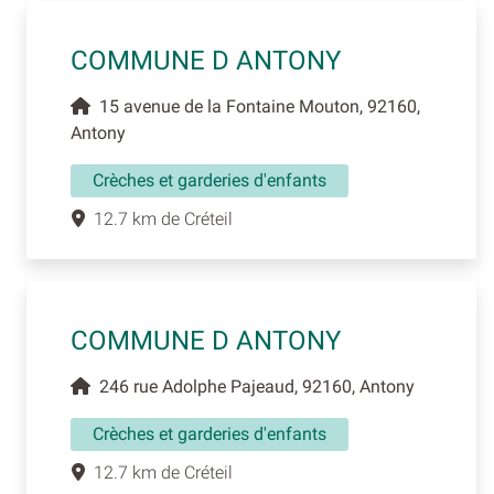
COMMUNE D ANTONY
15 avenue de la Fontaine Mouton, 92160,
Antony
Crèches et garderies d'enfants
12.7 km de Créteil
COMMUNE D ANTONY
246 rue Adolphe Pajeaud, 92160, Antony
Crèches et garderies d'enfants
12.7 km de Créteil