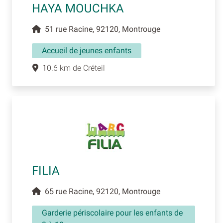
HAYA MOUCHKA
51 rue Racine, 92120, Montrouge
Accueil de jeunes enfants
10.6 km de Créteil
FILIA
65 rue Racine, 92120, Montrouge
Garderie périscolaire pour les enfants de