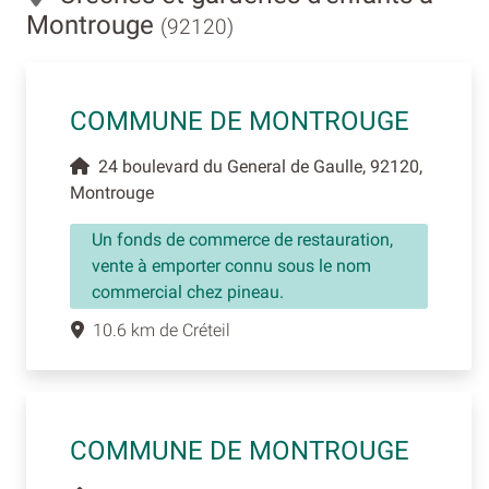
Montrouge
(92120)
COMMUNE DE MONTROUGE
24 boulevard du General de Gaulle, 92120,
Montrouge
Un fonds de commerce de restauration,
vente à emporter connu sous le nom
commercial chez pineau.
10.6 km de Créteil
COMMUNE DE MONTROUGE