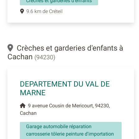
Crèches et garderies d'enfants
9.6 km de Créteil
Crèches et garderies d'enfants à
Cachan
(94230)
DEPARTEMENT DU VAL DE
MARNE
9 avenue Cousin de Mericourt, 94230,
Cachan
Garage automobile réparation
carrosserie tôlerie peinture d'importation