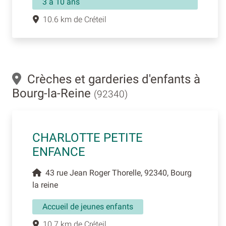
3 à 10 ans
10.6 km de Créteil
Crèches et garderies d'enfants à
Bourg-la-Reine
(92340)
CHARLOTTE PETITE
ENFANCE
43 rue Jean Roger Thorelle, 92340, Bourg
la reine
Accueil de jeunes enfants
10.7 km de Créteil