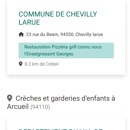
COMMUNE DE CHEVILLY
LARUE
23 rue du Bearn, 94550, Chevilly larue
Restauration Pizzéria grill connu sous
l'Enseignesaint Georges.
8.2 km de Créteil
Crèches et garderies d'enfants à
Arcueil
(94110)