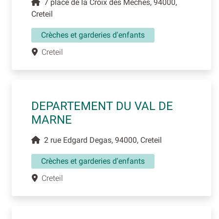
7 place de la Croix des Meches, 94000,
Creteil
Crèches et garderies d'enfants
Creteil
DEPARTEMENT DU VAL DE
MARNE
2 rue Edgard Degas, 94000, Creteil
Crèches et garderies d'enfants
Creteil