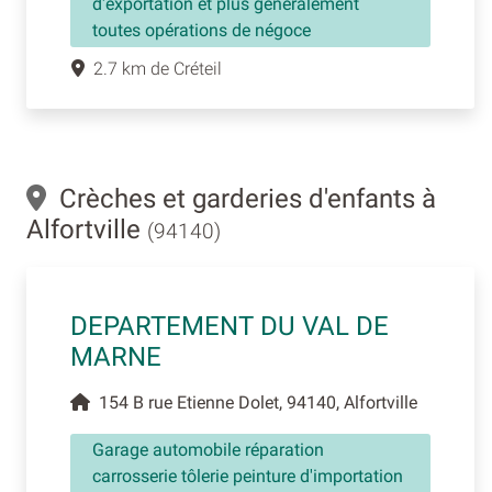
d'exportation et plus généralement
toutes opérations de négoce
2.7 km de Créteil
Crèches et garderies d'enfants à
Alfortville
(94140)
DEPARTEMENT DU VAL DE
MARNE
154 B rue Etienne Dolet, 94140, Alfortville
Garage automobile réparation
carrosserie tôlerie peinture d'importation