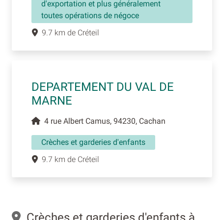
d'exportation et plus généralement
toutes opérations de négoce
9.7 km de Créteil
DEPARTEMENT DU VAL DE
MARNE
4 rue Albert Camus, 94230, Cachan
Crèches et garderies d'enfants
9.7 km de Créteil
Crèches et garderies d'enfants à