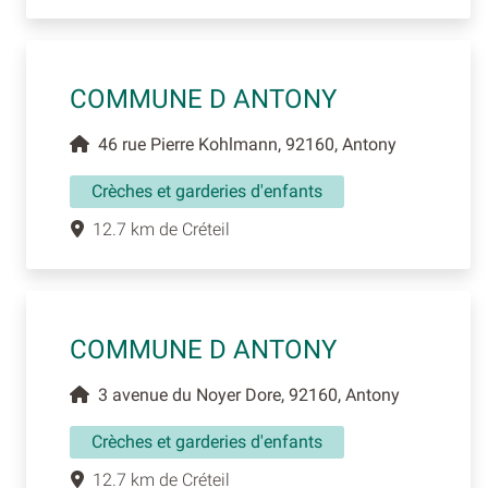
COMMUNE D ANTONY
46 rue Pierre Kohlmann, 92160, Antony
Crèches et garderies d'enfants
12.7 km de Créteil
COMMUNE D ANTONY
3 avenue du Noyer Dore, 92160, Antony
Crèches et garderies d'enfants
12.7 km de Créteil