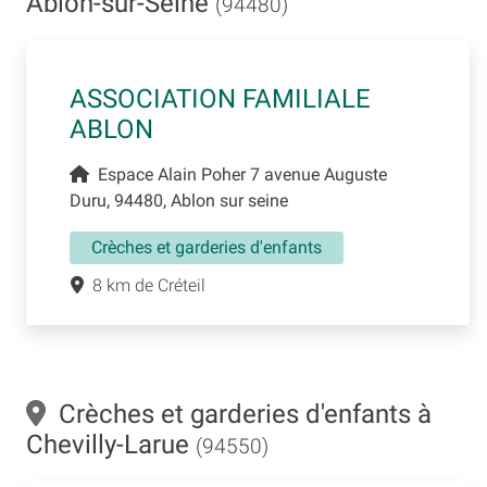
Ablon-sur-Seine
(94480)
ASSOCIATION FAMILIALE
ABLON
Espace Alain Poher 7 avenue Auguste
Duru, 94480, Ablon sur seine
Crèches et garderies d'enfants
8 km de Créteil
Crèches et garderies d'enfants à
Chevilly-Larue
(94550)