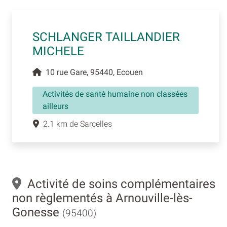
SCHLANGER TAILLANDIER
MICHELE
10 rue Gare, 95440, Ecouen
Activités de santé humaine non classées
ailleurs
2.1 km de Sarcelles
Activité de soins complémentaires
non règlementés à Arnouville-lès-
Gonesse
(95400)