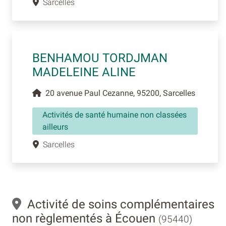
Sarcelles
BENHAMOU TORDJMAN
MADELEINE ALINE
20 avenue Paul Cezanne, 95200, Sarcelles
Activités de santé humaine non classées
ailleurs
Sarcelles
Activité de soins complémentaires
non règlementés à Écouen
(95440)