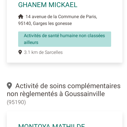
GHANEM MICKAEL
14 avenue de la Commune de Paris,
95140, Garges les gonesse
Activités de santé humaine non classées
ailleurs
3.1 km de Sarcelles
Activité de soins complémentaires
non règlementés à Goussainville
(95190)
MONTOYA MATHILDE