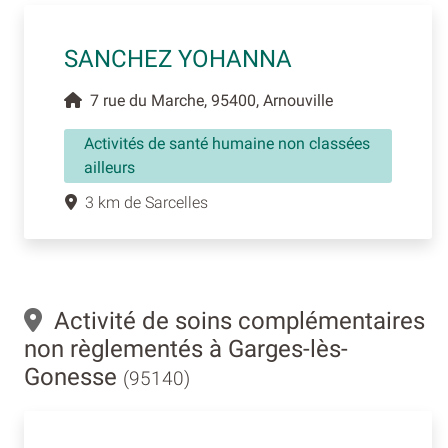
SANCHEZ YOHANNA
7 rue du Marche, 95400, Arnouville
Activités de santé humaine non classées
ailleurs
3 km de Sarcelles
Activité de soins complémentaires
non règlementés à Garges-lès-
Gonesse
(95140)