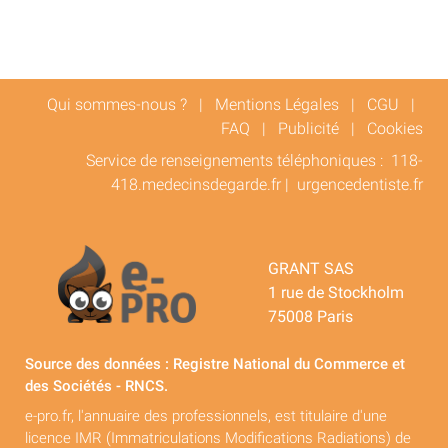
Qui sommes-nous ?
|
Mentions Légales
|
CGU
|
FAQ
|
Publicité
|
Cookies
Service de renseignements téléphoniques :
118-
418.medecinsdegarde.fr
|
urgencedentiste.fr
GRANT SAS
1 rue de Stockholm
75008 Paris
Source des données : Registre National du Commerce et
des Sociétés - RNCS.
e-pro.fr, l'annuaire des professionnels, est titulaire d'une
licence IMR (Immatriculations Modifications Radiations) de