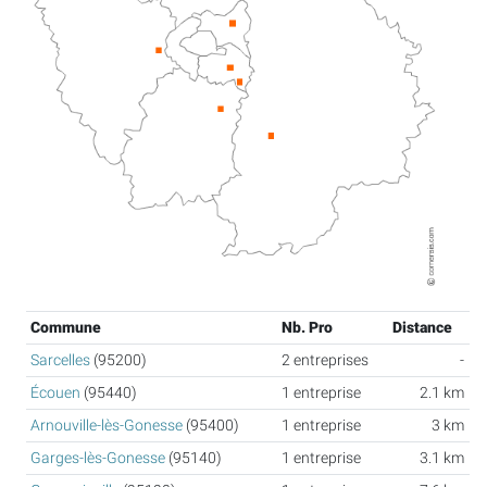
Commune
Nb. Pro
Distance
Sarcelles
(95200)
2 entreprises
-
Écouen
(95440)
1 entreprise
2.1 km
Arnouville-lès-Gonesse
(95400)
1 entreprise
3 km
Garges-lès-Gonesse
(95140)
1 entreprise
3.1 km