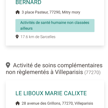
BERNARD
3 place Pasteur, 77290, Mitry mory
Activités de santé humaine non classées
ailleurs
17.6 km de Sarcelles
Activité de soins complémentaires
non règlementés à Villeparisis
(77270)
LE LIBOUX MARIE CALIXTE
28 avenue des Grillons, 77270, Villeparisis