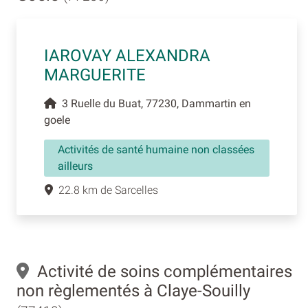
IAROVAY ALEXANDRA
MARGUERITE
3 Ruelle du Buat, 77230, Dammartin en
goele
Activités de santé humaine non classées
ailleurs
22.8 km de Sarcelles
Activité de soins complémentaires
non règlementés à Claye-Souilly