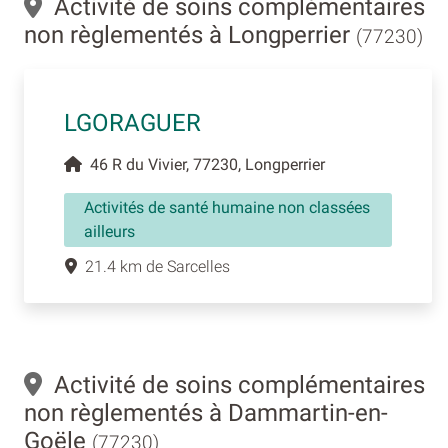
Activité de soins complémentaires
non règlementés à Longperrier
(77230)
LGORAGUER
46 R du Vivier, 77230, Longperrier
Activités de santé humaine non classées
ailleurs
21.4 km de Sarcelles
Activité de soins complémentaires
non règlementés à Dammartin-en-
Goële
(77230)