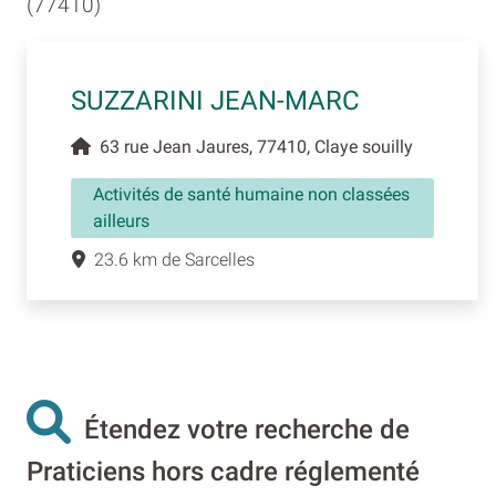
(77410)
SUZZARINI JEAN-MARC
63 rue Jean Jaures, 77410, Claye souilly
Activités de santé humaine non classées
ailleurs
23.6 km de Sarcelles
Étendez votre recherche de
Praticiens hors cadre réglementé