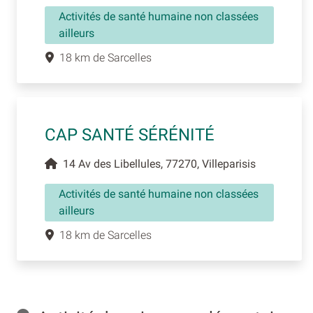
Activités de santé humaine non classées
ailleurs
18 km de Sarcelles
CAP SANTÉ SÉRÉNITÉ
14 Av des Libellules, 77270, Villeparisis
Activités de santé humaine non classées
ailleurs
18 km de Sarcelles