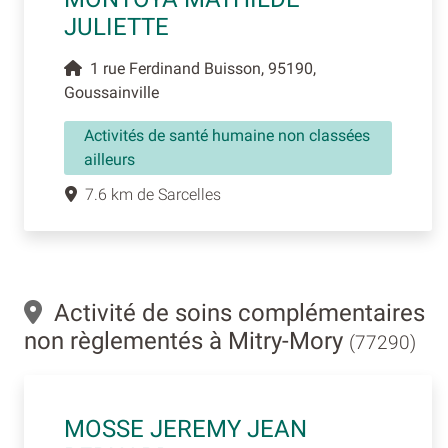
JULIETTE
1 rue Ferdinand Buisson, 95190,
Goussainville
Activités de santé humaine non classées
ailleurs
7.6 km de Sarcelles
Activité de soins complémentaires
non règlementés à Mitry-Mory
(77290)
MOSSE JEREMY JEAN