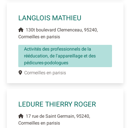
LANGLOIS MATHIEU
130t boulevard Clemenceau, 95240,
Cormeilles en parisis
Activités des professionnels de la
rééducation, de l'appareillage et des
pédicures-podologues
Cormeilles en parisis
LEDURE THIERRY ROGER
17 rue de Saint Germain, 95240,
Cormeilles en parisis