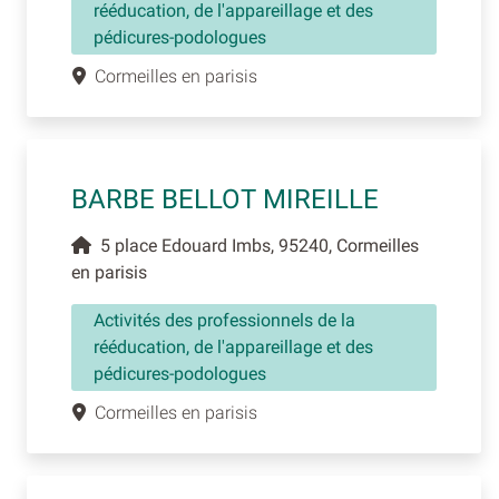
rééducation, de l'appareillage et des
pédicures-podologues
Cormeilles en parisis
BARBE BELLOT MIREILLE
5 place Edouard Imbs, 95240, Cormeilles
en parisis
Activités des professionnels de la
rééducation, de l'appareillage et des
pédicures-podologues
Cormeilles en parisis