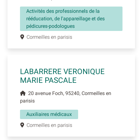
Activités des professionnels de la
rééducation, de l'appareillage et des
pédicures-podologues
Cormeilles en parisis
LABARRERE VERONIQUE
MARIE PASCALE
20 avenue Foch, 95240, Cormeilles en
parisis
Auxiliaires médicaux
Cormeilles en parisis