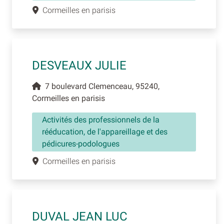
Cormeilles en parisis
DESVEAUX JULIE
7 boulevard Clemenceau, 95240,
Cormeilles en parisis
Activités des professionnels de la
rééducation, de l'appareillage et des
pédicures-podologues
Cormeilles en parisis
DUVAL JEAN LUC