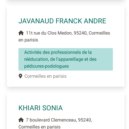
JAVANAUD FRANCK ANDRE
11t rue du Clos Medon, 95240, Cormeilles
en parisis
Activités des professionnels de la
rééducation, de l'appareillage et des
pédicures-podologues
Cormeilles en parisis
KHIARI SONIA
7 boulevard Clemenceau, 95240,
Cormeilles en parisis