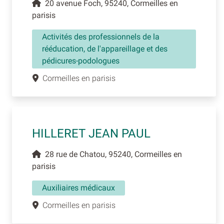
20 avenue Foch, 95240, Cormeilles en
parisis
Activités des professionnels de la
rééducation, de l'appareillage et des
pédicures-podologues
Cormeilles en parisis
HILLERET JEAN PAUL
28 rue de Chatou, 95240, Cormeilles en
parisis
Auxiliaires médicaux
Cormeilles en parisis