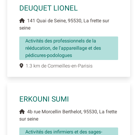
DEUQUET LIONEL
141 Quai de Seine, 95530, La frette sur
seine
Activités des professionnels de la
rééducation, de l'appareillage et des
pédicures-podologues
1.3 km de Cormeilles-en-Parisis
ERKOUNI SUMI
4b rue Morcellin Berthelot, 95530, La frette
sur seine
Activités des infirmiers et des sages-