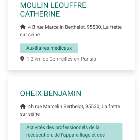
MOULIN LEOUFFRE
CATHERINE
4 B rue Marcelin Berthelot, 95530, La frette
sur seine
Auxiliaires médicaux
1.3 km de Cormeilles-en-Parisis
OHEIX BENJAMIN
4b rue Marcelin Berthelot, 95530, La frette
sur seine
Activités des professionnels de la
rééducation, de l'appareillage et des