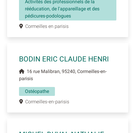
Activités des professionnels de la
rééducation, de l'appareillage et des
pédicures-podologues
Cormeilles en parisis
BODIN ERIC CLAUDE HENRI
16 rue Malibran, 95240, Cormeilles-en-
parisis
Ostéopathe
Cormeilles-en-parisis