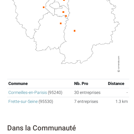
Commune
Nb. Pro
Distance
Cormeilles-en-Parisis
(95240)
30 entreprises
-
Frette-sur-Seine
(95530)
7 entreprises
1.3 km
Dans la Communauté