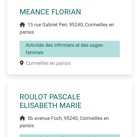
MEANCE FLORIAN
15 rue Gabriel Peri, 95240, Cormeilles en
parisis
Activités des infirmiers et des sages-
femmes
Cormeilles en parisis
ROULOT PASCALE
ELISABETH MARIE
5b avenue Foch, 95240, Cormeilles en
parisis