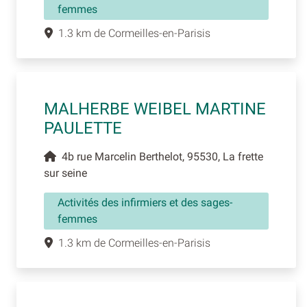
femmes
1.3 km de Cormeilles-en-Parisis
MALHERBE WEIBEL MARTINE
PAULETTE
4b rue Marcelin Berthelot, 95530, La frette
sur seine
Activités des infirmiers et des sages-
femmes
1.3 km de Cormeilles-en-Parisis