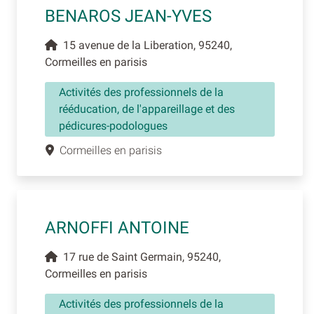
BENAROS JEAN-YVES
15 avenue de la Liberation, 95240,
Cormeilles en parisis
Activités des professionnels de la
rééducation, de l'appareillage et des
pédicures-podologues
Cormeilles en parisis
ARNOFFI ANTOINE
17 rue de Saint Germain, 95240,
Cormeilles en parisis
Activités des professionnels de la