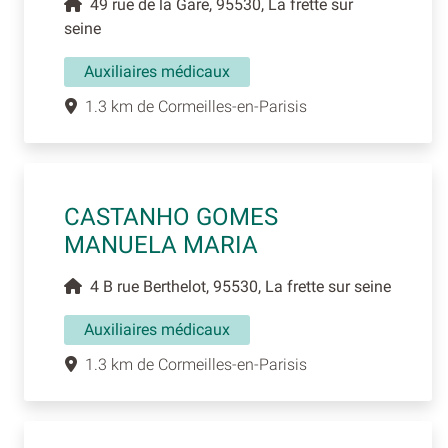
49 rue de la Gare, 95530, La frette sur
seine
Auxiliaires médicaux
1.3 km de Cormeilles-en-Parisis
CASTANHO GOMES
MANUELA MARIA
4 B rue Berthelot, 95530, La frette sur seine
Auxiliaires médicaux
1.3 km de Cormeilles-en-Parisis