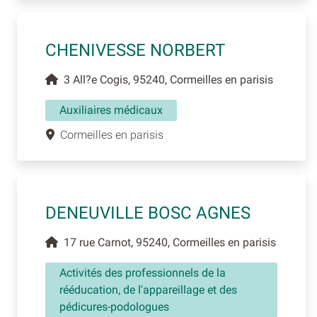
CHENIVESSE NORBERT
3 All?e Cogis, 95240, Cormeilles en parisis
Auxiliaires médicaux
Cormeilles en parisis
DENEUVILLE BOSC AGNES
17 rue Carnot, 95240, Cormeilles en parisis
Activités des professionnels de la
rééducation, de l'appareillage et des
pédicures-podologues