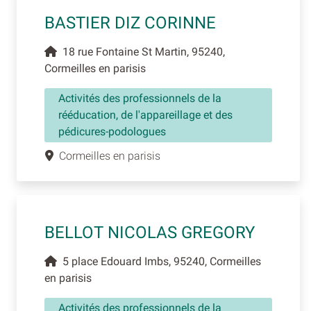
BASTIER DIZ CORINNE
18 rue Fontaine St Martin, 95240,
Cormeilles en parisis
Activités des professionnels de la
rééducation, de l'appareillage et des
pédicures-podologues
Cormeilles en parisis
BELLOT NICOLAS GREGORY
5 place Edouard Imbs, 95240, Cormeilles
en parisis
Activités des professionnels de la