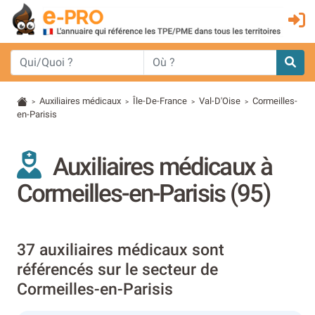
Auxiliaires médicaux
Île-De-France
Val-D'Oise
Cormeilles-
>
>
>
>
en-Parisis
Auxiliaires médicaux à
Cormeilles-en-Parisis (95)
37 auxiliaires médicaux sont
référencés sur le secteur de
Cormeilles-en-Parisis