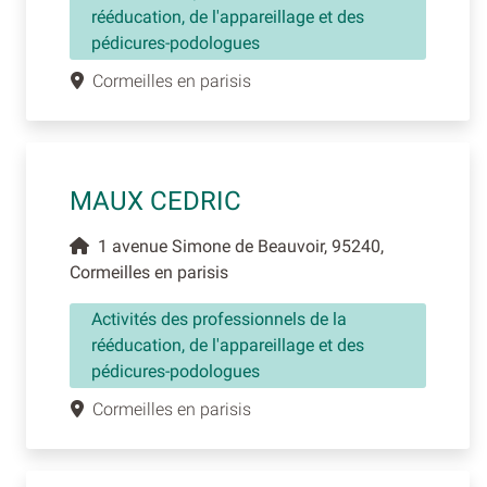
rééducation, de l'appareillage et des
pédicures-podologues
Cormeilles en parisis
MAUX CEDRIC
1 avenue Simone de Beauvoir, 95240,
Cormeilles en parisis
Activités des professionnels de la
rééducation, de l'appareillage et des
pédicures-podologues
Cormeilles en parisis