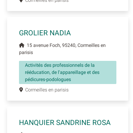
Cormeilles en parisis
GROLIER NADIA
15 avenue Foch, 95240, Cormeilles en
parisis
Activités des professionnels de la
rééducation, de l'appareillage et des
pédicures-podologues
Cormeilles en parisis
HANQUIER SANDRINE ROSA