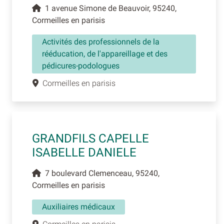
1 avenue Simone de Beauvoir, 95240,
Cormeilles en parisis
Activités des professionnels de la
rééducation, de l'appareillage et des
pédicures-podologues
Cormeilles en parisis
GRANDFILS CAPELLE
ISABELLE DANIELE
7 boulevard Clemenceau, 95240,
Cormeilles en parisis
Auxiliaires médicaux