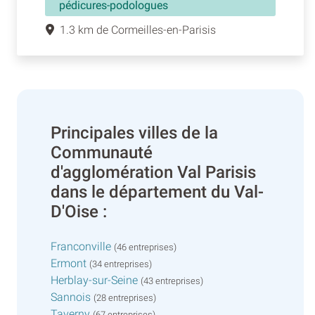
pédicures-podologues
1.3 km de Cormeilles-en-Parisis
Principales villes de la
Communauté
d'agglomération Val Parisis
dans le département du Val-
D'Oise :
Franconville
(46 entreprises)
Ermont
(34 entreprises)
Herblay-sur-Seine
(43 entreprises)
Sannois
(28 entreprises)
Taverny
(67 entreprises)