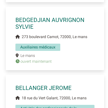
BEDGEDJIAN AUVRIGNON
SYLVIE
273 boulevard Carnot, 72000, Le mans
Auxiliaires médicaux
Le mans
ouvert maintenant
BELLANGER JEROME
18 rue du Vert Galant, 72000, Le mans