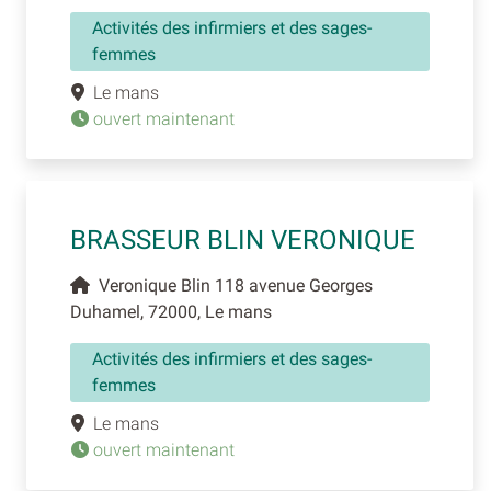
Activités des infirmiers et des sages-
femmes
Le mans
ouvert maintenant
BRASSEUR BLIN VERONIQUE
Veronique Blin 118 avenue Georges
Duhamel, 72000, Le mans
Activités des infirmiers et des sages-
femmes
Le mans
ouvert maintenant