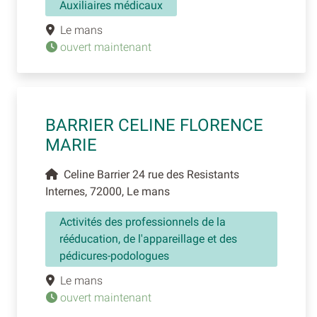
Auxiliaires médicaux
Le mans
ouvert maintenant
BARRIER CELINE FLORENCE
MARIE
Celine Barrier 24 rue des Resistants
Internes, 72000, Le mans
Activités des professionnels de la
rééducation, de l'appareillage et des
pédicures-podologues
Le mans
ouvert maintenant