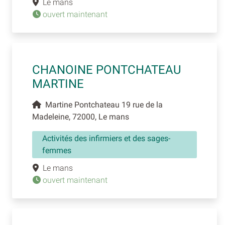
Le mans
ouvert maintenant
CHANOINE PONTCHATEAU
MARTINE
Martine Pontchateau 19 rue de la
Madeleine, 72000, Le mans
Activités des infirmiers et des sages-
femmes
Le mans
ouvert maintenant