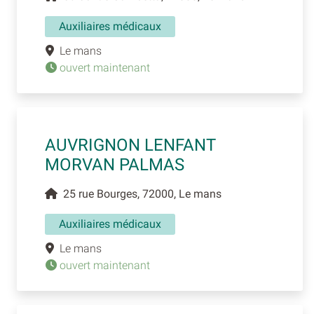
Auxiliaires médicaux
Le mans
ouvert maintenant
AUVRIGNON LENFANT
MORVAN PALMAS
25 rue Bourges, 72000, Le mans
Auxiliaires médicaux
Le mans
ouvert maintenant