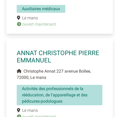
Auxiliaires médicaux
Le mans
ouvert maintenant
ANNAT CHRISTOPHE PIERRE
EMMANUEL
Christophe Annat 227 avenue Bollee,
72000, Le mans
Activités des professionnels de la
rééducation, de l'appareillage et des
pédicures-podologues
Le mans
ouvert maintenant