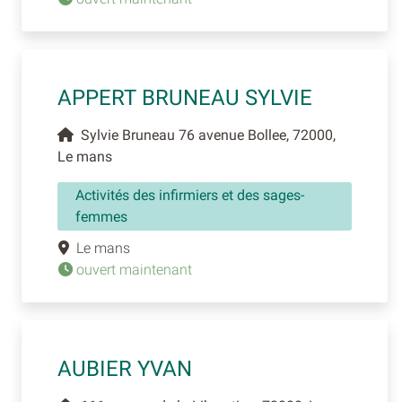
APPERT BRUNEAU SYLVIE
Sylvie Bruneau 76 avenue Bollee, 72000,
Le mans
Activités des infirmiers et des sages-
femmes
Le mans
ouvert maintenant
AUBIER YVAN