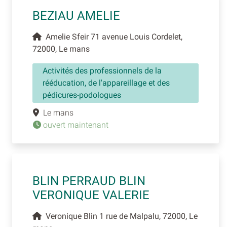
BEZIAU AMELIE
Amelie Sfeir 71 avenue Louis Cordelet,
72000, Le mans
Activités des professionnels de la
rééducation, de l'appareillage et des
pédicures-podologues
Le mans
ouvert maintenant
BLIN PERRAUD BLIN
VERONIQUE VALERIE
Veronique Blin 1 rue de Malpalu, 72000, Le