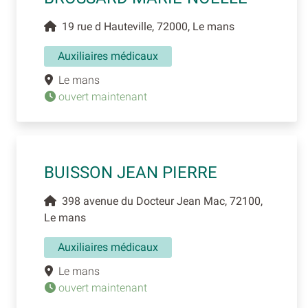
19 rue d Hauteville, 72000, Le mans
Auxiliaires médicaux
Le mans
ouvert maintenant
BUISSON JEAN PIERRE
398 avenue du Docteur Jean Mac, 72100,
Le mans
Auxiliaires médicaux
Le mans
ouvert maintenant