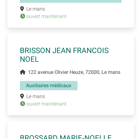
Le mans
ouvert maintenant
BRISSON JEAN FRANCOIS
NOEL
122 avenue Olivier Heuze, 72000, Le mans
Auxiliaires médicaux
Le mans
ouvert maintenant
BROSSARD MARIE-NOELLE