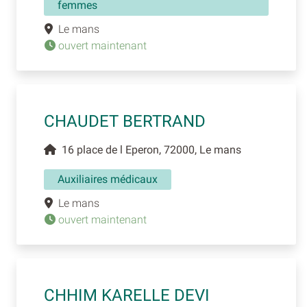
femmes
Le mans
ouvert maintenant
CHAUDET BERTRAND
16 place de l Eperon, 72000, Le mans
Auxiliaires médicaux
Le mans
ouvert maintenant
CHHIM KARELLE DEVI