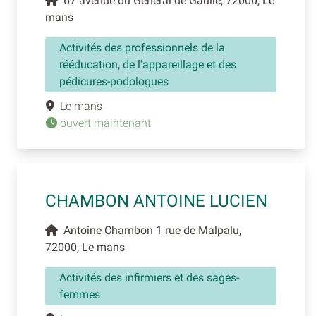
67 avenue du General de Gaulle, 72000, Le
mans
Activités des professionnels de la
rééducation, de l'appareillage et des
pédicures-podologues
Le mans
ouvert maintenant
CHAMBON ANTOINE LUCIEN
Antoine Chambon 1 rue de Malpalu,
72000, Le mans
Activités des infirmiers et des sages-
femmes