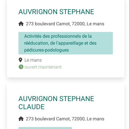
AUVRIGNON STEPHANE
273 boulevard Carnot, 72000, Le mans
Activités des professionnels de la
rééducation, de l'appareillage et des
pédicures-podologues
Le mans
ouvert maintenant
AUVRIGNON STEPHANE
CLAUDE
273 boulevard Carnot, 72000, Le mans