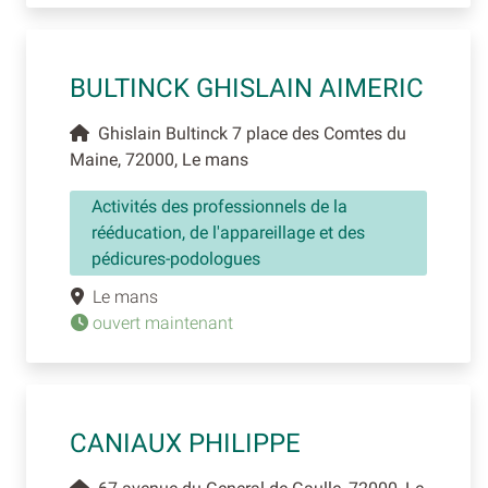
BULTINCK GHISLAIN AIMERIC
Ghislain Bultinck 7 place des Comtes du
Maine, 72000, Le mans
Activités des professionnels de la
rééducation, de l'appareillage et des
pédicures-podologues
Le mans
ouvert maintenant
CANIAUX PHILIPPE