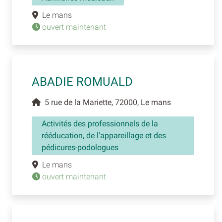
Le mans
ouvert maintenant
ABADIE ROMUALD
5 rue de la Mariette, 72000, Le mans
Activités des professionnels de la
rééducation, de l'appareillage et des
pédicures-podologues
Le mans
ouvert maintenant