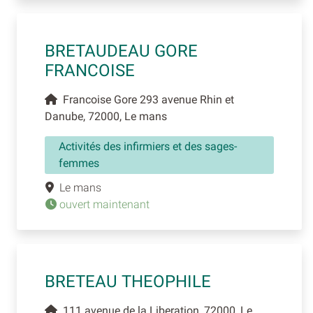
BRETAUDEAU GORE
FRANCOISE
Francoise Gore 293 avenue Rhin et
Danube, 72000, Le mans
Activités des infirmiers et des sages-
femmes
Le mans
ouvert maintenant
BRETEAU THEOPHILE
111 avenue de la Liberation, 72000, Le