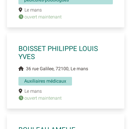
Le mans
ouvert maintenant
BOISSET PHILIPPE LOUIS
YVES
36 rue Galilee, 72100, Le mans
Auxiliaires médicaux
Le mans
ouvert maintenant