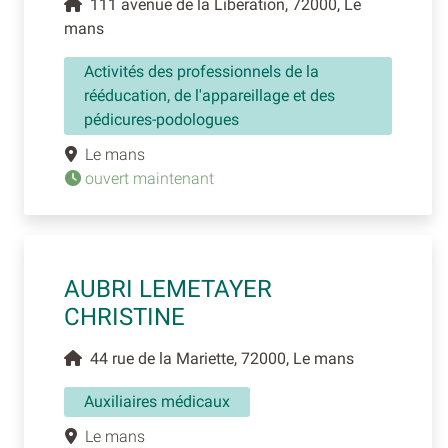
111 avenue de la Liberation, 72000, Le
mans
Activités des professionnels de la
rééducation, de l'appareillage et des
pédicures-podologues
Le mans
ouvert maintenant
AUBRI LEMETAYER
CHRISTINE
44 rue de la Mariette, 72000, Le mans
Auxiliaires médicaux
Le mans