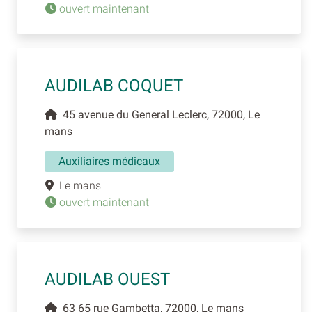
ouvert maintenant
AUDILAB COQUET
45 avenue du General Leclerc, 72000, Le
mans
Auxiliaires médicaux
Le mans
ouvert maintenant
AUDILAB OUEST
63 65 rue Gambetta, 72000, Le mans