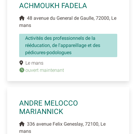
ACHMOUKH FADELA
48 avenue du General de Gaulle, 72000, Le
mans
Activités des professionnels de la
rééducation, de l'appareillage et des
pédicures-podologues
Le mans
ouvert maintenant
ANDRE MELOCCO
MARIANNICK
336 avenue Felix Geneslay, 72100, Le
mans