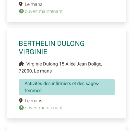
Le mans
ouvert maintenant
BERTHELIN DULONG
VIRGINIE
Virginie Dulong 15 Allée Jean Dolige,
72000, Le mans
Activités des infirmiers et des sages-
femmes
Le mans
ouvert maintenant