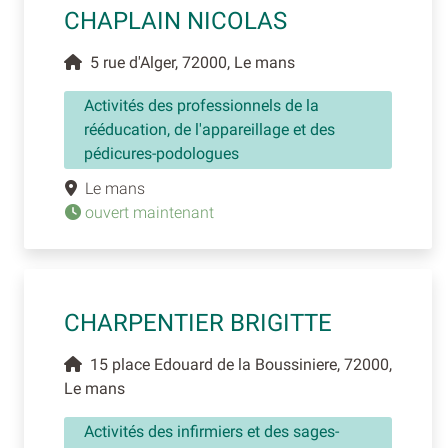
CHAPLAIN NICOLAS
5 rue d'Alger, 72000, Le mans
Activités des professionnels de la
rééducation, de l'appareillage et des
pédicures-podologues
Le mans
ouvert maintenant
CHARPENTIER BRIGITTE
15 place Edouard de la Boussiniere, 72000,
Le mans
Activités des infirmiers et des sages-