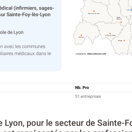
dical (infirmiers, sages-
ur Sainte-Foy-lès-Lyon
ole de Lyon
yon avec les communes
liaires médicaux dans le
Nb. Pro
51 entreprises
Lyon, pour le secteur de Sainte-Foy