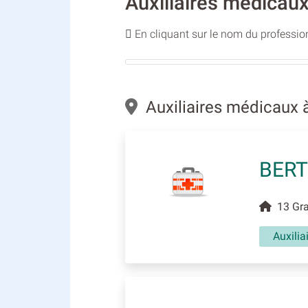
Auxiliaires médicaux
En cliquant sur le nom du profession
Auxiliaires médicaux à
BER
13 Gran
Auxili