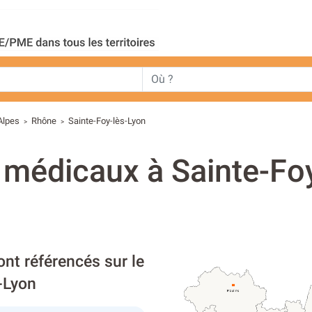
Alpes
Rhône
Sainte-Foy-lès-Lyon
>
>
s médicaux à Sainte-Foy
ont référencés sur le
-Lyon