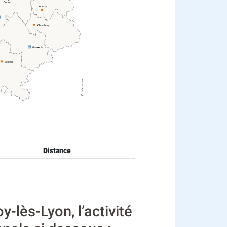
Distance
-
-lès-Lyon, l’activité