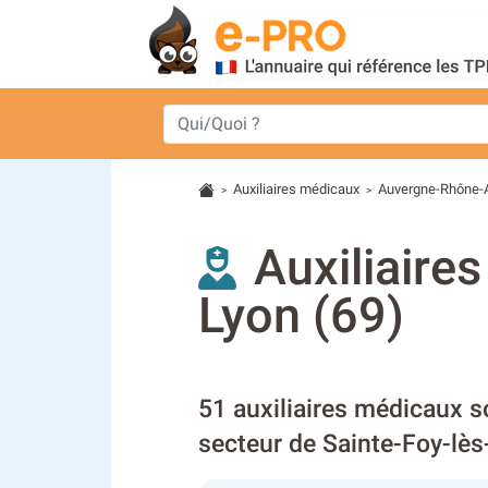
Auxiliaires médicaux
Auvergne-Rhône-
>
>
Auxiliaire
Lyon (69)
51 auxiliaires médicaux s
secteur de Sainte-Foy-lès