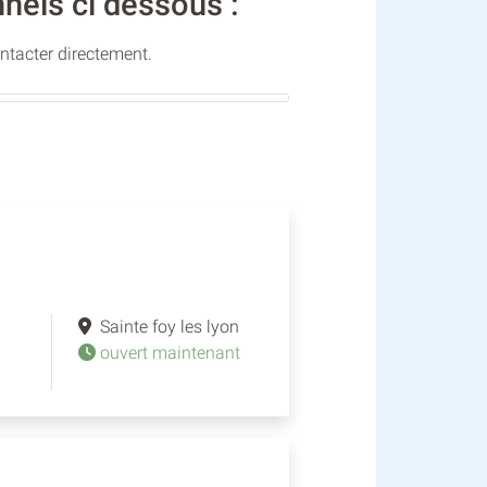
nels ci dessous :
ontacter directement.
Sainte foy les lyon
ouvert maintenant