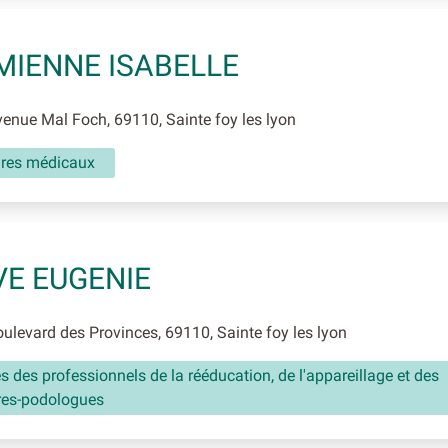
IENNE ISABELLE
nue Mal Foch, 69110, Sainte foy les lyon
aires médicaux
E EUGENIE
levard des Provinces, 69110, Sainte foy les lyon
és des professionnels de la rééducation, de l'appareillage et des
res-podologues