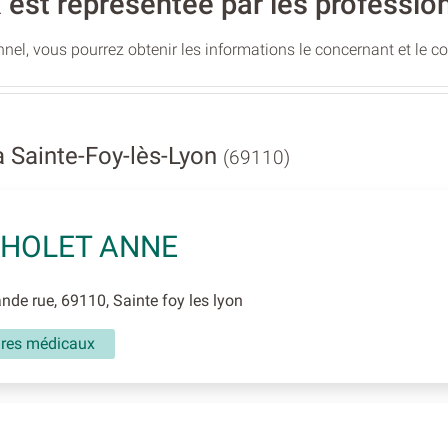
 est représentée par les profession
nel, vous pourrez obtenir les informations le concernant et le c
 Sainte-Foy-lès-Lyon
(69110)
THOLET ANNE
de rue, 69110, Sainte foy les lyon
aires médicaux