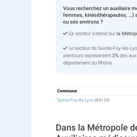
Vous recherchez un auxiliaire mé
femmes, kinésithérapeutes, …) s
ou ses environs ?
Ce secteur s’etend sur
la Métrop
Le secteur de Sainte-Foy-lès-L
alentours representent
2%
des auxi
département du Rhône.
Commune
Sainte-Foy-lès-Lyon
(69110)
Dans la Métropole de 