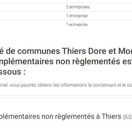
2 entreprises
1 entreprise
1 entreprise
de communes Thiers Dore et Monta
omplémentaires non règlementés est
ssous :
nel, vous pourrez obtenir les informations le concernant et le c
plémentaires non règlementés à Thiers
(63