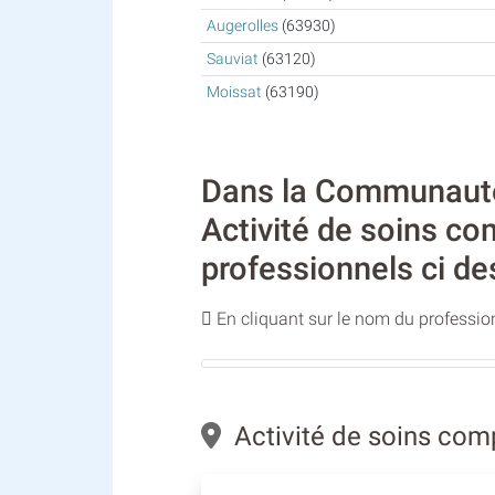
Augerolles
(63930)
Sauviat
(63120)
Moissat
(63190)
Dans la Communauté 
Activité de soins c
professionnels ci de
En cliquant sur le nom du profession
Activité de soins com