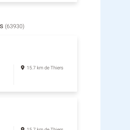
es
(63930)
15.7 km de Thiers
15.7 km de Thiers