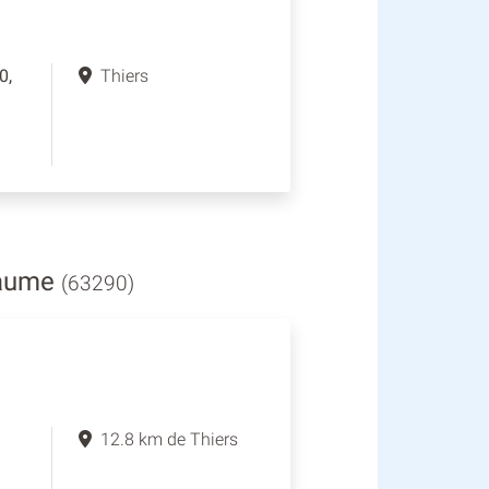
0,
Thiers
laume
(63290)
12.8 km de Thiers