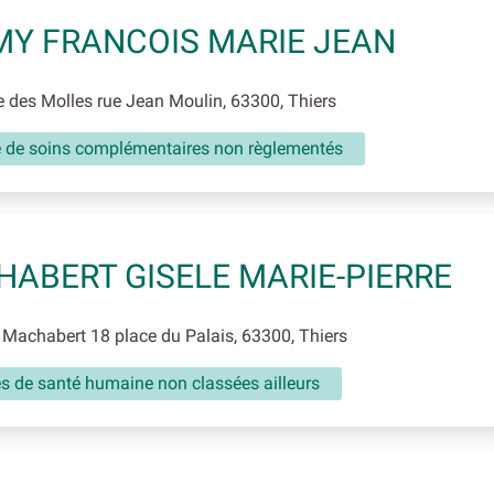
Y FRANCOIS MARIE JEAN
 des Molles rue Jean Moulin, 63300, Thiers
té de soins complémentaires non règlementés
ABERT GISELE MARIE-PIERRE
Machabert 18 place du Palais, 63300, Thiers
és de santé humaine non classées ailleurs