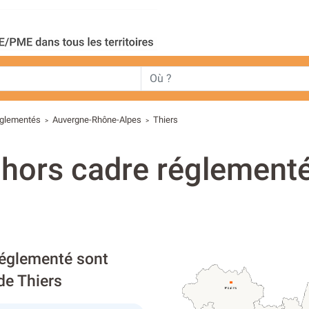
èglementés
Auvergne-Rhône-Alpes
Thiers
>
>
 hors cadre réglement
réglementé sont
de Thiers