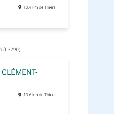
13.4 km de Thiers
on
(63290)
 CLÉMENT-
13.6 km de Thiers