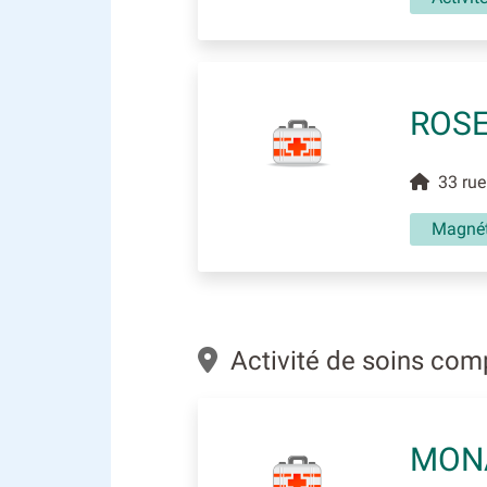
ROSE
33 rue 
Magnéti
Activité de soins com
MON