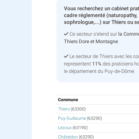
Vous recherchez un cabinet pra
cadre réglementé (naturopathy,
sophrologue,...) sur Thiers ou s
Ce secteur s’etend sur
la Comm
Thiers Dore et Montagne
Le secteur de Thiers avec les 
representent
11%
des praticiens h
le département du Puy-de-Dôme.
Commune
Thiers
(63300)
Puy-Guillaume
(63290)
Lezoux
(63190)
Châteldon
(63290)