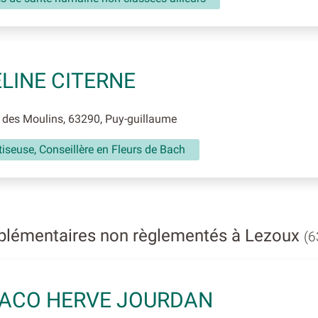
LINE CITERNE
des Moulins, 63290, Puy-guillaume
seuse, Conseillère en Fleurs de Bach
plémentaires non règlementés à Lezoux
(6
ACO HERVE JOURDAN