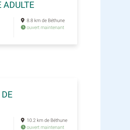
E ADULTE
8.8 km de Béthune
ouvert maintenant
 DE
10.2 km de Béthune
ouvert maintenant