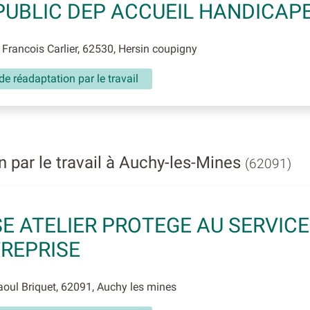
PUBLIC DEP ACCUEIL HANDICAP
Francois Carlier, 62530, Hersin coupigny
de réadaptation par le travail
 par le travail à Auchy-les-Mines
(62091)
E ATELIER PROTEGE AU SERVICE
TREPRISE
ul Briquet, 62091, Auchy les mines