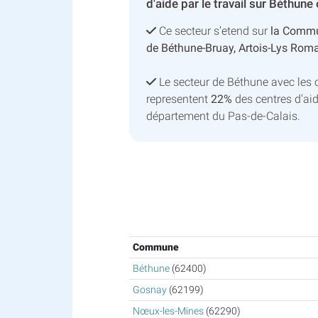
d'aide par le travail sur Béthune
Ce secteur s’etend sur
la Commu
de Béthune-Bruay, Artois-Lys Rom
Le secteur de Béthune avec les
representent
22%
des centres d'aid
département du Pas-de-Calais.
Commune
Béthune
(62400)
Gosnay
(62199)
Nœux-les-Mines
(62290)