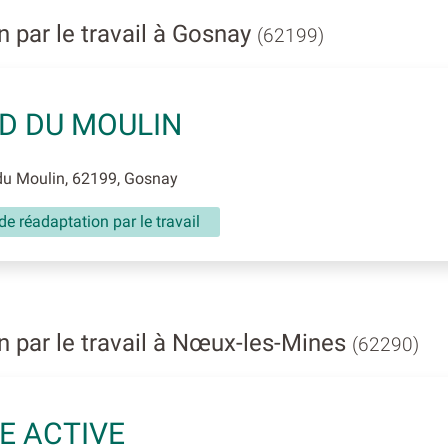
 par le travail à Gosnay
(62199)
ID DU MOULIN
du Moulin, 62199, Gosnay
de réadaptation par le travail
 par le travail à Nœux-les-Mines
(62290)
IE ACTIVE