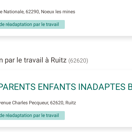
 Nationale, 62290, Noeux les mines
de réadaptation par le travail
par le travail à Ruitz
(62620)
PARENTS ENFANTS INADAPTES 
enue Charles Pecqueur, 62620, Ruitz
de réadaptation par le travail