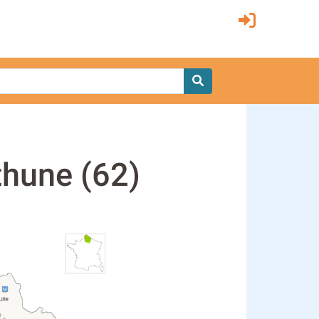
éthune (62)