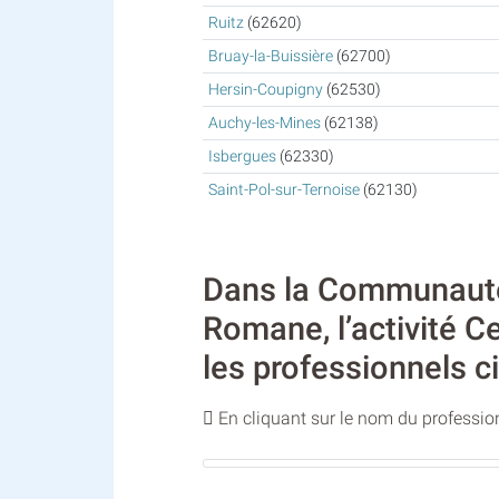
Ruitz
(62620)
Bruay-la-Buissière
(62700)
Hersin-Coupigny
(62530)
Auchy-les-Mines
(62138)
Isbergues
(62330)
Saint-Pol-sur-Ternoise
(62130)
Dans la Communauté 
Romane, l’activité Ce
les professionnels c
En cliquant sur le nom du profession