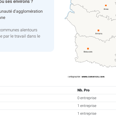
 ou ses environs ?
nauté d'agglomération
ane
 communes alentours
e par le travail dans le
Nb. Pro
0 entreprise
1 entreprise
1 entreprise