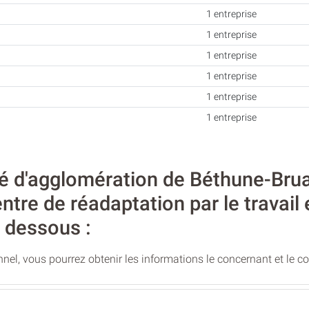
1 entreprise
1 entreprise
1 entreprise
1 entreprise
1 entreprise
1 entreprise
d'agglomération de Béthune-Bruay
ntre de réadaptation par le travail
i dessous :
nel, vous pourrez obtenir les informations le concernant et le c