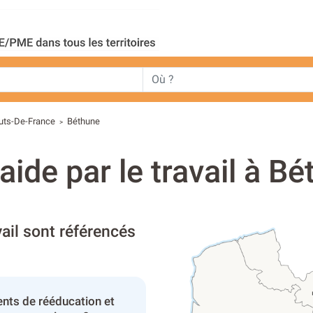
uts-De-France
Béthune
>
aide par le travail à B
vail sont référencés
nts de rééducation et