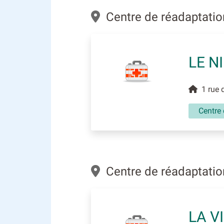
Centre de réadaptation
LE N
1 rue 
Centre 
Centre de réadaptation
LA V