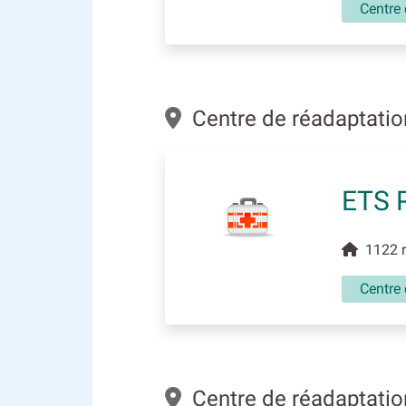
Centre 
Centre de réadaptation
ETS 
1122 ru
Centre 
Centre de réadaptation 