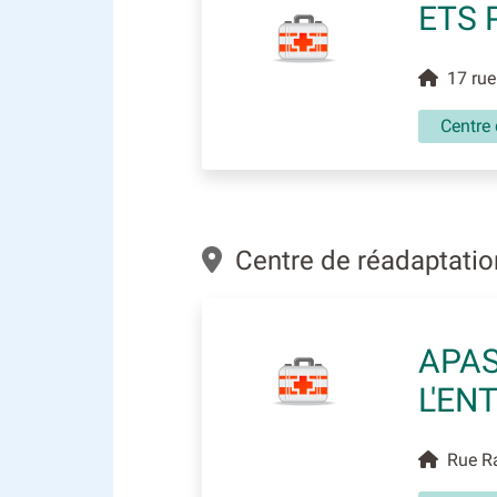
ETS 
17 rue 
Centre 
Centre de réadaptation
APAS
L'EN
Rue Rao