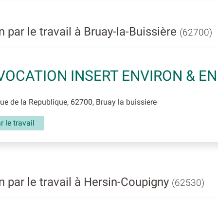
par le travail à Bruay-la-Buissière
(62700)
VOCATION INSERT ENVIRON & EN
e de la Republique, 62700, Bruay la buissiere
r le travail
 par le travail à Hersin-Coupigny
(62530)