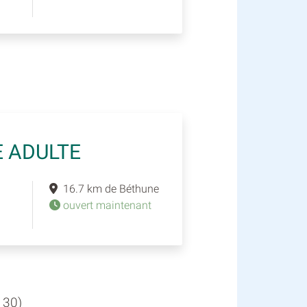
E ADULTE
16.7 km de Béthune
ouvert maintenant
130)