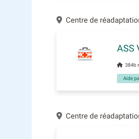
Centre de réadaptation 
ASS 
384b ru
Aide pa
Centre de réadaptation