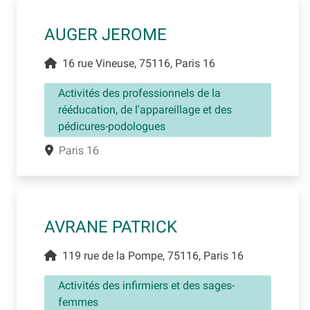
AUGER JEROME
16 rue Vineuse, 75116, Paris 16
Activités des professionnels de la
rééducation, de l'appareillage et des
pédicures-podologues
Paris 16
AVRANE PATRICK
119 rue de la Pompe, 75116, Paris 16
Activités des infirmiers et des sages-
femmes