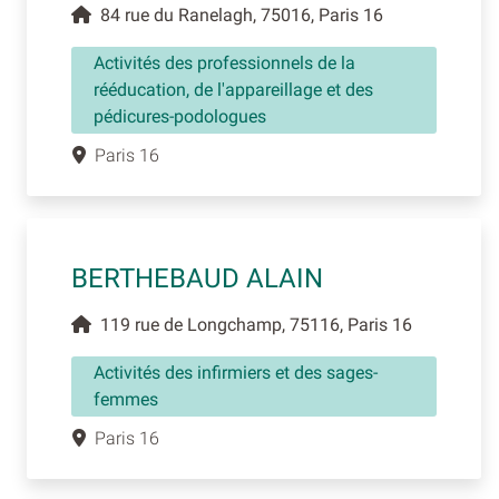
84 rue du Ranelagh, 75016, Paris 16
Activités des professionnels de la
rééducation, de l'appareillage et des
pédicures-podologues
Paris 16
BERTHEBAUD ALAIN
119 rue de Longchamp, 75116, Paris 16
Activités des infirmiers et des sages-
femmes
Paris 16