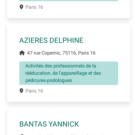
Paris 16
AZIERES DELPHINE
47 rue Copernic, 75116, Paris 16
Activités des professionnels de la
rééducation, de l'appareillage et des
pédicures-podologues
Paris 16
BANTAS YANNICK