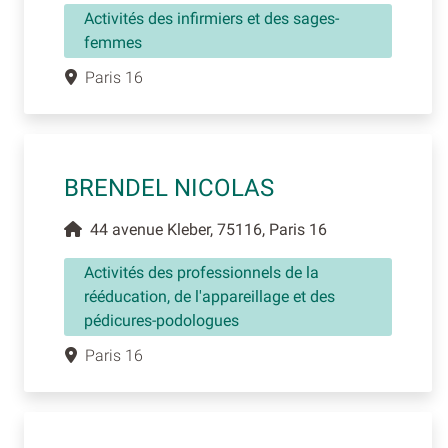
Activités des infirmiers et des sages-
femmes
Paris 16
BRENDEL NICOLAS
44 avenue Kleber, 75116, Paris 16
Activités des professionnels de la
rééducation, de l'appareillage et des
pédicures-podologues
Paris 16