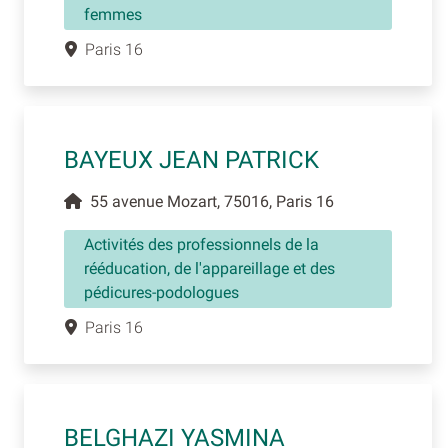
femmes
Paris 16
BAYEUX JEAN PATRICK
55 avenue Mozart, 75016, Paris 16
Activités des professionnels de la
rééducation, de l'appareillage et des
pédicures-podologues
Paris 16
BELGHAZI YASMINA