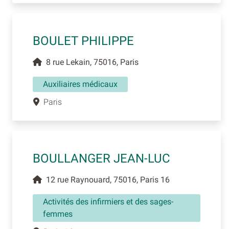
BOULET PHILIPPE
8 rue Lekain, 75016, Paris
Auxiliaires médicaux
Paris
BOULLANGER JEAN-LUC
12 rue Raynouard, 75016, Paris 16
Activités des infirmiers et des sages-
femmes