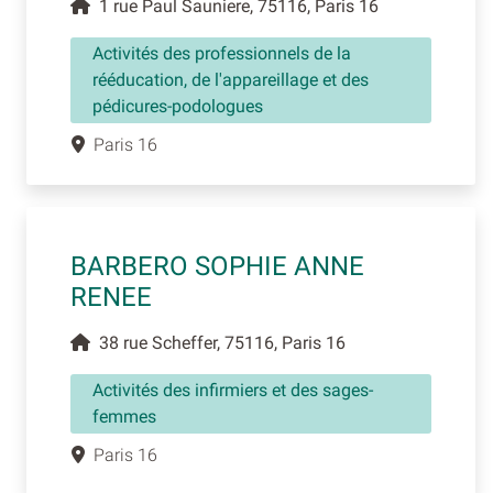
1 rue Paul Sauniere, 75116, Paris 16
Activités des professionnels de la
rééducation, de l'appareillage et des
pédicures-podologues
Paris 16
BARBERO SOPHIE ANNE
RENEE
38 rue Scheffer, 75116, Paris 16
Activités des infirmiers et des sages-
femmes
Paris 16