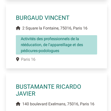
BURGAUD VINCENT
2 Square la Fontaine, 75016, Paris 16
Activités des professionnels de la
rééducation, de l'appareillage et des
pédicures-podologues
Paris 16
BUSTAMANTE RICARDO
JAVIER
140 boulevard Exelmans, 75016, Paris 16