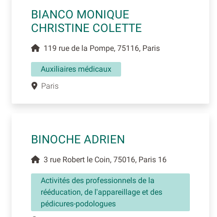
BIANCO MONIQUE
CHRISTINE COLETTE
119 rue de la Pompe, 75116, Paris
Auxiliaires médicaux
Paris
BINOCHE ADRIEN
3 rue Robert le Coin, 75016, Paris 16
Activités des professionnels de la
rééducation, de l'appareillage et des
pédicures-podologues