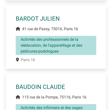
BARDOT JULIEN
41 rue de Passy, 75016, Paris 16
Activités des professionnels de la
rééducation, de l'appareillage et des
pédicures-podologues
Paris 16
BAUDOIN CLAUDE
115 rue de la Pompe, 75116, Paris 16
Activités des infirmiers et des sages-