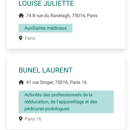
LOUISE JULIETTE
74 B rue du Ranelagh, 75016, Paris
Auxiliaires médicaux
Paris
BUNEL LAURENT
41 rue Singer, 75016, Paris 16
Activités des professionnels de la
rééducation, de l'appareillage et des
pédicures-podologues
Paris 16