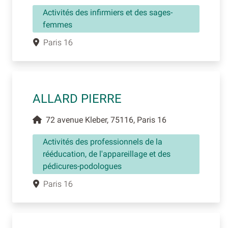
Activités des infirmiers et des sages-
femmes
Paris 16
ALLARD PIERRE
72 avenue Kleber, 75116, Paris 16
Activités des professionnels de la
rééducation, de l'appareillage et des
pédicures-podologues
Paris 16