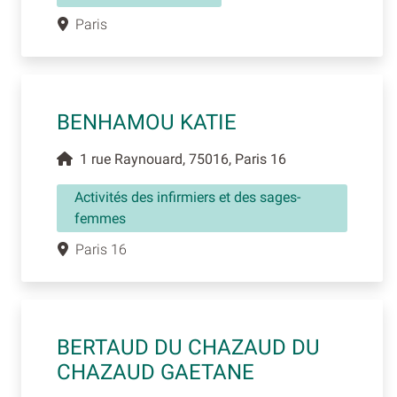
Paris
BENHAMOU KATIE
1 rue Raynouard, 75016, Paris 16
Activités des infirmiers et des sages-
femmes
Paris 16
BERTAUD DU CHAZAUD DU
CHAZAUD GAETANE