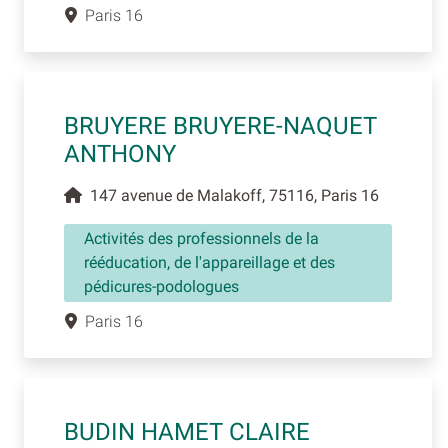
Paris 16
BRUYERE BRUYERE-NAQUET
ANTHONY
147 avenue de Malakoff, 75116, Paris 16
Activités des professionnels de la
rééducation, de l'appareillage et des
pédicures-podologues
Paris 16
BUDIN HAMET CLAIRE