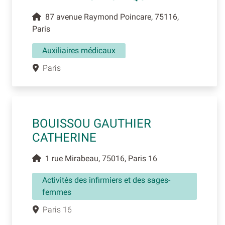
87 avenue Raymond Poincare, 75116,
Paris
Auxiliaires médicaux
Paris
BOUISSOU GAUTHIER
CATHERINE
1 rue Mirabeau, 75016, Paris 16
Activités des infirmiers et des sages-
femmes
Paris 16