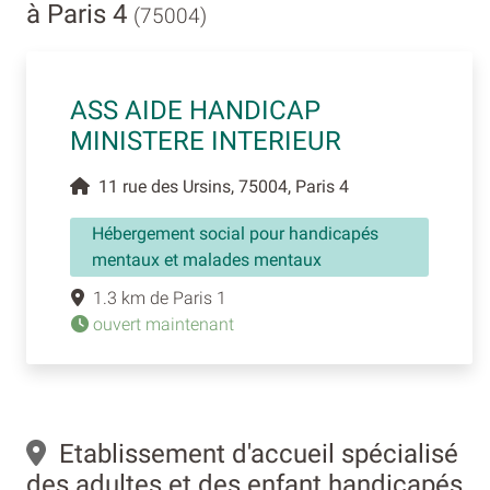
à Paris 4
(75004)
ASS AIDE HANDICAP
MINISTERE INTERIEUR
11 rue des Ursins, 75004, Paris 4
Hébergement social pour handicapés
mentaux et malades mentaux
1.3 km de Paris 1
ouvert maintenant
Etablissement d'accueil spécialisé
des adultes et des enfant handicapés