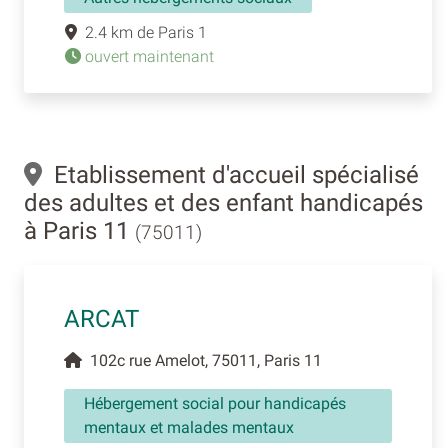
2.4 km de Paris 1
ouvert maintenant
Etablissement d'accueil spécialisé
des adultes et des enfant handicapés
à Paris 11
(75011)
ARCAT
102c rue Amelot, 75011, Paris 11
Hébergement social pour handicapés
mentaux et malades mentaux