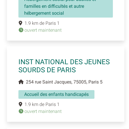
familles en difficultés et autre
hébergement social
1.9 km de Paris 1
ouvert maintenant
INST NATIONAL DES JEUNES
SOURDS DE PARIS
254 rue Saint Jacques, 75005, Paris 5
Accueil des enfants handicapés
1.9 km de Paris 1
ouvert maintenant