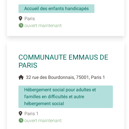
Accueil des enfants handicapés
Paris
ouvert maintenant
COMMUNAUTE EMMAUS DE
PARIS
32 rue des Bourdonnais, 75001, Paris 1
Hébergement social pour adultes et
familles en difficultés et autre
hébergement social
Paris 1
ouvert maintenant