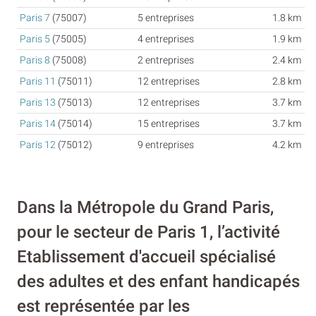
Paris 7
(75007)
5 entreprises
1.8 km
Paris 5
(75005)
4 entreprises
1.9 km
Paris 8
(75008)
2 entreprises
2.4 km
Paris 11
(75011)
12 entreprises
2.8 km
Paris 13
(75013)
12 entreprises
3.7 km
Paris 14
(75014)
15 entreprises
3.7 km
Paris 12
(75012)
9 entreprises
4.2 km
Dans la Métropole du Grand Paris,
pour le secteur de Paris 1, l’activité
Etablissement d'accueil spécialisé
des adultes et des enfant handicapés
est représentée par les