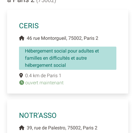
(75002)
CERIS
46 rue Montorgueil, 75002, Paris 2
Hébergement social pour adultes et
familles en difficultés et autre
hébergement social
0.4 km de Paris 1
ouvert maintenant
NOTR'ASSO
39, rue de Palestro, 75002, Paris 2