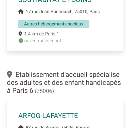
17 rue Jean Poulmarch, 75010, Paris
Autres hébergements sociaux
1.4 km de Paris 1
ouvert maintenant
Etablissement d'accueil spécialisé
des adultes et des enfant handicapés
à Paris 6
(75006)
ARFOG-LAFAYETTE
83 rue de Sevres, 75006, Paris 6