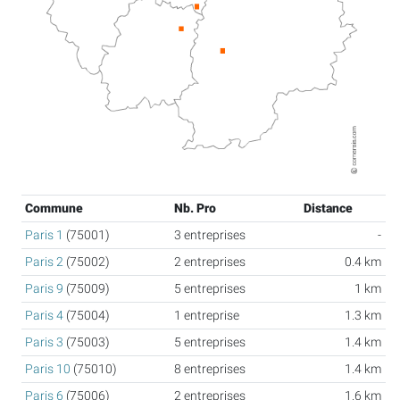
Commune
Nb. Pro
Distance
Paris 1
(75001)
3 entreprises
-
Paris 2
(75002)
2 entreprises
0.4 km
Paris 9
(75009)
5 entreprises
1 km
Paris 4
(75004)
1 entreprise
1.3 km
Paris 3
(75003)
5 entreprises
1.4 km
Paris 10
(75010)
8 entreprises
1.4 km
Paris 6
(75006)
2 entreprises
1.6 km