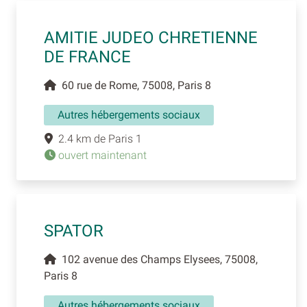
AMITIE JUDEO CHRETIENNE
DE FRANCE
60 rue de Rome, 75008, Paris 8
Autres hébergements sociaux
2.4 km de Paris 1
ouvert maintenant
SPATOR
102 avenue des Champs Elysees, 75008,
Paris 8
Autres hébergements sociaux