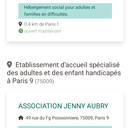
Hébergement social pour adultes et
familles en difficultés.
0.4 km de Paris 1
ouvert maintenant
Etablissement d'accueil spécialisé
des adultes et des enfant handicapés
à Paris 9
(75009)
ASSOCIATION JENNY AUBRY
49 rue du Fg Poissonniere, 75009, Paris 9