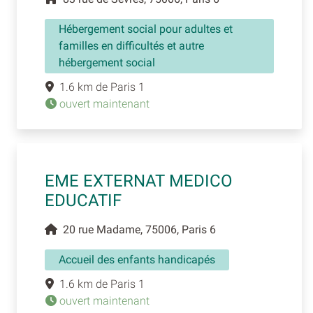
Hébergement social pour adultes et
familles en difficultés et autre
hébergement social
1.6 km de Paris 1
ouvert maintenant
EME EXTERNAT MEDICO
EDUCATIF
20 rue Madame, 75006, Paris 6
Accueil des enfants handicapés
1.6 km de Paris 1
ouvert maintenant