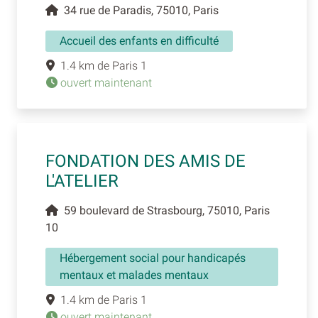
34 rue de Paradis, 75010, Paris
Accueil des enfants en difficulté
1.4 km de Paris 1
ouvert maintenant
FONDATION DES AMIS DE
L'ATELIER
59 boulevard de Strasbourg, 75010, Paris
10
Hébergement social pour handicapés
mentaux et malades mentaux
1.4 km de Paris 1
ouvert maintenant