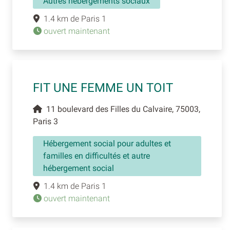
Autres hébergements sociaux
1.4 km de Paris 1
ouvert maintenant
FIT UNE FEMME UN TOIT
11 boulevard des Filles du Calvaire, 75003,
Paris 3
Hébergement social pour adultes et
familles en difficultés et autre
hébergement social
1.4 km de Paris 1
ouvert maintenant