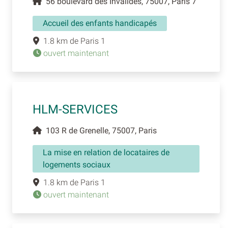
56 boulevard des Invalides, 75007, Paris 7
Accueil des enfants handicapés
1.8 km de Paris 1
ouvert maintenant
HLM-SERVICES
103 R de Grenelle, 75007, Paris
La mise en relation de locataires de
logements sociaux
1.8 km de Paris 1
ouvert maintenant