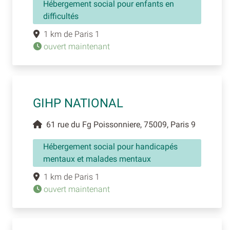
Hébergement social pour enfants en
difficultés
1 km de Paris 1
ouvert maintenant
GIHP NATIONAL
61 rue du Fg Poissonniere, 75009, Paris 9
Hébergement social pour handicapés
mentaux et malades mentaux
1 km de Paris 1
ouvert maintenant