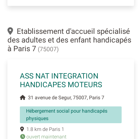
Etablissement d'accueil spécialisé
des adultes et des enfant handicapés
à Paris 7
(75007)
ASS NAT INTEGRATION
HANDICAPES MOTEURS
31 avenue de Segur, 75007, Paris 7
Hébergement social pour handicapés
physiques
1.8 km de Paris 1
ouvert maintenant