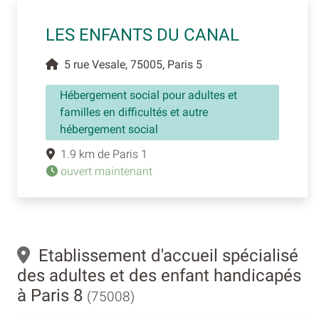
LES ENFANTS DU CANAL
5 rue Vesale, 75005, Paris 5
Hébergement social pour adultes et
familles en difficultés et autre
hébergement social
1.9 km de Paris 1
ouvert maintenant
Etablissement d'accueil spécialisé
des adultes et des enfant handicapés
à Paris 8
(75008)