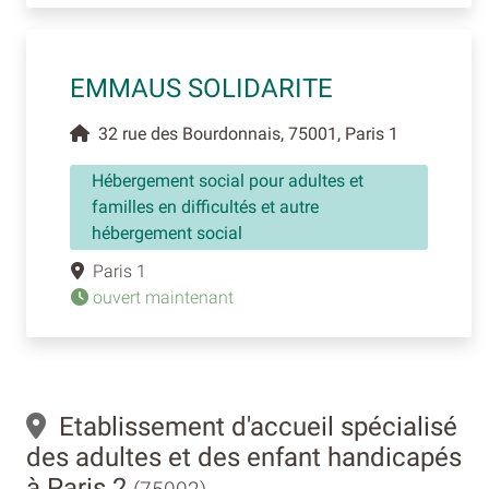
EMMAUS SOLIDARITE
32 rue des Bourdonnais, 75001, Paris 1
Hébergement social pour adultes et
familles en difficultés et autre
hébergement social
Paris 1
ouvert maintenant
Etablissement d'accueil spécialisé
des adultes et des enfant handicapés
à Paris 2