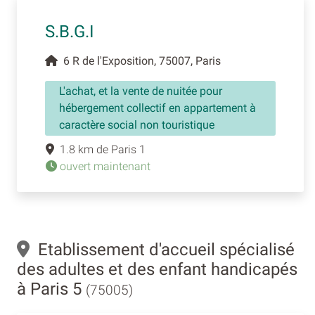
S.B.G.I
6 R de l'Exposition, 75007, Paris
L'achat, et la vente de nuitée pour
hébergement collectif en appartement à
caractère social non touristique
1.8 km de Paris 1
ouvert maintenant
Etablissement d'accueil spécialisé
des adultes et des enfant handicapés
à Paris 5
(75005)