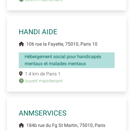
HANDI AIDE
106 rue la Fayette, 75010, Paris 10
Hébergement social pour handicapés
mentaux et malades mentaux
1.4 km de Paris 1
ouvert maintenant
ANMSERVICES
184b rue du Fg St Martin, 75010, Paris