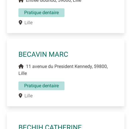
Entree Gounod, 59000, Lille
Pratique dentaire
Lille
BECAVIN MARC
11 avenue du President Kennedy, 59800,
Lille
Pratique dentaire
Lille
BECHIH CATHERINE