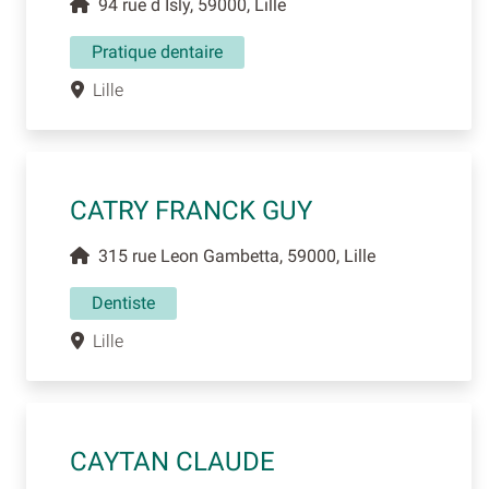
94 rue d Isly, 59000, Lille
Pratique dentaire
Lille
CATRY FRANCK GUY
315 rue Leon Gambetta, 59000, Lille
Dentiste
Lille
CAYTAN CLAUDE