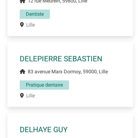
12 rue Meurein, 59800, Lille
Dentiste
Lille
DELEPIERRE SEBASTIEN
83 avenue Marx Dormoy, 59000, Lille
Pratique dentaire
Lille
DELHAYE GUY