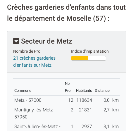
Crèches garderies d'enfants dans tout
le département de Moselle (57) :
Secteur de Metz
Nombre de Pro
Indice d'implantation
21 crèches garderies
d'enfants sur Metz
Nb
Commune
Pro
Habitants
Distance
Metz - 57000
12
118634
0,0
km
Montigny-lès-Metz -
2
21831
2,7
km
57950
Saint-Julien-lès-Metz -
1
2937
3,1
km