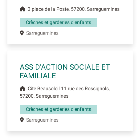
3 place de la Poste, 57200, Sarreguemines
Crèches et garderies d'enfants
Sarreguemines
ASS D'ACTION SOCIALE ET
FAMILIALE
Cite Beausoleil 11 rue des Rossignols,
57200, Sarreguemines
Crèches et garderies d'enfants
Sarreguemines