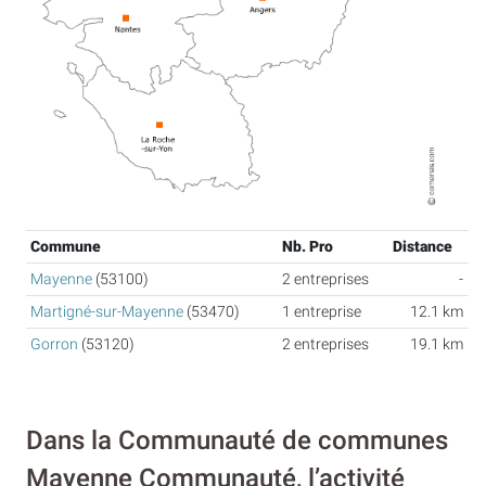
Commune
Nb. Pro
Distance
Mayenne
(53100)
2 entreprises
-
Martigné-sur-Mayenne
(53470)
1 entreprise
12.1 km
Gorron
(53120)
2 entreprises
19.1 km
Dans la Communauté de communes
Mayenne Communauté, l’activité