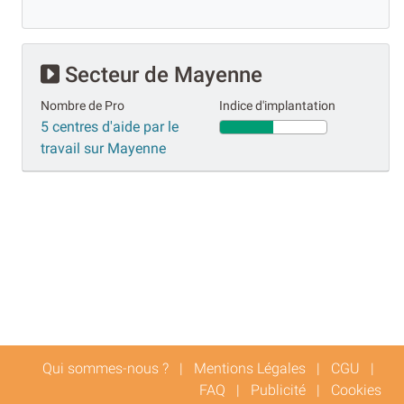
Secteur de Mayenne
Nombre de Pro
Indice d'implantation
5 centres d'aide par le
travail sur Mayenne
Qui sommes-nous ?
|
Mentions Légales
|
CGU
|
FAQ
|
Publicité
|
Cookies