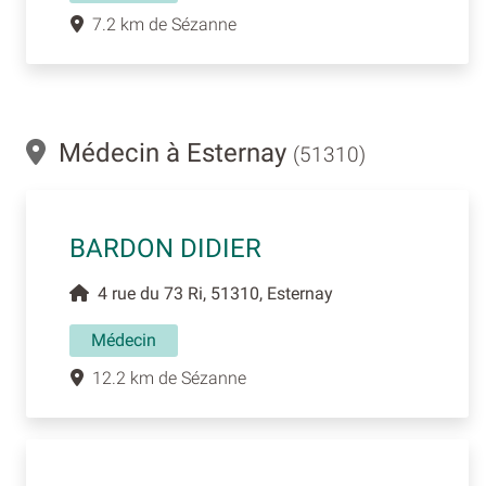
7.2 km de Sézanne
Médecin à Esternay
(51310)
BARDON DIDIER
4 rue du 73 Ri, 51310, Esternay
Médecin
12.2 km de Sézanne