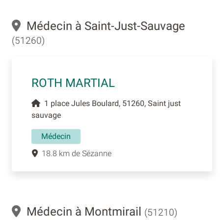
Médecin à Saint-Just-Sauvage
(51260)
ROTH MARTIAL
1 place Jules Boulard, 51260, Saint just
sauvage
Médecin
18.8 km de Sézanne
Médecin à Montmirail
(51210)