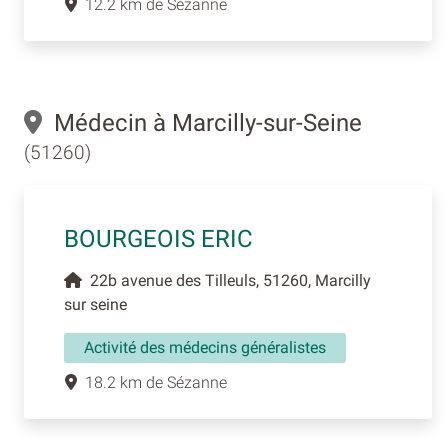
12.2 km de Sézanne
Médecin à Marcilly-sur-Seine
(51260)
BOURGEOIS ERIC
22b avenue des Tilleuls, 51260, Marcilly
sur seine
Activité des médecins généralistes
18.2 km de Sézanne