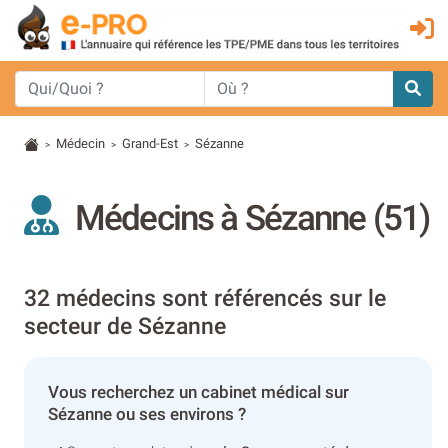
Médecin
Grand-Est
Sézanne
>
>
>
Médecins à Sézanne (51)
32 médecins sont référencés sur le
secteur de Sézanne
Vous recherchez un cabinet médical sur
Sézanne ou ses environs ?