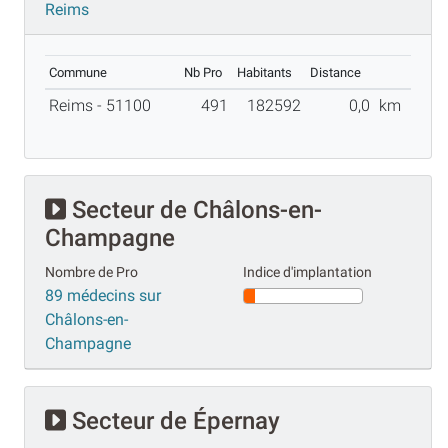
Reims
Commune
Nb Pro
Habitants
Distance
Reims - 51100
491
182592
0,0
km
Secteur de Châlons-en-
Champagne
Nombre de Pro
Indice d'implantation
89 médecins sur
Châlons-en-
Champagne
Secteur de Épernay