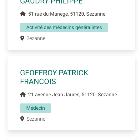
GAUDRY PHILIPPE
51 rue du Manege, 51120, Sezanne
Activité des médecins généralistes
Sezanne
GEOFFROY PATRICK
FRANCOIS
21 avenue Jean Jaures, 51120, Sezanne
Médecin
Sezanne