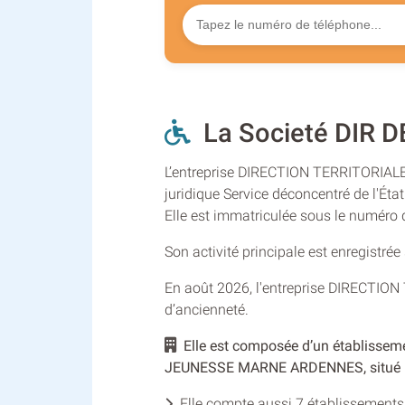
La Societé DIR 
L’entreprise DIRECTION TERRITORIA
juridique Service déconcentré de l'Éta
Elle est immatriculée sous le numéro
Son activité principale est enregistré
En août 2026, l'entreprise DIRECT
d’ancienneté.
Elle est composée d’un établisse
JEUNESSE MARNE ARDENNES, situé :
Elle compte aussi 7 établissements 