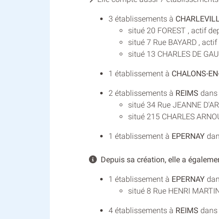
3 établissements à
CHARLEVIL
situé 20 FOREST , actif dep
situé 7 Rue BAYARD , actif 
situé 13 CHARLES DE GAUL
1 établissement à
CHALONS-EN
2 établissements à
REIMS
dans l
situé 34 Rue JEANNE D'ARC
situé 215 CHARLES ARNOUL
1 établissement à
EPERNAY
dans
Depuis sa création, elle a égaleme
1 établissement à
EPERNAY
dans
situé 8 Rue HENRI MARTIN 
4 établissements à
REIMS
dans l