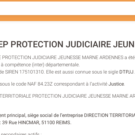
DEP PROTECTION JUDICIAIRE JEUN
LE PROTECTION JUDICIAIRE JEUNESSE MARNE ARDENNES a été cr
t à compétence (inter) départementale.
 de SIREN 175101310. Elle est aussi connue sous le sigle
DTPJJ
.
e sous le code NAF 84.23Z correspondant à l’activité
Justice
.
ION TERRITORIALE PROTECTION JUDICIAIRE JEUNESSE MARNE AR
ment principal, siège social de l’entreprise DIRECTION TERRIT
 39 Rue HINCMAR, 51100 REIMS.
secondaires actifs :