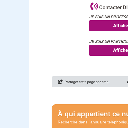
Contacter D
JE SUIS UN PROFESS
Affich
JE SUIS UN PARTICUL
Affich
Partager cette page par email
À qui appartient ce 
Recherche dans l'annuaire
téléphoniq