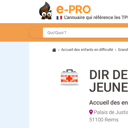
Accueil des enfants en difficulté
Grand
>
>
DIR D
JEUNE
Accueil des enf
Palais de Justi
51100 Reims