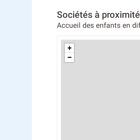
Sociétés à proximi
Accueil des enfants en di
+
−