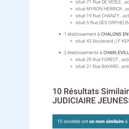
situé 71 Rue DE VESLE , a
situé MYRON HERRICK , act
situé 19 Rue CHANZY , act
situé 5 Rue DES ORPHELINS
1 établissement à
CHALONS EN
situé 43 Boulevard J F KE
2 établissements à
CHARLEVIL
situé 20 Rue FOREST , acti
situé 21 Rue BAYARD , acti
10 Résultats Simila
JUDICIAIRE JEUNES
10 sociétés ont
un nom similaire
à 