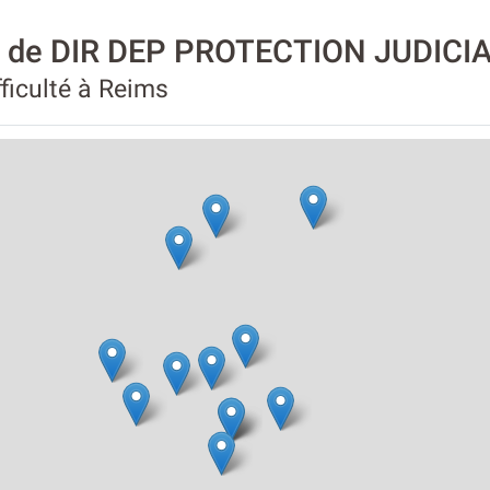
té de DIR DEP PROTECTION JUDIC
fficulté à Reims