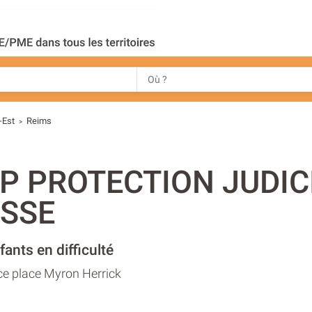
-Est
Reims
>
EP PROTECTION JUDIC
SSE
ants en difficulté
ce place Myron Herrick