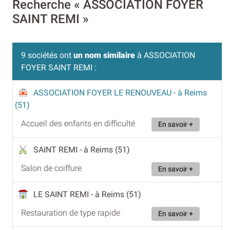
Recherche « ASSOCIATION FOYER
SAINT REMI »
9 sociétés ont
un nom similaire
à ASSOCIATION
FOYER SAINT REMI :
ASSOCIATION FOYER LE RENOUVEAU
- à Reims
(51)
Accueil des enfants en difficulté
En savoir +
SAINT REMI
- à Reims (51)
Salon de coiffure
En savoir +
LE SAINT REMI
- à Reims (51)
Restauration de type rapide
En savoir +