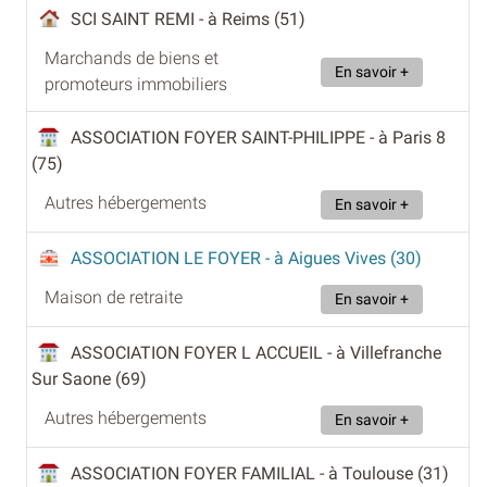
SCI SAINT REMI
- à Reims (51)
Marchands de biens et
En savoir +
promoteurs immobiliers
ASSOCIATION FOYER SAINT-PHILIPPE
- à Paris 8
(75)
Autres hébergements
En savoir +
ASSOCIATION LE FOYER
- à Aigues Vives (30)
Maison de retraite
En savoir +
ASSOCIATION FOYER L ACCUEIL
- à Villefranche
Sur Saone (69)
Autres hébergements
En savoir +
ASSOCIATION FOYER FAMILIAL
- à Toulouse (31)