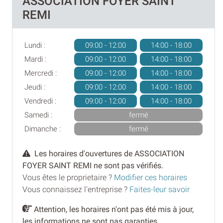
ASSOCIATION FOYER SAINT
REMI
Lundi :
09:00 - 12:00
14:00 - 18:00
Mardi :
09:00 - 12:00
14:00 - 18:00
Mercredi :
09:00 - 12:00
14:00 - 18:00
Jeudi :
09:00 - 12:00
14:00 - 18:00
Vendredi :
09:00 - 12:00
14:00 - 18:00
Samedi :
fermé
Dimanche :
fermé
Les horaires d'ouvertures de ASSOCIATION
FOYER SAINT REMI ne sont pas vérifiés.
Vous êtes le proprietaire ?
Modifier ces horaires
Vous connaissez l'entreprise ?
Faites-leur savoir
Attention, les horaires n'ont pas été mis à jour,
les informations ne sont pas garanties.