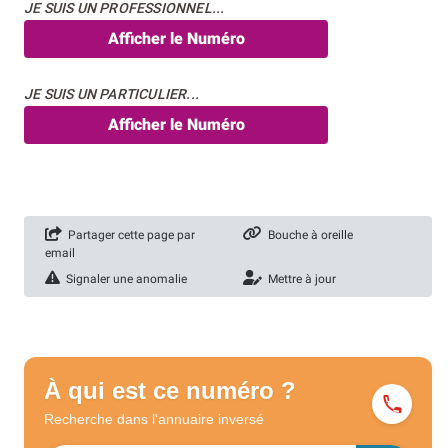
JE SUIS UN PROFESSIONNEL...
Afficher le Numéro
JE SUIS UN PARTICULIER...
Afficher le Numéro
Partager cette page par
Bouche à oreille
email
Signaler une anomalie
Mettre à jour
À qui est ce numéro ?
Recherche dans l'annuaire
inversé