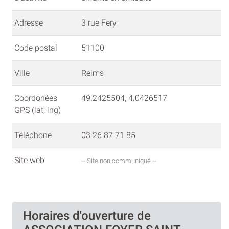
Adresse
3 rue Fery
Code postal
51100
Ville
Reims
Coordonées
49.2425504, 4.0426517
GPS (lat, lng)
Téléphone
03 26 87 71 85
Site web
-- Site non communiqué --
Horaires d'ouverture de