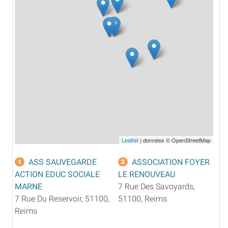
Leaflet
| données © OpenStreetMap
ASS SAUVEGARDE
ASSOCIATION FOYER
1
2
ACTION EDUC SOCIALE
LE RENOUVEAU
MARNE
7 Rue Des Savoyards,
7 Rue Du Reservoir, 51100,
51100, Reims
Reims