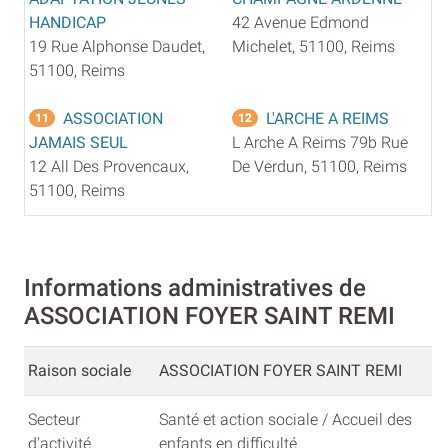
HANDICAP
42 Avenue Edmond
19 Rue Alphonse Daudet,
Michelet, 51100, Reims
51100, Reims
ASSOCIATION
L'ARCHE A REIMS
11
12
JAMAIS SEUL
L Arche A Reims 79b Rue
12 All Des Provencaux,
De Verdun, 51100, Reims
51100, Reims
Informations administratives de
ASSOCIATION FOYER SAINT REMI
Raison sociale
ASSOCIATION FOYER SAINT REMI
Secteur
Santé et action sociale / Accueil des
d'activité
enfants en difficulté