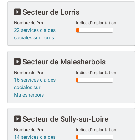
Secteur de Lorris
Nombre de Pro
Indice d'implantation
22 services d'aides
sociales sur Lorris
Secteur de Malesherbois
Nombre de Pro
Indice d'implantation
16 services d'aides
sociales sur
Malesherbois
Secteur de Sully-sur-Loire
Nombre de Pro
Indice d'implantation
14 services d'aides