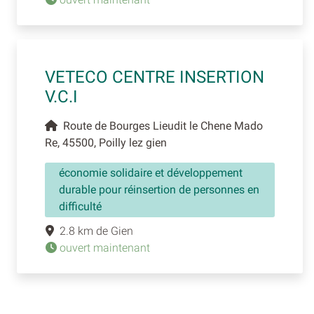
VETECO CENTRE INSERTION
V.C.I
Route de Bourges Lieudit le Chene Mado
Re, 45500, Poilly lez gien
économie solidaire et développement
durable pour réinsertion de personnes en
difficulté
2.8 km de Gien
ouvert maintenant