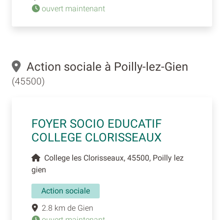
ouvert maintenant
Action sociale à Poilly-lez-Gien
(45500)
FOYER SOCIO EDUCATIF
COLLEGE CLORISSEAUX
College les Clorisseaux, 45500, Poilly lez
gien
Action sociale
2.8 km de Gien
ouvert maintenant