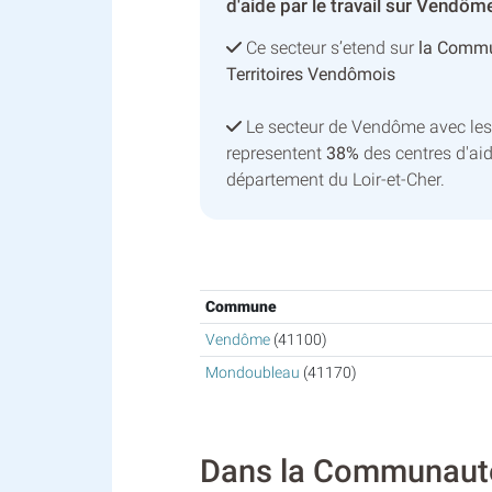
d'aide par le travail sur Vendôm
Ce secteur s’etend sur
la Commu
Territoires Vendômois
Le secteur de Vendôme avec le
representent
38%
des centres d'aid
département du Loir-et-Cher.
Commune
Vendôme
(41100)
Mondoubleau
(41170)
Dans la Communauté 