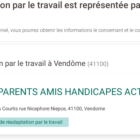
on par le travail est représentée p
nel, vous pourrez obtenir les informations le concernant et le c
 par le travail à Vendôme
(41100)
PARENTS AMIS HANDICAPES AC
 Courtis rue Nicephore Niepce, 41100, Vendome
de réadaptation par le travail