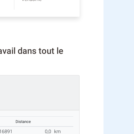
vail dans tout le
Distance
16891
0,0
km