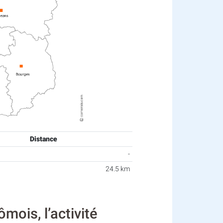
Distance
-
24.5 km
ois, l’activité