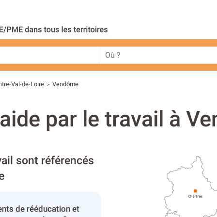
tre-Val-de-Loire
Vendôme
>
aide par le travail à 
vail sont référencés
e
nts de rééducation et