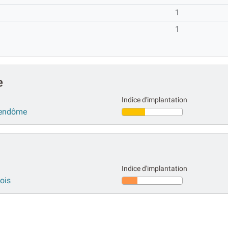
1
1
e
Indice d'implantation
 Vendôme
Indice d'implantation
lois