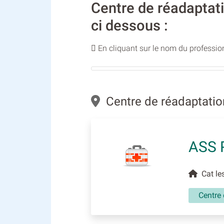
Centre de réadaptati
ci dessous :
En cliquant sur le nom du profession
Centre de réadaptation
ASS 
Cat les
Centre 