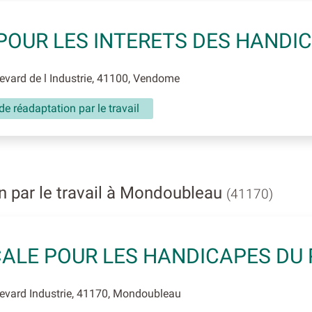
POUR LES INTERETS DES HANDI
vard de l Industrie, 41100, Vendome
de réadaptation par le travail
 par le travail à Mondoubleau
(41170)
ALE POUR LES HANDICAPES DU
evard Industrie, 41170, Mondoubleau