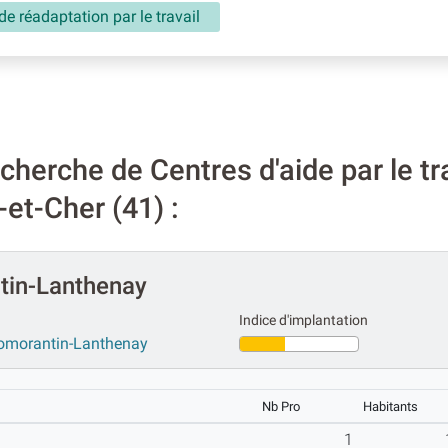
de réadaptation par le travail
herche de Centres d'aide par le tra
et-Cher (41) :
tin-Lanthenay
Indice d'implantation
r Romorantin-Lanthenay
Nb Pro
Habitants
1