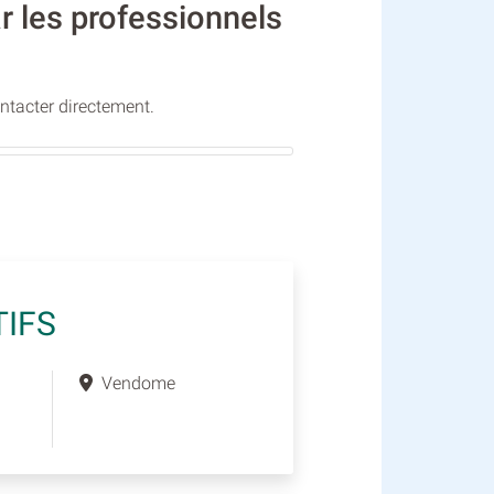
ar les professionnels
ontacter directement.
TIFS
Vendome