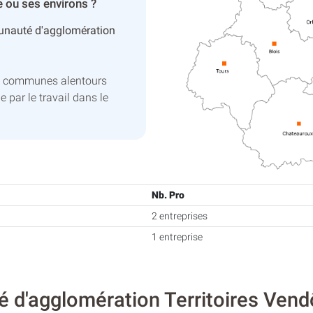
e ou ses environs ?
nauté d'agglomération
s communes alentours
e par le travail dans le
Nb. Pro
2 entreprises
1 entreprise
d'agglomération Territoires Vendôm