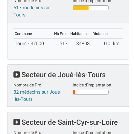
Nombre de Pro
Indice d'implantation
517 médecins sur
Tours
Commune
Nb Pro
Habitants
Distance
Tours - 37000
517
134803
0,0
km
Secteur de Joué-lès-Tours
Nombre de Pro
Indice d'implantation
82 médecins sur Joué-
lès-Tours
Secteur de Saint-Cyr-sur-Loire
Nombre de Pro
Indice d'implantation