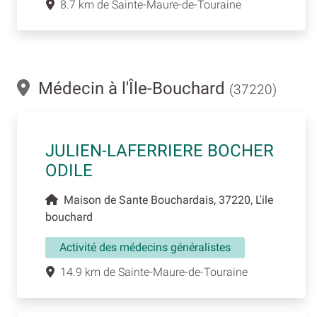
8.7 km de Sainte-Maure-de-Touraine
Médecin à l'Île-Bouchard
(37220)
JULIEN-LAFERRIERE BOCHER
ODILE
Maison de Sante Bouchardais, 37220, L'ile
bouchard
Activité des médecins généralistes
14.9 km de Sainte-Maure-de-Touraine