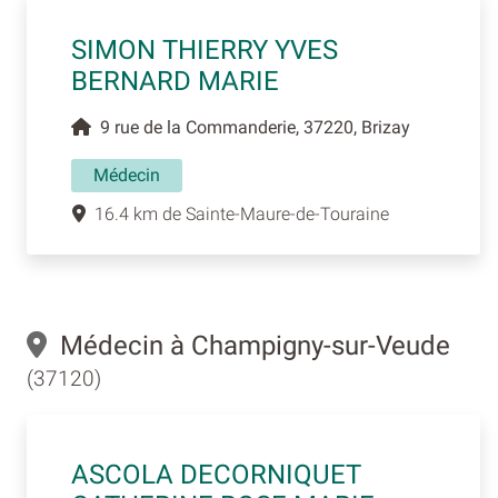
SIMON THIERRY YVES
BERNARD MARIE
9 rue de la Commanderie, 37220, Brizay
Médecin
16.4 km de Sainte-Maure-de-Touraine
Médecin à Champigny-sur-Veude
(37120)
ASCOLA DECORNIQUET