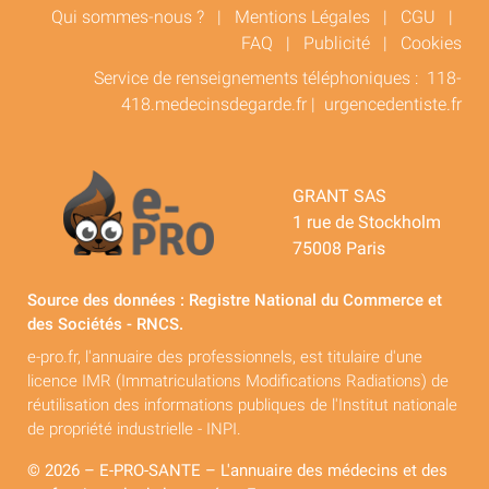
Qui sommes-nous ?
|
Mentions Légales
|
CGU
|
FAQ
|
Publicité
|
Cookies
Service de renseignements téléphoniques :
118-
418.medecinsdegarde.fr
|
urgencedentiste.fr
GRANT SAS
1 rue de Stockholm
75008 Paris
Source des données : Registre National du Commerce et
des Sociétés - RNCS.
e-pro.fr, l'annuaire des professionnels, est titulaire d'une
licence IMR (Immatriculations Modifications Radiations) de
réutilisation des informations publiques de l'Institut nationale
de propriété industrielle - INPI.
© 2026 – E-PRO-SANTE – L'annuaire des médecins et des