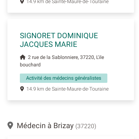
14.9 km de Sainte-Maure-de-Touraine
SIGNORET DOMINIQUE
JACQUES MARIE
2 rue de la Sablonniere, 37220, L'ile
bouchard
Activité des médecins généralistes
14.9 km de Sainte-Maure-de-Touraine
Médecin à Brizay
(37220)