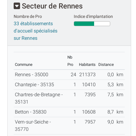
Secteur de Rennes
Nombre de Pro
Indice d'implantation
33 établissements
d'accueil spécialisés
sur Rennes
Nb
Commune
Pro
Habitants
Distance
Rennes - 35000
24
211373
0,0
km
Chantepie - 35135
1
10410
5,3
km
Chartres-de-Bretagne -
1
7395
7,5
km
35131
Betton - 35830
1
10608
8,7
km
Vern-sur-Seiche -
1
7957
9,0
km
35770