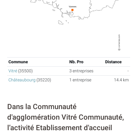
Commune
Nb. Pro
Distance
Vitré
(35500)
3 entreprises
-
Châteaubourg
(35220)
1 entreprise
14.4 km
Dans la Communauté
d'agglomération Vitré Communauté,
l’activité Etablissement d'accueil