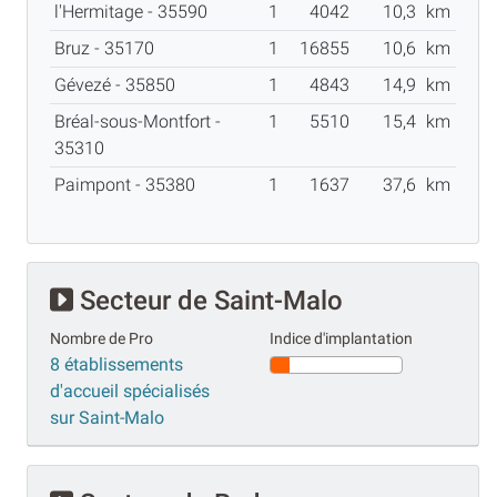
l'Hermitage - 35590
1
4042
10,3
km
Bruz - 35170
1
16855
10,6
km
Gévezé - 35850
1
4843
14,9
km
Bréal-sous-Montfort -
1
5510
15,4
km
35310
Paimpont - 35380
1
1637
37,6
km
Secteur de Saint-Malo
Nombre de Pro
Indice d'implantation
8 établissements
d'accueil spécialisés
sur Saint-Malo