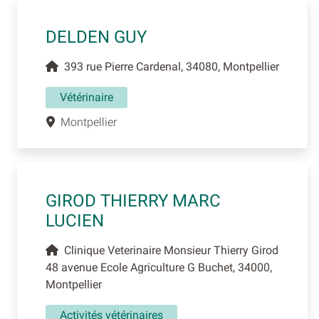
DELDEN GUY
393 rue Pierre Cardenal, 34080, Montpellier
Vétérinaire
Montpellier
GIROD THIERRY MARC
LUCIEN
Clinique Veterinaire Monsieur Thierry Girod
48 avenue Ecole Agriculture G Buchet, 34000,
Montpellier
Activités vétérinaires