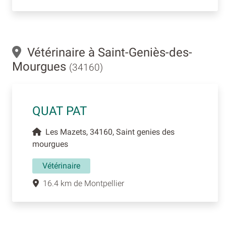
Vétérinaire à Saint-Geniès-des-
Mourgues
(34160)
QUAT PAT
Les Mazets, 34160, Saint genies des
mourgues
Vétérinaire
16.4 km de Montpellier