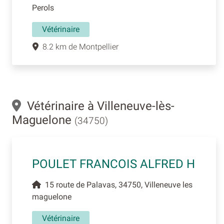
Perols
Vétérinaire
8.2 km de Montpellier
Vétérinaire à Villeneuve-lès-
Maguelone
(34750)
POULET FRANCOIS ALFRED H
15 route de Palavas, 34750, Villeneuve les
maguelone
Vétérinaire