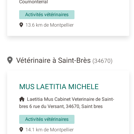
Cournonterral
Activités vétérinaires
13.6 km de Montpellier
Vétérinaire à Saint-Brès
(34670)
MUS LAETITIA MICHELE
Laetitia Mus Cabinet Veterinaire de Saint-
bres 6 rue du Versant, 34670, Saint bres
Activités vétérinaires
14.1 km de Montpellier