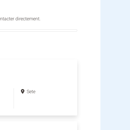
ontacter directement.
Sete