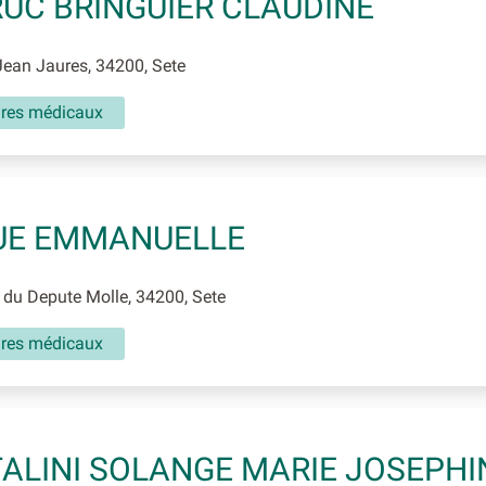
UC BRINGUIER CLAUDINE
ean Jaures, 34200, Sete
aires médicaux
UE EMMANUELLE
du Depute Molle, 34200, Sete
aires médicaux
ALINI SOLANGE MARIE JOSEPHI