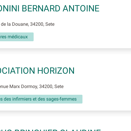
NINI BERNARD ANTOINE
de la Douane, 34200, Sete
aires médicaux
CIATION HORIZON
nue Marx Dormoy, 34200, Sete
és des infirmiers et des sages-femmes