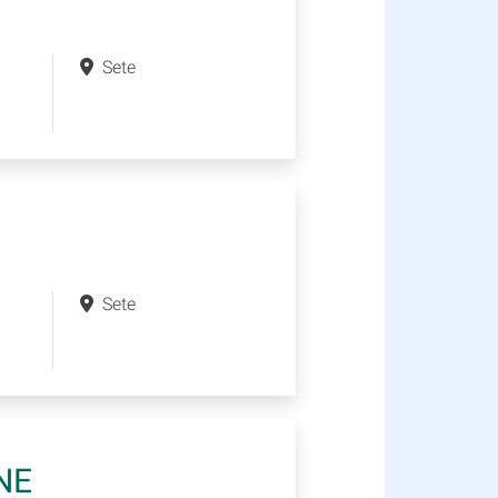
Sete
Sete
NE