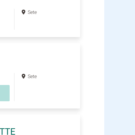
Sete
Sete
ITTE