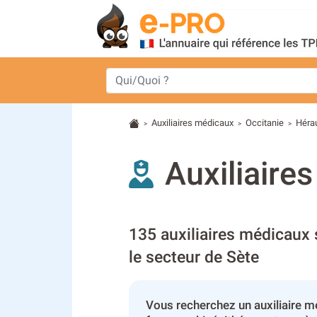
Auxiliaires médicaux
Occitanie
Hérau
>
>
>
Auxiliaire
135 auxiliaires médicaux 
le secteur de Sète
Vous recherchez un auxiliaire mé