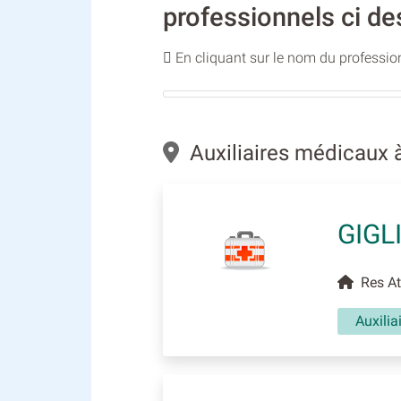
professionnels ci de
En cliquant sur le nom du profession
Auxiliaires médicaux 
GIGL
Res At
Auxili