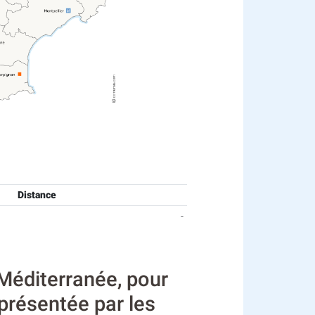
Distance
-
Méditerranée, pour
eprésentée par les