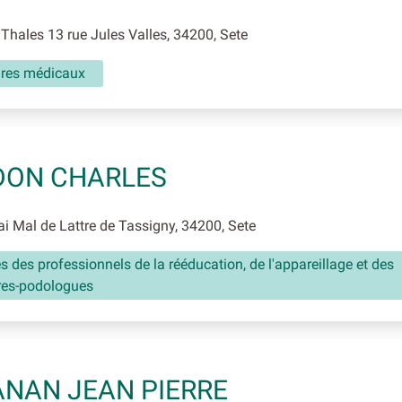
Thales 13 rue Jules Valles, 34200, Sete
aires médicaux
DON CHARLES
 Mal de Lattre de Tassigny, 34200, Sete
és des professionnels de la rééducation, de l'appareillage et des
res-podologues
NAN JEAN PIERRE