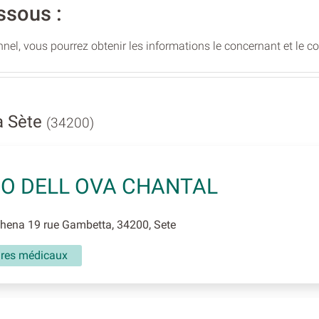
ssous :
nel, vous pourrez obtenir les informations le concernant et le c
à Sète
(34200)
IO DELL OVA CHANTAL
hena 19 rue Gambetta, 34200, Sete
aires médicaux