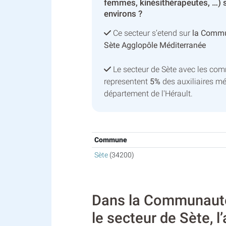
femmes, kinésithérapeutes, …) 
environs ?
Ce secteur s’etend sur
la Commu
Sète Agglopôle Méditerranée
Le secteur de Sète avec les co
representent
5%
des auxiliaires m
département de l'Hérault.
Commune
Sète
(34200)
Dans la Communauté
le secteur de Sète, l