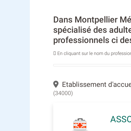
Dans Montpellier Méd
spécialisé des adult
professionnels ci de
En cliquant sur le nom du profession
Etablissement d'accuei
(34000)
ASSO