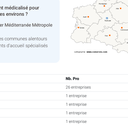
t médicalisé pour
es environs ?
er Méditerranée Métropole
 les communes alentours
ts d'accueil spécialisés
Nb. Pro
26 entreprises
1 entreprise
1 entreprise
1 entreprise
1 entreprise