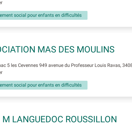
er
ment social pour enfants en difficultés
CIATION MAS DES MOULINS
ac 5 les Cevennes 949 avenue du Professeur Louis Ravas, 3408
er
ment social pour enfants en difficultés
A M LANGUEDOC ROUSSILLON