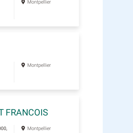
Montpellier
Montpellier
T FRANCOIS
000,
Montpellier