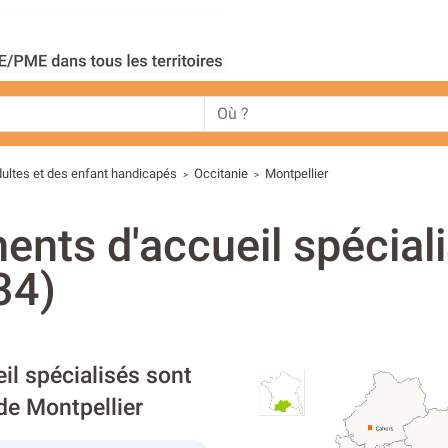
dultes et des enfant handicapés
Occitanie
Montpellier
>
>
ents d'accueil spécial
34)
il spécialisés sont
de Montpellier