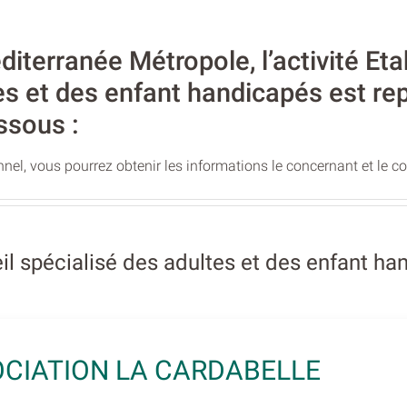
iterranée Métropole, l’activité Eta
es et des enfant handicapés est re
ssous :
nel, vous pourrez obtenir les informations le concernant et le c
l spécialisé des adultes et des enfant ha
CIATION LA CARDABELLE