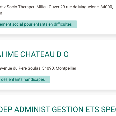
tiv Socio Therapeu Milieu Ouver 29 rue de Maguelone, 34000,
er
ment social pour enfants en difficultés
I IME CHATEAU D O
enue du Pere Soulas, 34090, Montpellier
l des enfants handicapés
DEP ADMINIST GESTION ETS SPE