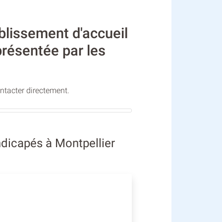
blissement d'accueil
présentée par les
ontacter directement.
ndicapés à Montpellier