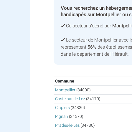
Vous recherchez un hébergemen
handicapés sur Montpellier ou s
Ce secteur s’etend sur
Montpelli
Le secteur de Montpellier avec
representent
56%
des établissemen
dans le département de l'Hérault.
Commune
Montpellier
(34000)
Castelnau-le-Lez
(34170)
Clapiers
(34830)
Pignan
(34570)
Prades-le-Lez
(34730)