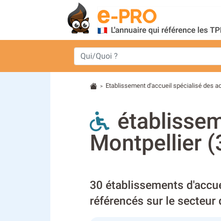
Etablissement d'accueil spécialisé des a
>
établissem
Montpellier (
30 établissements d'accue
référencés sur le secteur 