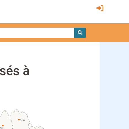
isés à