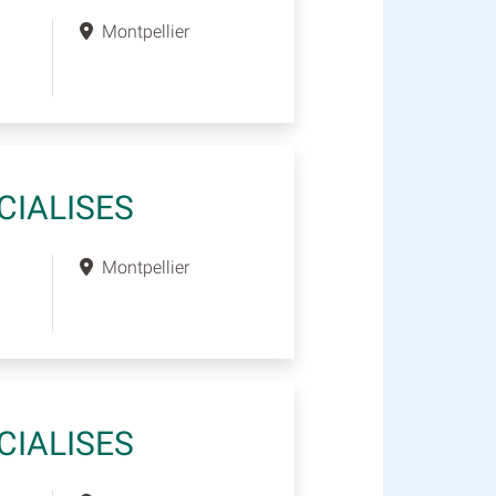
Montpellier
CIALISES
Montpellier
CIALISES