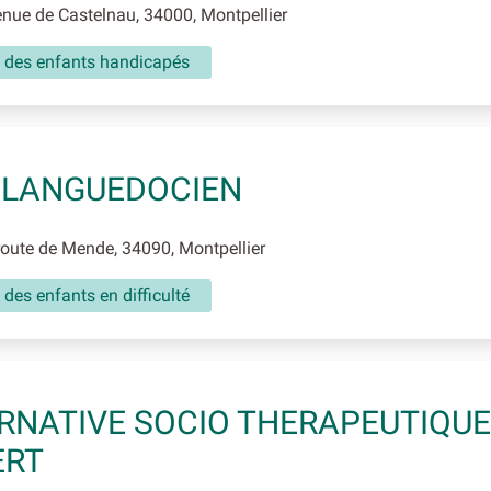
ue de Castelnau, 34000, Montpellier
l des enfants handicapés
 LANGUEDOCIEN
ute de Mende, 34090, Montpellier
 des enfants en difficulté
RNATIVE SOCIO THERAPEUTIQUE
ERT