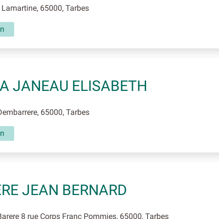
 Lamartine, 65000, Tarbes
in
A JANEAU ELISABETH
Dembarrere, 65000, Tarbes
in
RE JEAN BERNARD
arere 8 rue Corps Franc Pommies, 65000, Tarbes