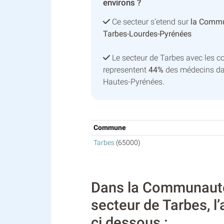
environs ?
Ce secteur s’etend sur
la Commu
Tarbes-Lourdes-Pyrénées
Le secteur de Tarbes avec les 
representent
44%
des médecins da
Hautes-Pyrénées.
Commune
Tarbes
(65000)
Dans la Communauté
secteur de Tarbes, l
ci dessous :