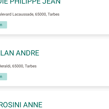
IE PHILIPPE JEAN
levard Lacaussade, 65000, Tarbes
in
LLAN ANDRE
eraldi, 65000, Tarbes
in
OSINI ANNE