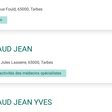
ue Fould, 65000, Tarbes
in
AUD JEAN
Jules Lasserre, 65000, Tarbes
activités des médecins spécialistes
UD JEAN YVES