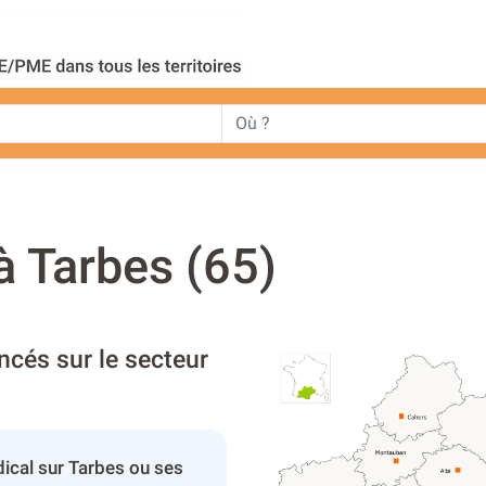
 Tarbes (65)
ncés sur le secteur
ical sur Tarbes ou ses