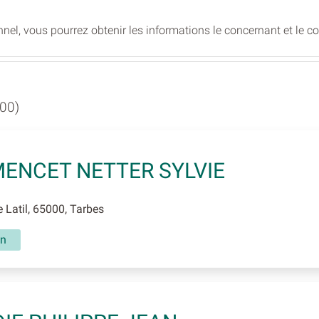
nel, vous pourrez obtenir les informations le concernant et le c
00)
ENCET NETTER SYLVIE
 Latil, 65000, Tarbes
in