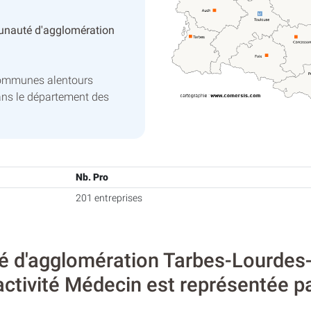
nauté d'agglomération
communes alentours
ns le département des
Nb. Pro
201 entreprises
 d'agglomération Tarbes-Lourdes-
’activité Médecin est représentée p