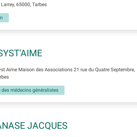
Larrey, 65000, Tarbes
in
SYST'AIME
st Aime Maison des Associations 21 rue du Quatre Septembre,
rbes
é des médecins généralistes
ANASE JACQUES