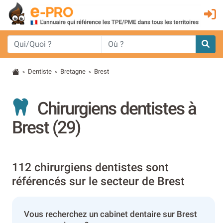
Dentiste
Bretagne
Brest
>
>
>
Chirurgiens dentistes à
Brest (29)
112 chirurgiens dentistes sont
référencés sur le secteur de Brest
Vous recherchez un cabinet dentaire sur Brest