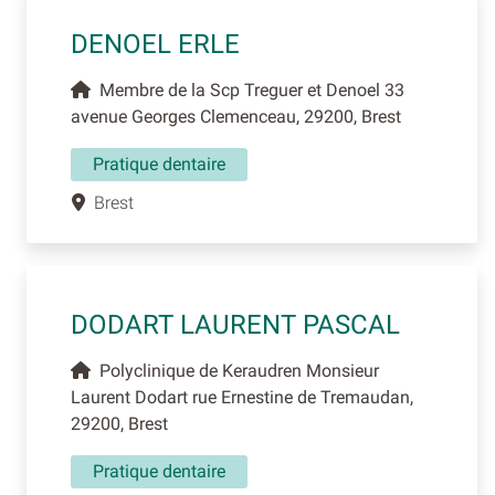
DENOEL ERLE
Membre de la Scp Treguer et Denoel 33
avenue Georges Clemenceau, 29200, Brest
Pratique dentaire
Brest
DODART LAURENT PASCAL
Polyclinique de Keraudren Monsieur
Laurent Dodart rue Ernestine de Tremaudan,
29200, Brest
Pratique dentaire