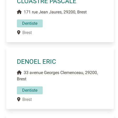
CLOASTRE PASCALE
171 rue Jean Jaures, 29200, Brest
Dentiste
Brest
DENOEL ERIC
33 avenue Georges Clemenceau, 29200,
Brest
Dentiste
Brest