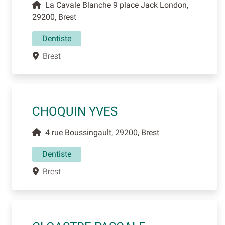
La Cavale Blanche 9 place Jack London,
29200, Brest
Dentiste
Brest
CHOQUIN YVES
4 rue Boussingault, 29200, Brest
Dentiste
Brest