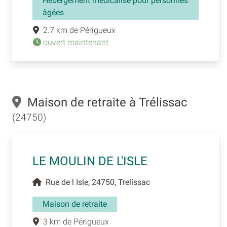
Hébergement médicalisé pour personnes
âgées
2.7 km de Périgueux
ouvert maintenant
Maison de retraite à Trélissac
(24750)
LE MOULIN DE L'ISLE
Rue de l Isle, 24750, Trelissac
Maison de retraite
3 km de Périgueux