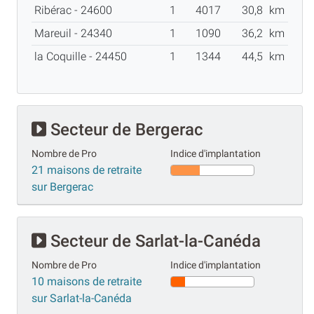
Ribérac - 24600
1
4017
30,8
km
Mareuil - 24340
1
1090
36,2
km
la Coquille - 24450
1
1344
44,5
km
Secteur de Bergerac
Nombre de Pro
Indice d'implantation
21 maisons de retraite
sur Bergerac
Secteur de Sarlat-la-Canéda
Nombre de Pro
Indice d'implantation
10 maisons de retraite
sur Sarlat-la-Canéda