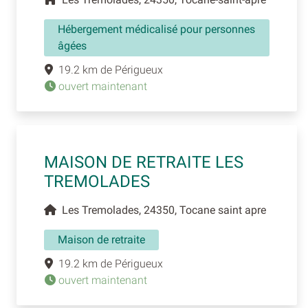
Hébergement médicalisé pour personnes
âgées
19.2 km de Périgueux
ouvert maintenant
MAISON DE RETRAITE LES
TREMOLADES
Les Tremolades, 24350, Tocane saint apre
Maison de retraite
19.2 km de Périgueux
ouvert maintenant