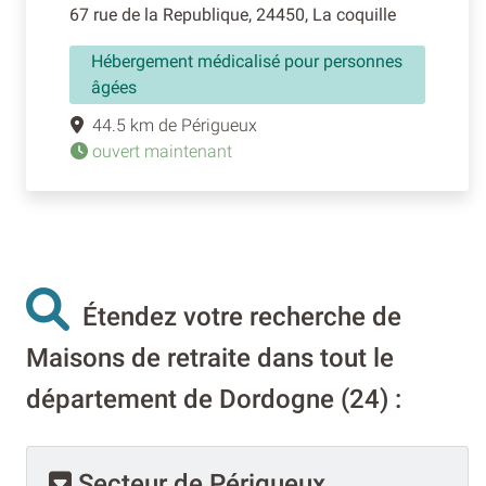
67 rue de la Republique, 24450, La coquille
Hébergement médicalisé pour personnes
âgées
44.5 km de Périgueux
ouvert maintenant
Étendez votre recherche de
Maisons de retraite dans tout le
département de Dordogne (24) :
Secteur de Périgueux