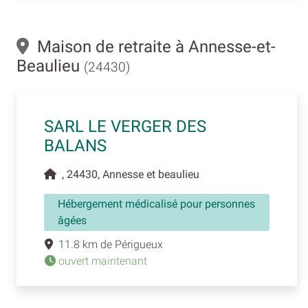
Maison de retraite à Annesse-et-
Beaulieu
(24430)
SARL LE VERGER DES
BALANS
, 24430, Annesse et beaulieu
Hébergement médicalisé pour personnes
âgées
11.8 km de Périgueux
ouvert maintenant