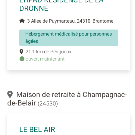
DRONNE
3 Allée de Puymarteau, 24310, Brantome
Hébergement médicalisé pour personnes
âgées
21.1 km de Périgueux
ouvert maintenant
Maison de retraite à Champagnac-
de-Belair
(24530)
LE BEL AIR