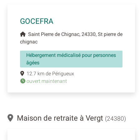
GOCEFRA
Saint Pierre de Chignac, 24330, St pierre de
chignac
Hébergement médicalisé pour personnes
âgées
12.7 km de Périgueux
ouvert maintenant
Maison de retraite à Vergt
(24380)