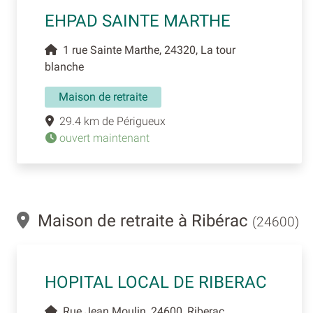
EHPAD SAINTE MARTHE
1 rue Sainte Marthe, 24320, La tour
blanche
Maison de retraite
29.4 km de Périgueux
ouvert maintenant
Maison de retraite à Ribérac
(24600)
HOPITAL LOCAL DE RIBERAC
Rue Jean Moulin, 24600, Riberac