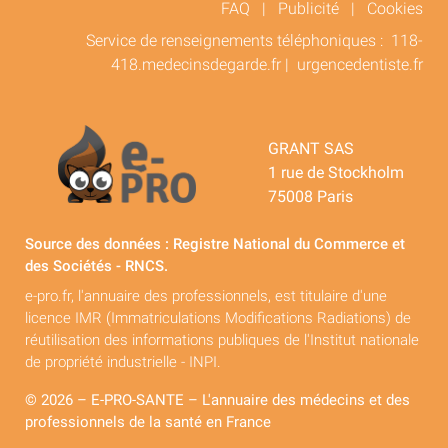
FAQ
|
Publicité
|
Cookies
Service de renseignements téléphoniques :
118-
418.medecinsdegarde.fr
|
urgencedentiste.fr
GRANT SAS
1 rue de Stockholm
75008 Paris
Source des données : Registre National du Commerce et
des Sociétés - RNCS.
e-pro.fr, l'annuaire des professionnels, est titulaire d'une
licence IMR (Immatriculations Modifications Radiations) de
réutilisation des informations publiques de l'Institut nationale
de propriété industrielle - INPI.
© 2026 – E-PRO-SANTE – L'annuaire des médecins et des
professionnels de la santé en France