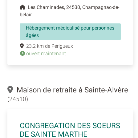
Les Chaminades, 24530, Champagnac-de-
belair
Hébergement médicalisé pour personnes
âgées
23.2 km de Périgueux
ouvert maintenant
Maison de retraite à Sainte-Alvère
(24510)
CONGREGATION DES SOEURS
DE SAINTE MARTHE