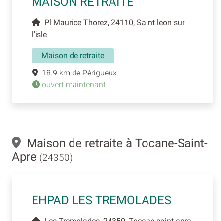
MAISON RETRAITE
Pl Maurice Thorez, 24110, Saint leon sur
l'isle
Maison de retraite
18.9 km de Périgueux
ouvert maintenant
Maison de retraite à Tocane-Saint-
Apre
(24350)
EHPAD LES TREMOLADES
Les Tremolades, 24350, Tocane-saint-apre