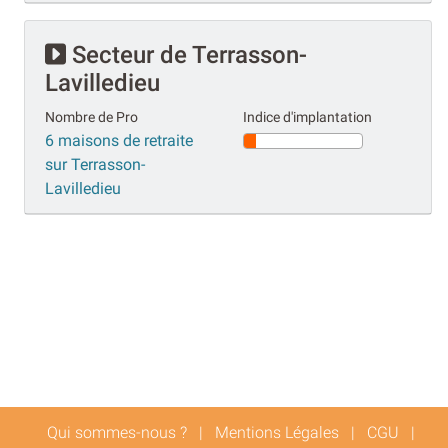
Secteur de Terrasson-
Lavilledieu
Nombre de Pro
Indice d'implantation
6 maisons de retraite
sur Terrasson-
Lavilledieu
Qui sommes-nous ?
|
Mentions Légales
|
CGU
|