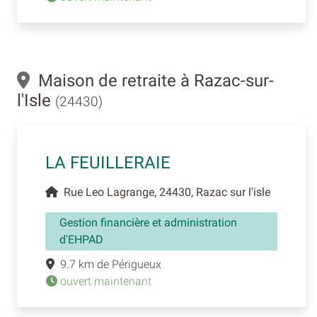
Maison de retraite à Razac-sur-
l'Isle
(24430)
LA FEUILLERAIE
Rue Leo Lagrange, 24430, Razac sur l'isle
Gestion financière et administration
d'EHPAD
9.7 km de Périgueux
ouvert maintenant