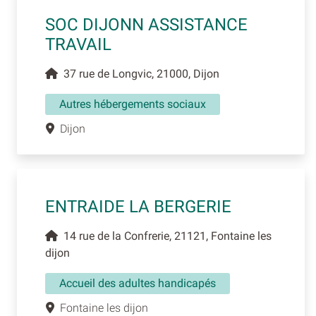
SOC DIJONN ASSISTANCE
TRAVAIL
37 rue de Longvic, 21000, Dijon
Autres hébergements sociaux
Dijon
ENTRAIDE LA BERGERIE
14 rue de la Confrerie, 21121, Fontaine les
dijon
Accueil des adultes handicapés
Fontaine les dijon