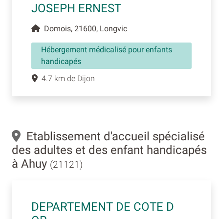
JOSEPH ERNEST
Domois, 21600, Longvic
Hébergement médicalisé pour enfants
handicapés
4.7 km de Dijon
Etablissement d'accueil spécialisé
des adultes et des enfant handicapés
à Ahuy
(21121)
DEPARTEMENT DE COTE D