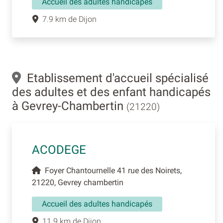
Accueil des adultes handicapés
7.9 km de Dijon
Etablissement d'accueil spécialisé
des adultes et des enfant handicapés
à Gevrey-Chambertin
(21220)
ACODEGE
Foyer Chantournelle 41 rue des Noirets,
21220, Gevrey chambertin
Accueil des adultes handicapés
11.9 km de Dijon