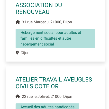
ASSOCIATION DU
RENOUVEAU
31 rue Marceau, 21000, Dijon
Hébergement social pour adultes et
familles en difficultés et autre
hébergement social
Dijon
ATELIER TRAVAIL AVEUGLES
CIVILS COTE OR
22 rue le Jolivet, 21000, Dijon
Accueil des adultes handicapés