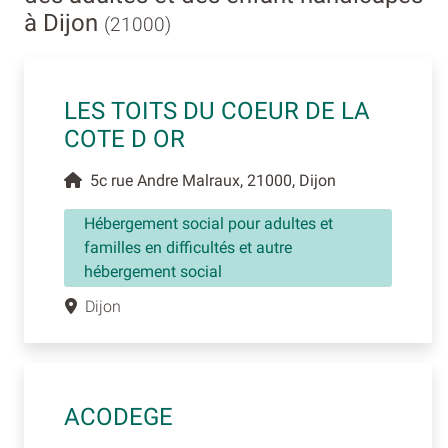
à Dijon
(21000)
LES TOITS DU COEUR DE LA
COTE D OR
5c rue Andre Malraux, 21000, Dijon
Hébergement social pour adultes et
familles en difficultés et autre
hébergement social
Dijon
ACODEGE