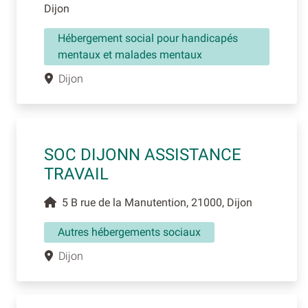
Dijon
Hébergement social pour handicapés
mentaux et malades mentaux
Dijon
SOC DIJONN ASSISTANCE
TRAVAIL
5 B rue de la Manutention, 21000, Dijon
Autres hébergements sociaux
Dijon