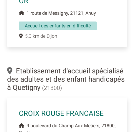
OR
1 route de Messigny, 21121, Ahuy
Accueil des enfants en difficulté
5.3 km de Dijon
Etablissement d'accueil spécialisé
des adultes et des enfant handicapés
à Quetigny
(21800)
CROIX ROUGE FRANCAISE
9 boulevard du Champ Aux Metiers, 21800,