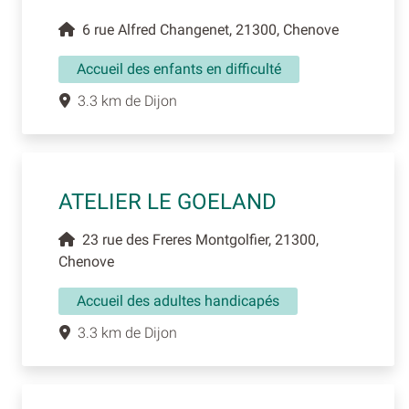
6 rue Alfred Changenet, 21300, Chenove
Accueil des enfants en difficulté
3.3 km de Dijon
ATELIER LE GOELAND
23 rue des Freres Montgolfier, 21300,
Chenove
Accueil des adultes handicapés
3.3 km de Dijon