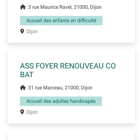
3 rue Maurice Ravel, 21000, Dijon
Accueil des enfants en difficulté
Dijon
ASS FOYER RENOUVEAU CO
BAT
31 rue Marceau, 21000, Dijon
Accueil des adultes handicapés
Dijon