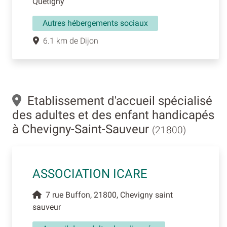
Quetigny
Autres hébergements sociaux
6.1 km de Dijon
Etablissement d'accueil spécialisé
des adultes et des enfant handicapés
à Chevigny-Saint-Sauveur
(21800)
ASSOCIATION ICARE
7 rue Buffon, 21800, Chevigny saint
sauveur