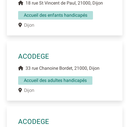
18 rue St Vincent de Paul, 21000, Dijon
Accueil des enfants handicapés
Dijon
ACODEGE
33 rue Chanoine Bordet, 21000, Dijon
Accueil des adultes handicapés
Dijon
ACODEGE