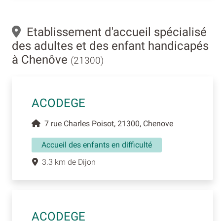
Etablissement d'accueil spécialisé
des adultes et des enfant handicapés
à Chenôve
(21300)
ACODEGE
7 rue Charles Poisot, 21300, Chenove
Accueil des enfants en difficulté
3.3 km de Dijon
ACODEGE