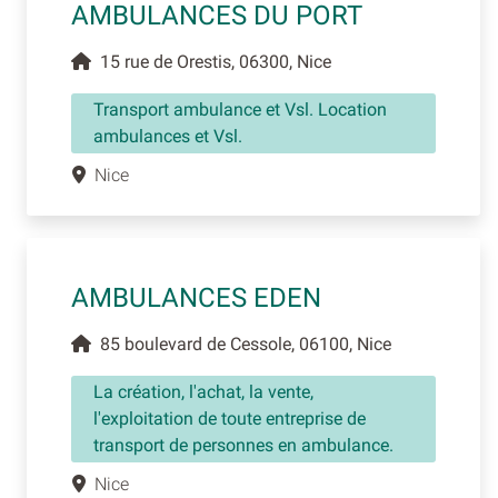
AMBULANCES DU PORT
15 rue de Orestis, 06300, Nice
Transport ambulance et Vsl. Location
ambulances et Vsl.
Nice
AMBULANCES EDEN
85 boulevard de Cessole, 06100, Nice
La création, l'achat, la vente,
l'exploitation de toute entreprise de
transport de personnes en ambulance.
Nice