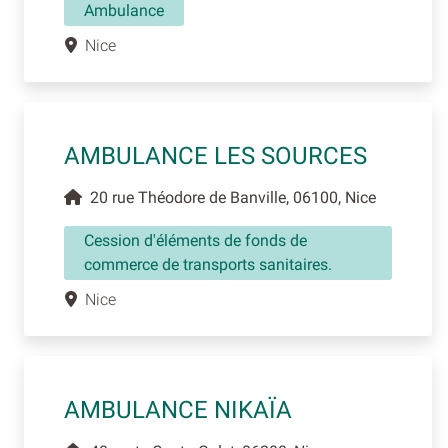
Ambulance
Nice
AMBULANCE LES SOURCES
20 rue Théodore de Banville, 06100, Nice
Cession d'éléments de fonds de
commerce de transports sanitaires.
Nice
AMBULANCE NIKAÏA