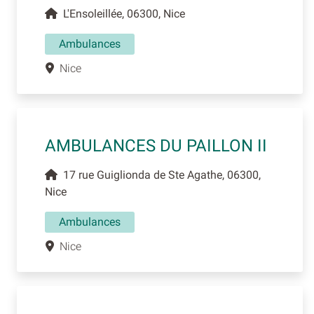
L'Ensoleillée, 06300, Nice
Ambulances
Nice
AMBULANCES DU PAILLON II
17 rue Guiglionda de Ste Agathe, 06300,
Nice
Ambulances
Nice