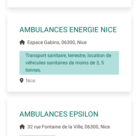
AMBULANCES ENERGIE NICE
Espace Gabins, 06300, Nice
Transport sanitaire, terrestre, location de
véhicules sanitaires de moins de 3, 5
tonnes.
Nice
AMBULANCES EPSILON
32 rue Fontaine de la Ville, 06300, Nice