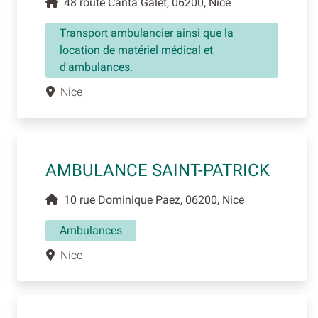
48 route Canta Galet, 06200, Nice
Transport ambulancier ainsi que la
location de matériel médical et
d'ambulances.
Nice
AMBULANCE SAINT-PATRICK
10 rue Dominique Paez, 06200, Nice
Ambulances
Nice