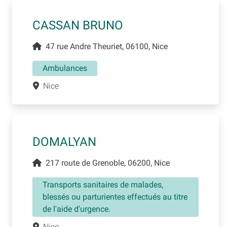
CASSAN BRUNO
47 rue Andre Theuriet, 06100, Nice
Ambulances
Nice
DOMALYAN
217 route de Grenoble, 06200, Nice
Transports sanitaires de malades,
blessés ou parturientes effectués au titre
de l'aide d'urgence.
Nice