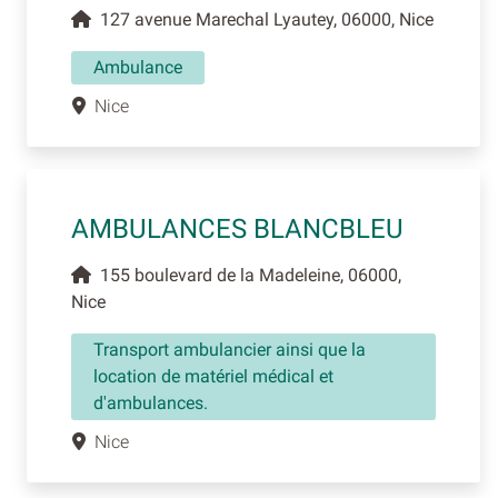
127 avenue Marechal Lyautey, 06000, Nice
Ambulance
Nice
AMBULANCES BLANCBLEU
155 boulevard de la Madeleine, 06000,
Nice
Transport ambulancier ainsi que la
location de matériel médical et
d'ambulances.
Nice