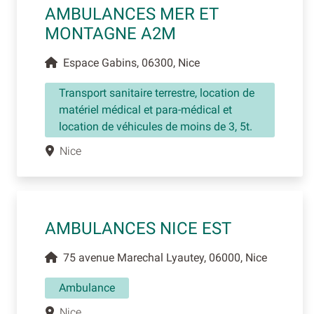
AMBULANCES MER ET
MONTAGNE A2M
Espace Gabins, 06300, Nice
Transport sanitaire terrestre, location de
matériel médical et para-médical et
location de véhicules de moins de 3, 5t.
Nice
AMBULANCES NICE EST
75 avenue Marechal Lyautey, 06000, Nice
Ambulance
Nice