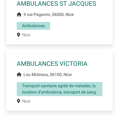
AMBULANCES ST JACQUES
9 rue Paganini, 06000, Nice
Ambulances
Nice
AMBULANCES VICTORIA
Lou Mistraou, 06100, Nice
Transport sanitaire agréé de malades, la
location d'ambulance, transport de sang.
Nice