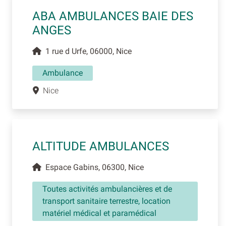
ABA AMBULANCES BAIE DES
ANGES
1 rue d Urfe, 06000, Nice
Ambulance
Nice
ALTITUDE AMBULANCES
Espace Gabins, 06300, Nice
Toutes activités ambulancières et de
transport sanitaire terrestre, location
matériel médical et paramédical