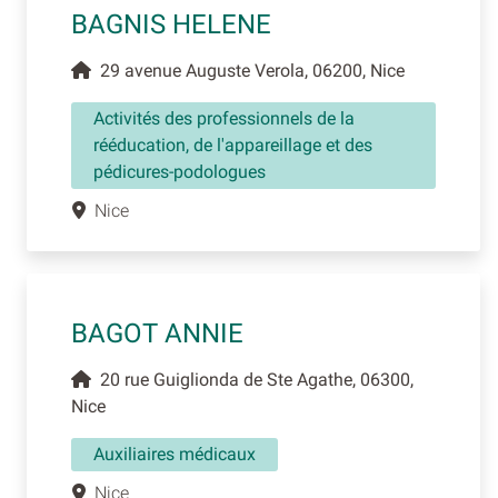
BAGNIS HELENE
29 avenue Auguste Verola, 06200, Nice
Activités des professionnels de la
rééducation, de l'appareillage et des
pédicures-podologues
Nice
BAGOT ANNIE
20 rue Guiglionda de Ste Agathe, 06300,
Nice
Auxiliaires médicaux
Nice