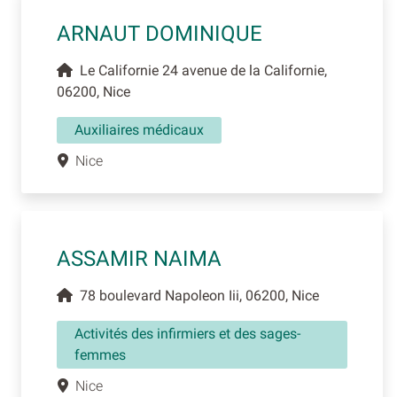
ARNAUT DOMINIQUE
Le Californie 24 avenue de la Californie,
06200, Nice
Auxiliaires médicaux
Nice
ASSAMIR NAIMA
78 boulevard Napoleon Iii, 06200, Nice
Activités des infirmiers et des sages-
femmes
Nice