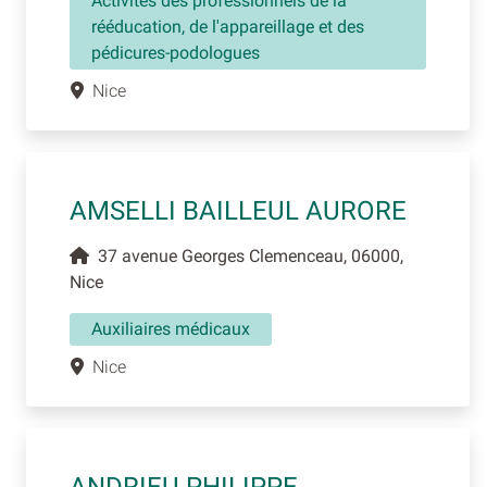
Activités des professionnels de la
rééducation, de l'appareillage et des
pédicures-podologues
Nice
AMSELLI BAILLEUL AURORE
37 avenue Georges Clemenceau, 06000,
Nice
Auxiliaires médicaux
Nice