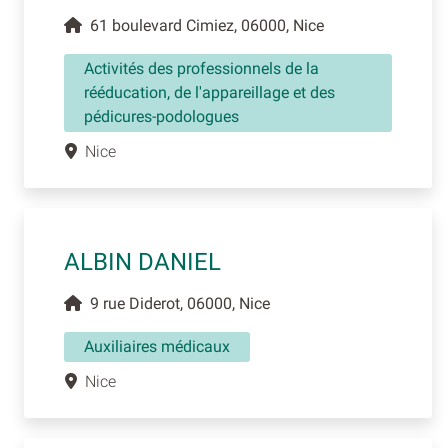
61 boulevard Cimiez, 06000, Nice
Activités des professionnels de la
rééducation, de l'appareillage et des
pédicures-podologues
Nice
ALBIN DANIEL
9 rue Diderot, 06000, Nice
Auxiliaires médicaux
Nice