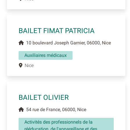
BAILET FIMAT PATRICIA
10 boulevard Joseph Garnier, 06000, Nice
Auxiliaires médicaux
Nice
BAILET OLIVIER
54 rue de France, 06000, Nice
Activités des professionnels de la
rééducation, de l'appareillage et des