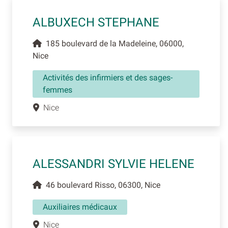
ALBUXECH STEPHANE
185 boulevard de la Madeleine, 06000,
Nice
Activités des infirmiers et des sages-
femmes
Nice
ALESSANDRI SYLVIE HELENE
46 boulevard Risso, 06300, Nice
Auxiliaires médicaux
Nice