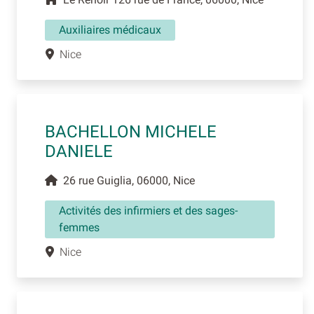
Auxiliaires médicaux
Nice
BACHELLON MICHELE
DANIELE
26 rue Guiglia, 06000, Nice
Activités des infirmiers et des sages-
femmes
Nice