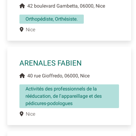
42 boulevard Gambetta, 06000, Nice
Orthopédiste, Orthésiste.
Nice
ARENALES FABIEN
40 rue Gioffredo, 06000, Nice
Activités des professionnels de la
rééducation, de l'appareillage et des
pédicures-podologues
Nice