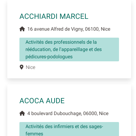
ACCHIARDI MARCEL
16 avenue Alfred de Vigny, 06100, Nice
Activités des professionnels de la
rééducation, de l'appareillage et des
pédicures-podologues
Nice
ACOCA AUDE
4 boulevard Dubouchage, 06000, Nice
Activités des infirmiers et des sages-
femmes