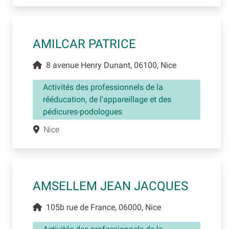
AMILCAR PATRICE
8 avenue Henry Dunant, 06100, Nice
Activités des professionnels de la
rééducation, de l'appareillage et des
pédicures-podologues
Nice
AMSELLEM JEAN JACQUES
105b rue de France, 06000, Nice