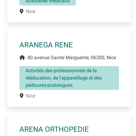
Auxiliaires médicaux
Nice
ARANEGA RENE
40 avenue Sainte Marguerite, 06200, Nice
Activités des professionnels de la
rééducation, de l'appareillage et des
pédicures-podologues
Nice
ARENA ORTHOPEDIE