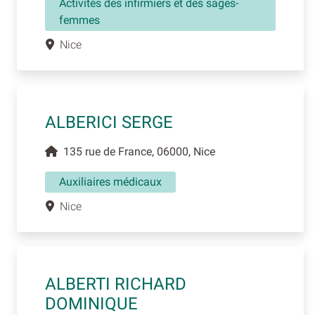
Activités des infirmiers et des sages-
femmes
Nice
ALBERICI SERGE
135 rue de France, 06000, Nice
Auxiliaires médicaux
Nice
ALBERTI RICHARD
DOMINIQUE