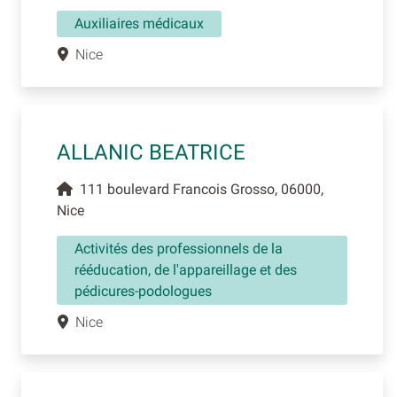
Auxiliaires médicaux
Nice
ALLANIC BEATRICE
111 boulevard Francois Grosso, 06000,
Nice
Activités des professionnels de la
rééducation, de l'appareillage et des
pédicures-podologues
Nice