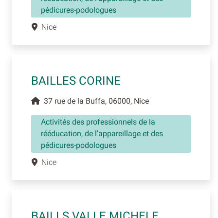
pédicures-podologues
Nice
BAILLES CORINE
37 rue de la Buffa, 06000, Nice
Activités des professionnels de la
rééducation, de l'appareillage et des
pédicures-podologues
Nice
BAILLS VALLE MICHELE