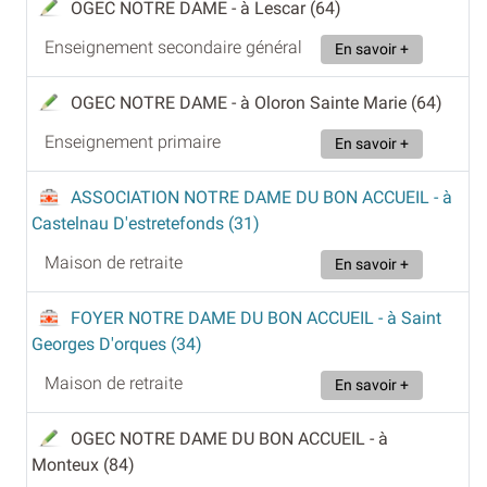
OGEC NOTRE DAME
- à Lescar (64)
Enseignement secondaire général
En savoir +
OGEC NOTRE DAME
- à Oloron Sainte Marie (64)
Enseignement primaire
En savoir +
ASSOCIATION NOTRE DAME DU BON ACCUEIL
- à
Castelnau D'estretefonds (31)
Maison de retraite
En savoir +
FOYER NOTRE DAME DU BON ACCUEIL
- à Saint
Georges D'orques (34)
Maison de retraite
En savoir +
OGEC NOTRE DAME DU BON ACCUEIL
- à
Monteux (84)