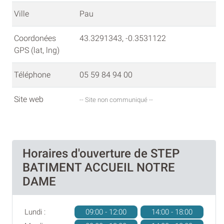
Ville
Pau
Coordonées
43.3291343, -0.3531122
GPS (lat, lng)
Téléphone
05 59 84 94 00
Site web
-- Site non communiqué --
Horaires d'ouverture de STEP
BATIMENT ACCUEIL NOTRE
DAME
Lundi :
09:00 - 12:00
14:00 - 18:00