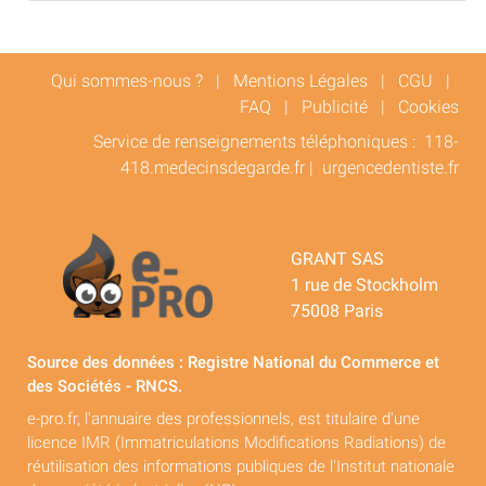
Qui sommes-nous ?
|
Mentions Légales
|
CGU
|
FAQ
|
Publicité
|
Cookies
Service de renseignements téléphoniques :
118-
418.medecinsdegarde.fr
|
urgencedentiste.fr
GRANT SAS
1 rue de Stockholm
75008 Paris
Source des données : Registre National du Commerce et
des Sociétés - RNCS.
e-pro.fr, l'annuaire des professionnels, est titulaire d'une
licence IMR (Immatriculations Modifications Radiations) de
réutilisation des informations publiques de l'Institut nationale