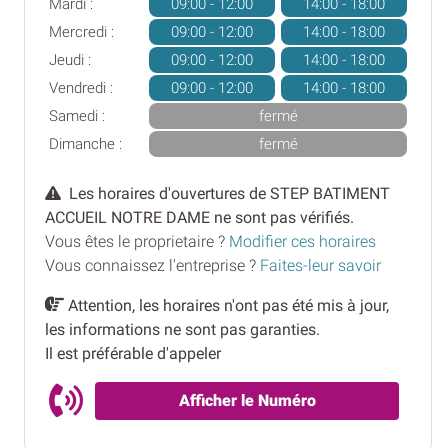
Mardi :
09:00 - 12:00
14:00 - 18:00
Mercredi :
09:00 - 12:00
14:00 - 18:00
Jeudi :
09:00 - 12:00
14:00 - 18:00
Vendredi :
09:00 - 12:00
14:00 - 18:00
Samedi :
fermé
Dimanche :
fermé
Les horaires d'ouvertures de STEP BATIMENT
ACCUEIL NOTRE DAME ne sont pas vérifiés.
Vous êtes le proprietaire ?
Modifier ces horaires
Vous connaissez l'entreprise ?
Faites-leur savoir
Attention, les horaires n'ont pas été mis à jour,
les informations ne sont pas garanties.
Il est préférable d'appeler
Afficher le Numéro