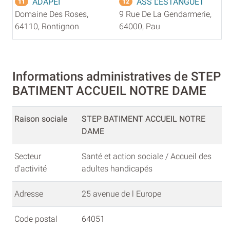
ADAPEI
ASS L'ESTANGUET
11
12
Domaine Des Roses,
9 Rue De La Gendarmerie,
64110, Rontignon
64000, Pau
Informations administratives de STEP
BATIMENT ACCUEIL NOTRE DAME
Raison sociale
STEP BATIMENT ACCUEIL NOTRE
DAME
Secteur
Santé et action sociale / Accueil des
d'activité
adultes handicapés
Adresse
25 avenue de l Europe
Code postal
64051