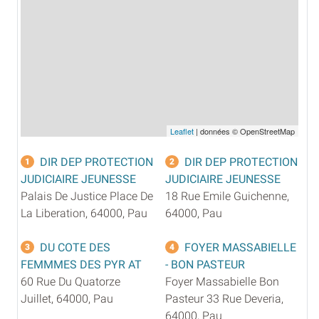
Leaflet
| données © OpenStreetMap
DIR DEP PROTECTION
DIR DEP PROTECTION
1
2
JUDICIAIRE JEUNESSE
JUDICIAIRE JEUNESSE
Palais De Justice Place De
18 Rue Emile Guichenne,
La Liberation, 64000, Pau
64000, Pau
DU COTE DES
FOYER MASSABIELLE
3
4
FEMMMES DES PYR AT
- BON PASTEUR
60 Rue Du Quatorze
Foyer Massabielle Bon
Juillet, 64000, Pau
Pasteur 33 Rue Deveria,
64000, Pau