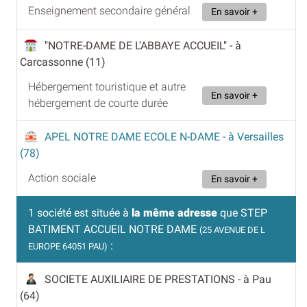
Enseignement secondaire général
En savoir +
"NOTRE-DAME DE L'ABBAYE ACCUEIL"
- à
Carcassonne (11)
Hébergement touristique et autre
En savoir +
hébergement de courte durée
APEL NOTRE DAME ECOLE N-DAME
- à Versailles
(78)
Action sociale
En savoir +
1 société est située à
la même adresse
que STEP
BATIMENT ACCUEIL NOTRE DAME
(25 AVENUE DE L
:
EUROPE 64051 PAU)
SOCIETE AUXILIAIRE DE PRESTATIONS
- à Pau
(64)