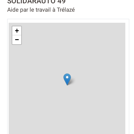
SOLIDARAUTO 49
Aide par le travail à Trélazé
+
−