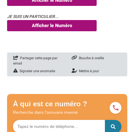
Afficher le Numéro
JE SUIS UN PARTICULIER...
Afficher le Numéro
Partager cette page par
Bouche à oreille
email
Signaler une anomalie
Mettre à jour
À qui est ce numéro ?
Recherche dans l'annuaire
inversé