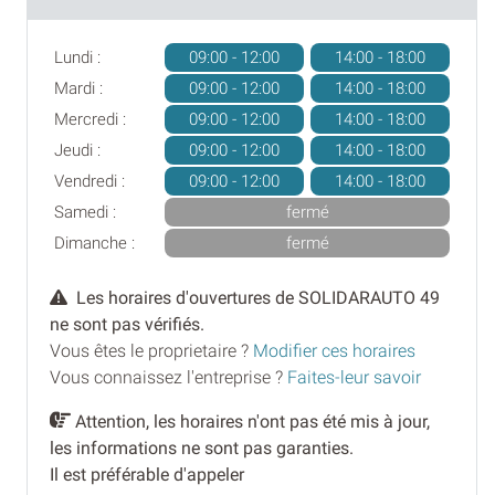
Lundi :
09:00 - 12:00
14:00 - 18:00
Mardi :
09:00 - 12:00
14:00 - 18:00
Mercredi :
09:00 - 12:00
14:00 - 18:00
Jeudi :
09:00 - 12:00
14:00 - 18:00
Vendredi :
09:00 - 12:00
14:00 - 18:00
Samedi :
fermé
Dimanche :
fermé
Les horaires d'ouvertures de SOLIDARAUTO 49
ne sont pas vérifiés.
Vous êtes le proprietaire ?
Modifier ces horaires
Vous connaissez l'entreprise ?
Faites-leur savoir
Attention, les horaires n'ont pas été mis à jour,
les informations ne sont pas garanties.
Il est préférable d'appeler