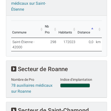
médicaux sur Saint-
Étienne
Nb
Commune
Pro
Habitants
Distance
Saint-Étienne -
298
172023
0,0
km
42000
Secteur de Roanne
Nombre de Pro
Indice d'implantation
78 auxiliaires médicaux
sur Roanne
Secteur de Saint-Chamond