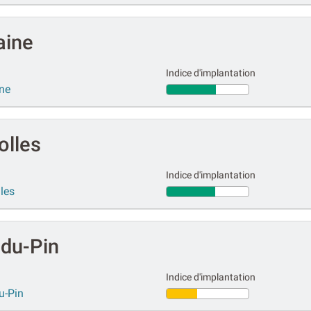
aine
Indice d'implantation
ine
olles
Indice d'implantation
lles
-du-Pin
Indice d'implantation
u-Pin