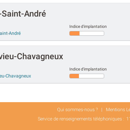
-Saint-André
Indice d'implantation
Saint-André
vieu-Chavagneux
Indice d'implantation
vieu-Chavagneux
Qui sommes-nous ?
|
Mentions L
Service de renseignements téléphoniques :
1