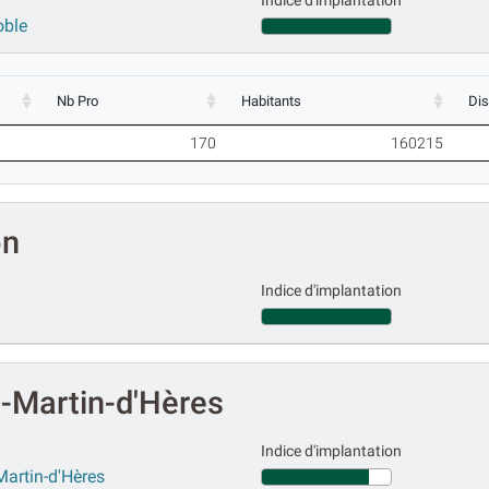
Indice d'implantation
oble
Nb Pro
Habitants
Di
170
160215
on
Indice d'implantation
-Martin-d'Hères
Indice d'implantation
Martin-d'Hères