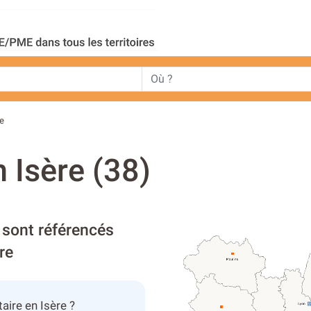
re
n Isère (38)
 sont référencés
re
aire en Isère ?