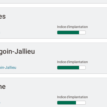
es
Indice d'implantation
s
oin-Jallieu
Indice d'implantation
in-Jallieu
ne
Indice d'implantation
e