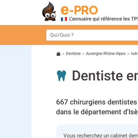
Dentiste
Auvergne-Rhône-Alpes
Isè
>
>
>
Dentiste e
667 chirurgiens dentistes
dans le département d'Isè
Vous recherchez un cabinet dent