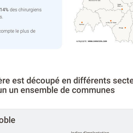
14%
des chirurgiens
s.
compte le plus de
ère est découpé en différents sec
cun un ensemble de communes
oble