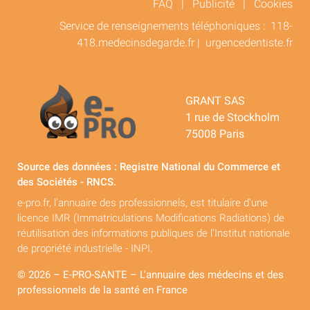
FAQ
|
Publicité
|
Cookies
Service de renseignements téléphoniques :
118-
418.medecinsdegarde.fr
|
urgencedentiste.fr
GRANT SAS
1 rue de Stockholm
75008 Paris
Source des données : Registre National du Commerce et
des Sociétés - RNCS.
e-pro.fr, l'annuaire des professionnels, est titulaire d'une
licence IMR (Immatriculations Modifications Radiations) de
réutilisation des informations publiques de l'Institut nationale
de propriété industrielle - INPI.
© 2026 – E-PRO-SANTE – L'annuaire des médecins et des
professionnels de la santé en France