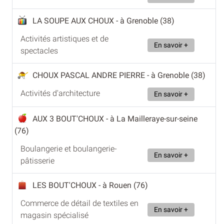
LA SOUPE AUX CHOUX
- à Grenoble (38)
Activités artistiques et de
En savoir +
spectacles
CHOUX PASCAL ANDRE PIERRE
- à Grenoble (38)
Activités d'architecture
En savoir +
AUX 3 BOUT'CHOUX
- à La Mailleraye-sur-seine
(76)
Boulangerie et boulangerie-
En savoir +
pâtisserie
LES BOUT'CHOUX
- à Rouen (76)
Commerce de détail de textiles en
En savoir +
magasin spécialisé