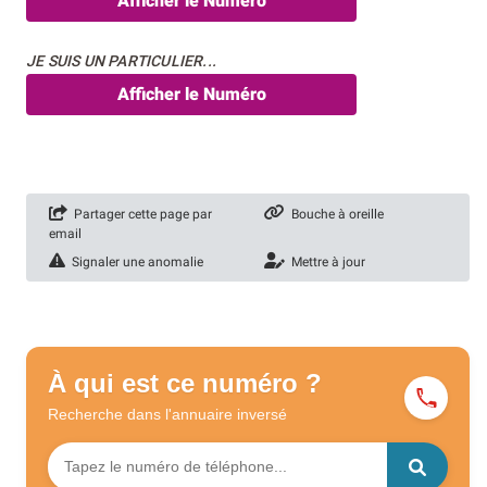
Afficher le Numéro
JE SUIS UN PARTICULIER...
Afficher le Numéro
Partager cette page par
Bouche à oreille
email
Signaler une anomalie
Mettre à jour
À qui est ce numéro ?
Recherche dans l'annuaire
inversé