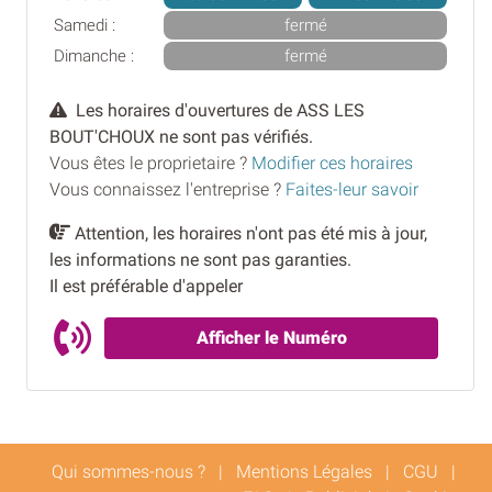
Samedi :
fermé
Dimanche :
fermé
Les horaires d'ouvertures de ASS LES
BOUT'CHOUX ne sont pas vérifiés.
Vous êtes le proprietaire ?
Modifier ces horaires
Vous connaissez l'entreprise ?
Faites-leur savoir
Attention, les horaires n'ont pas été mis à jour,
les informations ne sont pas garanties.
Il est préférable d'appeler
Afficher le Numéro
Qui sommes-nous ?
|
Mentions Légales
|
CGU
|