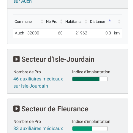
sur Auch
Commune
Nb Pro
Habitants
Distance
Auch - 32000
60
21962
0,0
km
Secteur d'Isle-Jourdain
Nombre de Pro
Indice d'implantation
46 auxiliaires médicaux
sur Isle-Jourdain
Secteur de Fleurance
Nombre de Pro
Indice d'implantation
33 auxiliaires médicaux